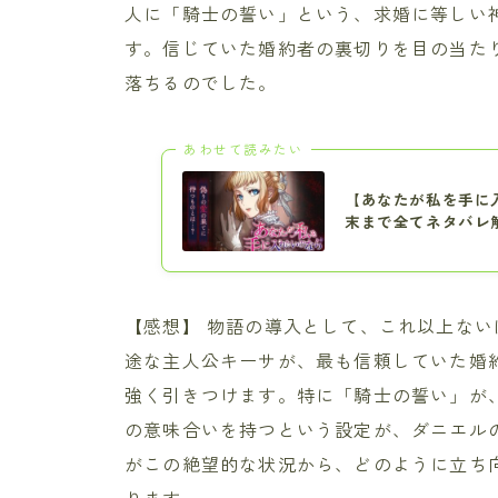
人に「騎士の誓い」という、求婚に等しい
す。信じていた婚約者の裏切りを目の当た
落ちるのでした。
あわせて読みたい
【あなたが私を手に
末まで全てネタバレ
【感想】 物語の導入として、これ以上な
途な主人公キーサが、最も信頼していた婚
強く引きつけます。特に「騎士の誓い」が
の意味合いを持つという設定が、ダニエル
がこの絶望的な状況から、どのように立ち