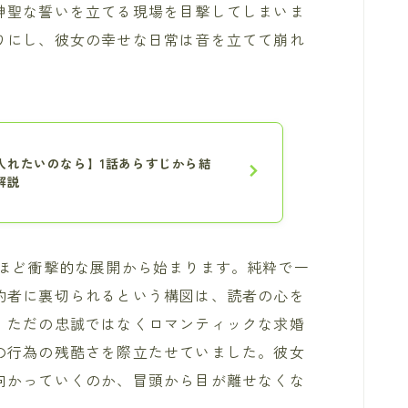
神聖な誓いを立てる現場を目撃してしまいま
りにし、彼女の幸せな日常は音を立てて崩れ
入れたいのなら】1話あらすじから結
解説
いほど衝撃的な展開から始まります。純粋で一
約者に裏切られるという構図は、読者の心を
、ただの忠誠ではなくロマンティックな求婚
の行為の残酷さを際立たせていました。彼女
向かっていくのか、冒頭から目が離せなくな