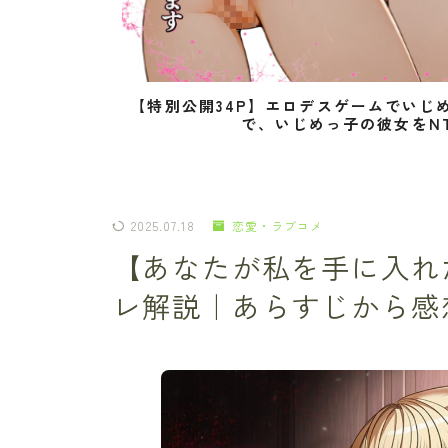
【特別公開34P】エロデスゲームでいじ
で、いじめっ子の彼女をN
2025.07.18
恋愛・ラブコメ
【あなたが私を手に入れ
レ解説｜あらすじから感