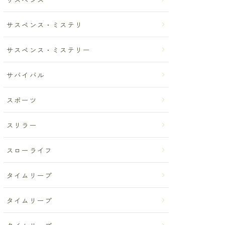
サスペンス・ミステリ
サスペンス・ミステリー
サバイバル
スポーツ
スリラー
スローライフ
タイムリープ
タイムリープ