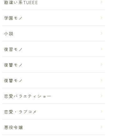
勘違い系TUEEE
学園モノ
小説
復習モノ
復讐モノ
復讐モノ
恋愛バラエティショー
恋愛・ラブコメ
悪役令嬢