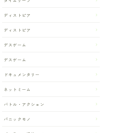
タイムリープ
ディストピア
ディストピア
デスゲーム
デスゲーム
ドキュメンタリー
ネットミーム
バトル・アクション
パニックモノ