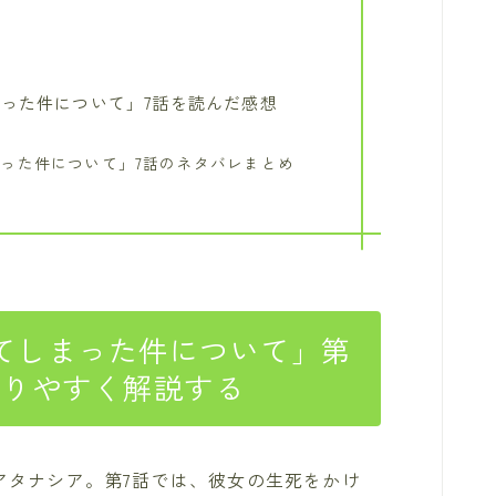
った件について」7話を読んだ感想
った件について」7話のネタバレまとめ
てしまった件について」第
かりやすく解説する
アタナシア。第7話では、彼女の生死をかけ