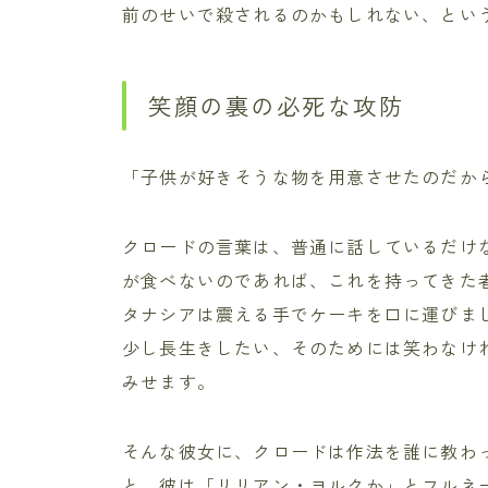
前のせいで殺されるのかもしれない、とい
笑顔の裏の必死な攻防
「子供が好きそうな物を用意させたのだか
クロードの言葉は、普通に話しているだけ
が食べないのであれば、これを持ってきた
タナシアは震える手でケーキを口に運びま
少し長生きしたい、そのためには笑わなけ
みせます。
そんな彼女に、クロードは作法を誰に教わ
と、彼は「リリアン・ヨルクか」とフルネ