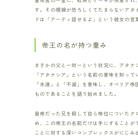
す。その視線が恐ろしくてたまらないアタ
ドは「アーティ話せるよ」という彼女の言
帝王の名が持つ重み
まさかの父と一対一という状況に、アタナ
「アタナシア」という名前の意味を知って
「永遠」と「不滅」を意味し、オベリア帝
ものであることを語り始めました。
皇帝だった兄を殺して自ら帝位についたク
め、この帝王の名前だけは手にすることが
ことに対する深いコンプレックスがにじみ