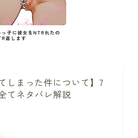
めっ子に彼女をNTRれたの
TR返します
てしまった件について】7
全てネタバレ解説