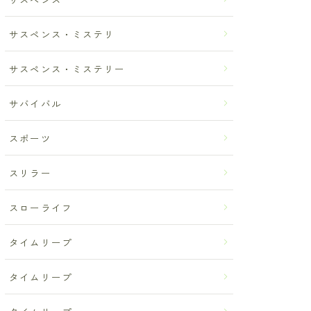
サスペンス・ミステリ
サスペンス・ミステリー
サバイバル
スポーツ
スリラー
スローライフ
タイムリープ
タイムリープ