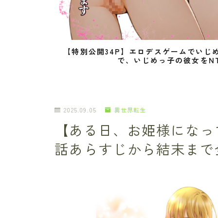
【特別公開34P】エロデスゲームでいじ
で、いじめっ子の彼女をN
2025.09.05
異世界転生
【ある日、お姫様になっ
話あらすじから結末まで