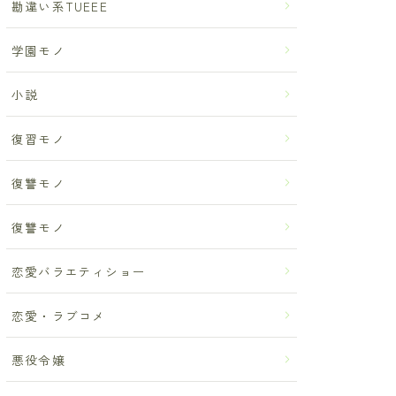
勘違い系TUEEE
学園モノ
小説
復習モノ
復讐モノ
復讐モノ
恋愛バラエティショー
恋愛・ラブコメ
悪役令嬢