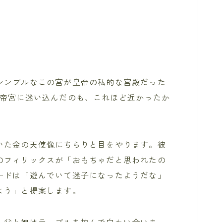
シンプルなこの宮が皇帝の私的な宮殿だった
皇帝宮に迷い込んだのも、これほど近かったか
いた金の天使像にちらりと目をやります。彼
のフィリックスが「おもちゃだと思われたの
ードは「遊んでいて迷子になったようだな」
よう」と提案します。
、父と娘はテーブルを挟んで向かい合いま