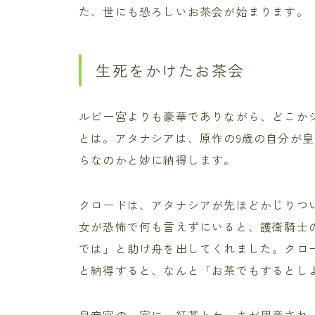
た、世にも恐ろしいお茶会が始まります。
生死をかけたお茶会
ルビー宮よりも豪華でありながら、どこか
とは。アタナシアは、原作の9歳の自分が
らなのかと妙に納得します。
クロードは、アタナシアが先ほどかじりつ
女が恐怖で何も言えずにいると、護衛騎士
では」と助け舟を出してくれました。クロ
と納得すると、なんと「お茶でもするとし
皇帝宮の一室に、紅茶とケーキが用意され