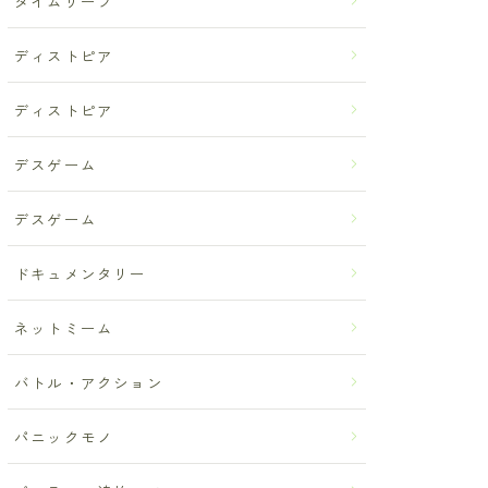
タイムリープ
ディストピア
ディストピア
デスゲーム
デスゲーム
ドキュメンタリー
ネットミーム
バトル・アクション
パニックモノ