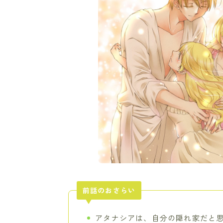
前話のおさらい
アタナシアは、自分の隠れ家だと