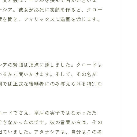
ナシア。彼女が必死に笑顔を作ると、クロー
葉を聞き、フィリックスに退室を命じます。
シアの緊張は頂点に達しました。クロードは
いるかと問いかけます。そして、その名が
国では正式な後継者にのみ与えられる特別な
ロードでさえ、皇后の実子ではなかったた
できなかったのです。彼の言葉からは、その
出ていました。アタナシアは、自分はこの名