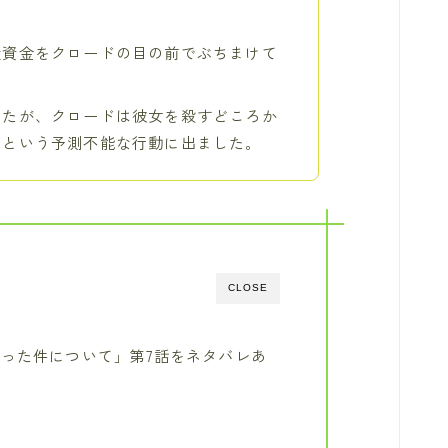
走資金をクロードの目の前でぶちまけて
したが、クロードは彼女を殺すどころか
るという予測不能な行動に出ました。
CLOSE
った件について」第7話をネタバレあ