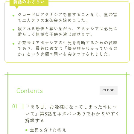
前話のおさらい
クロードはアタナシアを罰することなく、皇帝宮
で二人きりのお茶会を始めました。
殺される恐怖と戦いながら、アタナシアは必死に
愛らしく無垢な子供を演じ続けます。
お茶会はアタナシアの生死を判断するための試練
であり、最後に彼女は「俺が誰かわかっているの
か」という究極の問いを突きつけられました。
Contents
CLOSE
「ある日、お姫様になってしまった件につ
いて」第8話をネタバレありでわかりやすく
解説する
生死を分けた答え