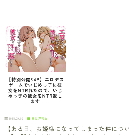
【特別公開34P】エロデス
ゲームでいじめっ子に彼
女をNTRれたので、いじ
めっ子の彼女をNTR返し
ます
2025.09.05
異世界転生
【ある日、お姫様になってしまった件につい