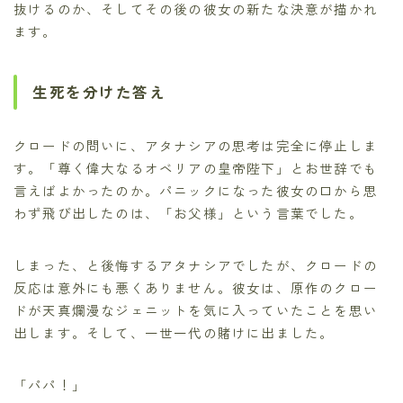
抜けるのか、そしてその後の彼女の新たな決意が描かれ
ます。
生死を分けた答え
クロードの問いに、アタナシアの思考は完全に停止しま
す。「尊く偉大なるオベリアの皇帝陛下」とお世辞でも
言えばよかったのか。パニックになった彼女の口から思
わず飛び出したのは、「お父様」という言葉でした。
しまった、と後悔するアタナシアでしたが、クロードの
反応は意外にも悪くありません。彼女は、原作のクロー
ドが天真爛漫なジェニットを気に入っていたことを思い
出します。そして、一世一代の賭けに出ました。
「パパ！」