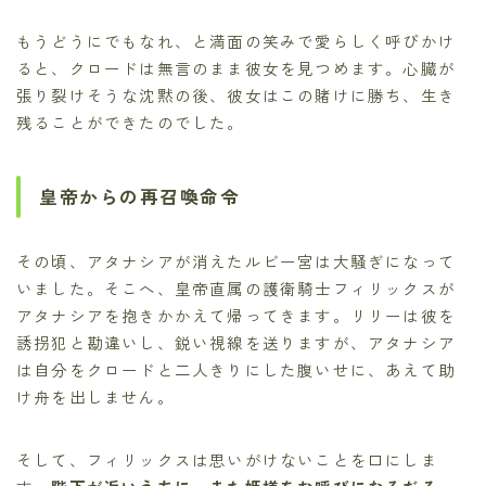
もうどうにでもなれ、と満面の笑みで愛らしく呼びかけ
ると、クロードは無言のまま彼女を見つめます。心臓が
張り裂けそうな沈黙の後、彼女はこの賭けに勝ち、生き
残ることができたのでした。
皇帝からの再召喚命令
その頃、アタナシアが消えたルビー宮は大騒ぎになって
いました。そこへ、皇帝直属の護衛騎士フィリックスが
アタナシアを抱きかかえて帰ってきます。リリーは彼を
誘拐犯と勘違いし、鋭い視線を送りますが、アタナシア
は自分をクロードと二人きりにした腹いせに、あえて助
け舟を出しません。
そして、フィリックスは思いがけないことを口にしま