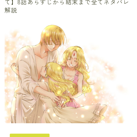
て】8話あらすじから結末まで全てネタバレ
解説