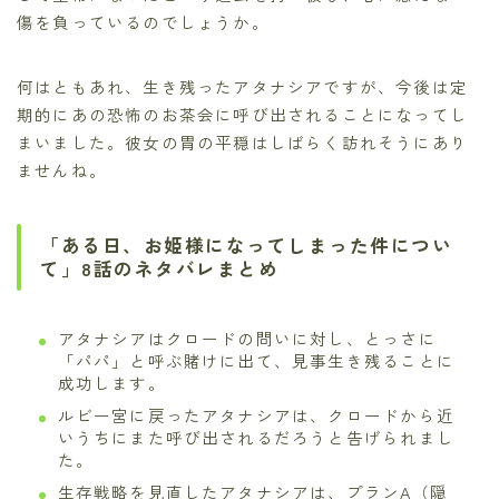
傷を負っているのでしょうか。
何はともあれ、生き残ったアタナシアですが、今後は定
期的にあの恐怖のお茶会に呼び出されることになってし
まいました。彼女の胃の平穏はしばらく訪れそうにあり
ませんね。
「ある日、お姫様になってしまった件につい
て」8話のネタバレまとめ
アタナシアはクロードの問いに対し、とっさに
「パパ」と呼ぶ賭けに出て、見事生き残ることに
成功します。
ルビー宮に戻ったアタナシアは、クロードから近
いうちにまた呼び出されるだろうと告げられまし
た。
生存戦略を見直したアタナシアは、プランA（隠