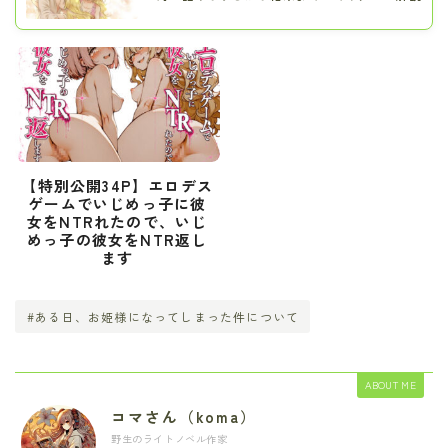
【特別公開34P】エロデス
ゲームでいじめっ子に彼
女をNTRれたので、いじ
めっ子の彼女をNTR返し
ます
#ある日、お姫様になってしまった件について
ABOUT ME
コマさん（koma）
野生のライトノベル作家