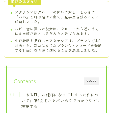
前話のおさらい
アタナシアはクロードの問いに対し、とっさに
「パパ」と呼ぶ賭けに出て、見事生き残ることに
成功しました。
ルビー宮に戻った彼女は、クロードから近いうち
にまた呼び出されるだろうと告げられます。
生存戦略を見直したアタナシアは、プランB（逃亡
計画）と、新たに立てたプランC（クロードを篭絡
する計画）を同時に進めることを決意しました。
Contents
CLOSE
「ある日、お姫様になってしまった件につ
いて」第9話をネタバレありでわかりやすく
解説する