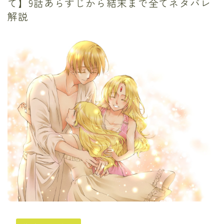
て】9話あらすじから結末まで全てネタバレ
解説