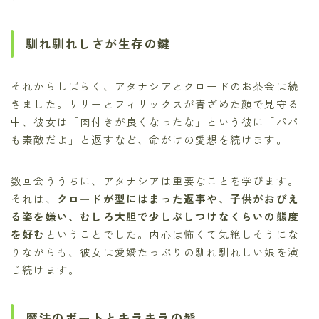
馴れ馴れしさが生存の鍵
それからしばらく、アタナシアとクロードのお茶会は続
きました。リリーとフィリックスが青ざめた顔で見守る
中、彼女は「肉付きが良くなったな」という彼に「パパ
も素敵だよ」と返すなど、命がけの愛想を続けます。
数回会ううちに、アタナシアは重要なことを学びます。
それは、
クロードが型にはまった返事や、子供がおびえ
る姿を嫌い、むしろ大胆で少しぶしつけなくらいの態度
を好む
ということでした。内心は怖くて気絶しそうにな
りながらも、彼女は愛嬌たっぷりの馴れ馴れしい娘を演
じ続けます。
魔法のボートとキラキラの髪