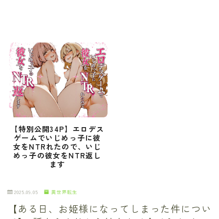
【特別公開34P】エロデス
ゲームでいじめっ子に彼
女をNTRれたので、いじ
めっ子の彼女をNTR返し
ます
2025.09.05
異世界転生
【ある日、お姫様になってしまった件につい