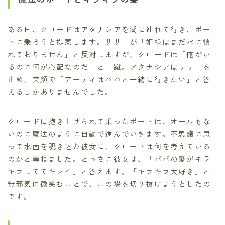
ある日、クロードはアタナシアを湖に連れて行き、ボー
トに乗ろうと提案します。リリーが「姫様はまだ水に慣
れておりません」と反対しますが、クロードは「俺がい
るのに何が心配なのだ」と一蹴。アタナシアはリリーを
止め、笑顔で「アーティはパパと一緒に行きたい」と答
えるしかありませんでした。
クロードに抱き上げられて乗ったボートは、オールもな
いのに魔法のように自動で進んでいきます。不思議に思
って水面を覗き込む彼女に、クロードは何を考えている
のかと尋ねました。とっさに彼女は、「パパの髪がキラ
キラしててキレイ」と答えます。「キラキラ大好き」と
無邪気に微笑むことで、この場を切り抜けようとしたの
です。