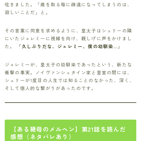
呟きました。「歳を取る毎に疎遠になってしまうのは、
寂しいことだ」と。
その言葉に同意を求めるように、皇太子はシュリーの隣
にいたジェレミーに視線を向け、親しげに声をかけまし
た。
「久しぶりだな、ジェレミー。僕の幼馴染…」
ジェレミーが、皇太子の幼馴染であったという、新たな
衝撃の事実。ノイヴァンシュタイン家と皇室の間には、
シュリーが1度目の人生では知ることのなかった、深く、
そして個人的な繋がりがあったのです。
【ある継母のメルヘン】第21話を読んだ
感想（ネタバレあり）