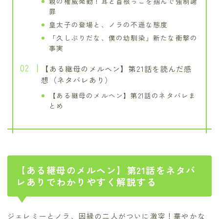
親の権威発動！耳と首根っこを掴んで強制謝
罪
皇太子の登場と、ノラの不遜な態度
「久しぶりだな、僕の幼馴染」新たな衝撃の
事実
【ある継母のメルヘン】第21話を読んだ感
想（ネタバレあり）
【ある継母のメルヘン】第21話のネタバレま
とめ
【ある継母のメルヘン】第21話をネタバ
レありでわかりやすく解説する
ジェレミーとノラ、因縁の二人がついに激突！華やかな