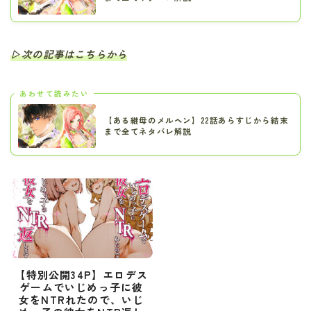
▷次の記事はこちらから
あわせて読みたい
【ある継母のメルヘン】22話あらすじから結末
まで全てネタバレ解説
【特別公開34P】エロデス
ゲームでいじめっ子に彼
女をNTRれたので、いじ