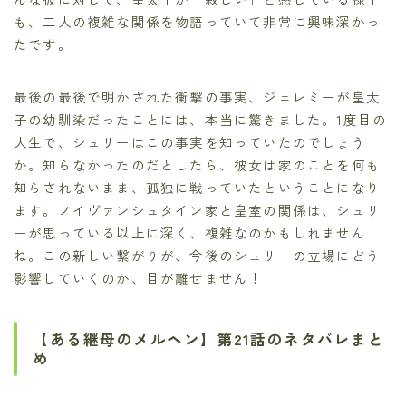
も、二人の複雑な関係を物語っていて非常に興味深かっ
たです。
最後の最後で明かされた衝撃の事実、ジェレミーが皇太
子の幼馴染だったことには、本当に驚きました。1度目の
人生で、シュリーはこの事実を知っていたのでしょう
か。知らなかったのだとしたら、彼女は家のことを何も
知らされないまま、孤独に戦っていたということになり
ます。ノイヴァンシュタイン家と皇室の関係は、シュリ
ーが思っている以上に深く、複雑なのかもしれません
ね。この新しい繋がりが、今後のシュリーの立場にどう
影響していくのか、目が離せません！
【ある継母のメルヘン】第21話のネタバレまと
め