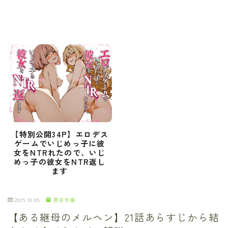
【特別公開34P】エロデス
ゲームでいじめっ子に彼
女をNTRれたので、いじ
めっ子の彼女をNTR返し
ます
2025.10.05
悪役令嬢
【ある継母のメルヘン】21話あらすじから結