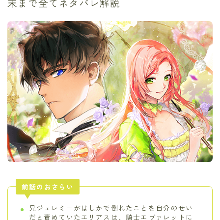
末まで全てネタバレ解説
前話のおさらい
兄ジェレミーがはしかで倒れたことを自分のせい
だと責めていたエリアスは、騎士エヴァレットに