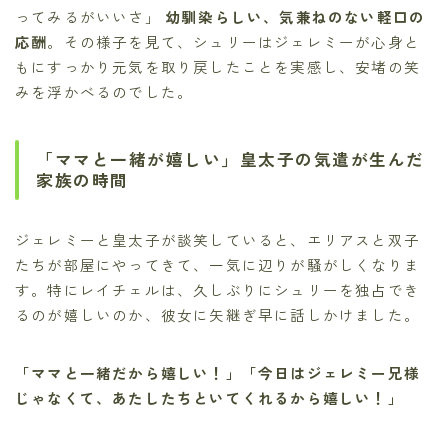
ってみるがいいさ」
幼馴染らしい、気兼ねのない軽口の
応酬
。その様子を見て、シュリーはジェレミーが心身と
もにすっかり元気を取り戻したことを実感し、安堵の笑
みを浮かべるのでした。
「ママと一緒が嬉しい」皇太子の気遣が生んだ
家族の時間
ジェレミーと皇太子が談笑していると、エリアスと双子
たちが部屋にやってきて、一気に辺りが騒がしくなりま
す。特にレイチェルは、久しぶりにシュリーを独占でき
るのが嬉しいのか、彼女に矢継ぎ早に話しかけました。
「ママと一緒だから嬉しい！」「今日はジェレミー兄様
じゃなくて、あたしたちといてくれるから嬉しい！」