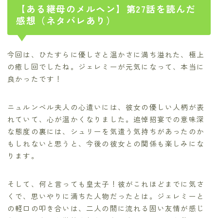
【ある継母のメルヘン】第27話を読んだ
感想（ネタバレあり）
今回は、ひたすらに優しさと温かさに満ち溢れた、極上
の癒し回でしたね。ジェレミーが元気になって、本当に
良かったです！
ニュルンベル夫人の心遣いには、彼女の優しい人柄が表
れていて、心が温かくなりました。追悼招宴での意味深
な態度の裏には、シュリーを気遣う気持ちがあったのか
もしれないと思うと、今後の彼女との関係も楽しみにな
ります。
そして、何と言っても皇太子！彼がこれほどまでに気さ
くで、思いやりに満ちた人物だったとは。ジェレミーと
の軽口の叩き合いは、二人の間に流れる固い友情が感じ