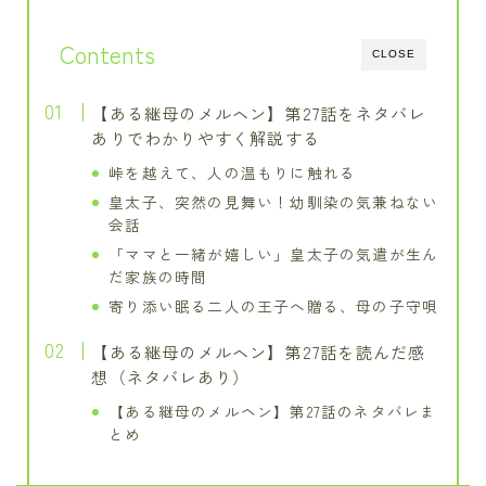
Contents
CLOSE
【ある継母のメルヘン】第27話をネタバレ
ありでわかりやすく解説する
峠を越えて、人の温もりに触れる
皇太子、突然の見舞い！幼馴染の気兼ねない
会話
「ママと一緒が嬉しい」皇太子の気遣が生ん
だ家族の時間
寄り添い眠る二人の王子へ贈る、母の子守唄
【ある継母のメルヘン】第27話を読んだ感
想（ネタバレあり）
【ある継母のメルヘン】第27話のネタバレま
とめ