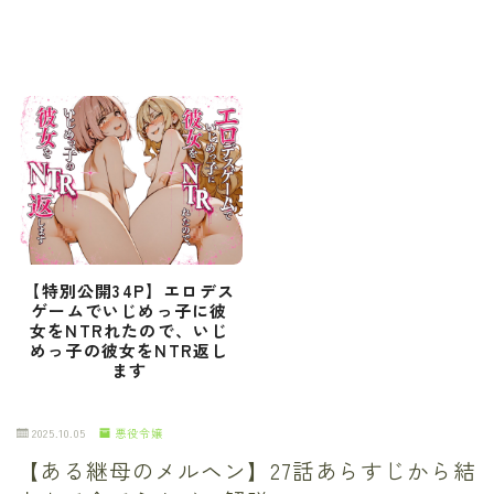
【特別公開34P】エロデス
ゲームでいじめっ子に彼
女をNTRれたので、いじ
めっ子の彼女をNTR返し
ます
2025.10.05
悪役令嬢
【ある継母のメルヘン】27話あらすじから結