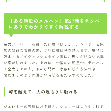
【ある継母のメルヘン】第27話をネタバ
レありでわかりやすく解説する
長男ジェレミーを襲った病魔「はしか」。シュリーと家
族の懸命な看病の末、ついに彼は峠を越えます。安堵に
包まれるノイヴァンシュタイン家に、思いがけない見舞
い客が訪れました。それは、帝国の次期皇帝、テオバル
ト皇太子その人。彼の訪問は、家族に新たな気づきと、
陽だまりのように温かい時間をもたらすのでした。
峠を越えて、人の温もりに触れる
ジェレミーの容態は峠を越え、シュリーはようやく胸を