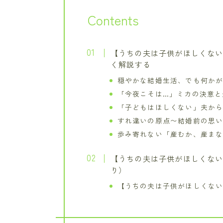
Contents
【うちの夫は子供がほしくない
く解説する
穏やかな結婚生活、でも何か
「今夜こそは…」ミカの決意と
「子どもはほしくない」夫か
すれ違いの原点〜結婚前の思
歩み寄れない「産むか、産ま
【うちの夫は子供がほしくない
り）
【うちの夫は子供がほしくない