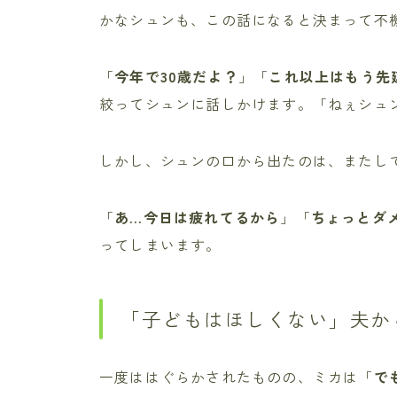
かなシュンも、この話になると決まって不
「
今年で30歳だよ？
」「
これ以上はもう先
絞ってシュンに話しかけます。「ねぇシュ
しかし、シュンの口から出たのは、またし
「
あ…今日は疲れてるから
」「
ちょっとダ
ってしまいます。
「子どもはほしくない」夫か
一度ははぐらかされたものの、ミカは「
で