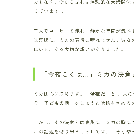
カもなく、傍から見れば理想的な夫婦関係 
じています 。
二人でコーヒーを淹れ、静かな時間が流れ
は裏腹に、ミカの表情は晴れません。彼女
にいる、ある大切な想いがありました。
「今夜こそは…」ミカの決意
ミカは心に決めます。「
今夜だ
」と 。夫
そ「
子どもの話
」をしようと覚悟を固めるの
しかし、その決意とは裏腹に、ミカの胸に
この話題を切り出そうとしては、「
そうや