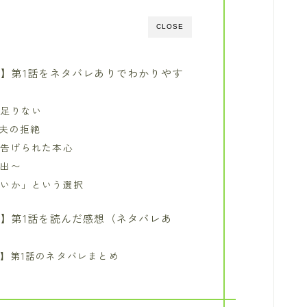
CLOSE
】第1話をネタバレありでわかりやす
が足りない
夫の拒絶
ら告げられた本心
い出〜
ないか」という選択
】第1話を読んだ感想（ネタバレあ
】第1話のネタバレまとめ