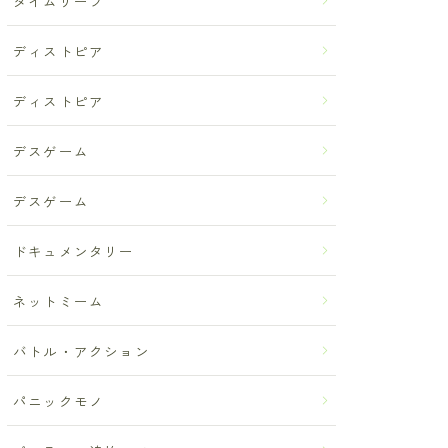
タイムリープ
ディストピア
ディストピア
デスゲーム
デスゲーム
ドキュメンタリー
ネットミーム
バトル・アクション
パニックモノ