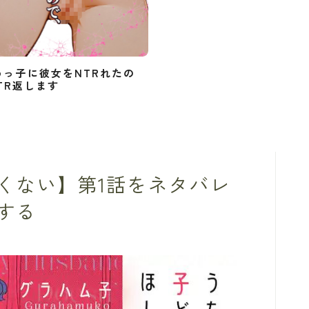
めっ子に彼女をNTRれたの
TR返します
くない】第1話をネタバレ
する