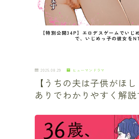
【特別公開34P】エロデスゲームでいじ
で、いじめっ子の彼女をN
2025.08.29
ヒューマンドラマ
【うちの夫は子供がほし
ありでわかりやすく解説