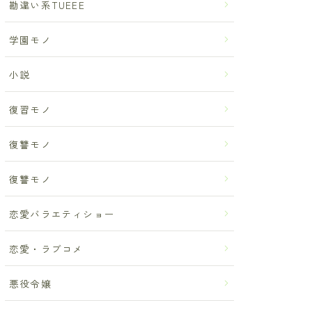
勘違い系TUEEE
学園モノ
小説
復習モノ
復讐モノ
復讐モノ
恋愛バラエティショー
恋愛・ラブコメ
悪役令嬢