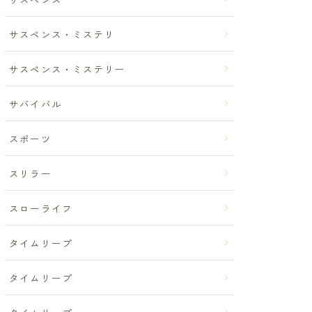
サスペンス・ミステリ
サスペンス・ミステリー
サバイバル
スポーツ
スリラー
スローライフ
タイムリープ
タイムリープ