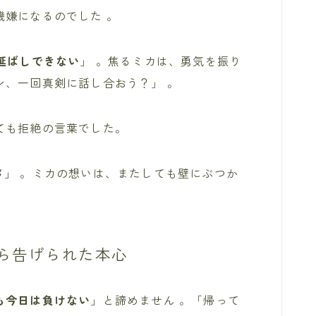
機嫌になるのでした 。
延ばしできない
」 。焦るミカは、勇気を振り
ン、一回真剣に話し合おう？」 。
ても拒絶の言葉でした。
メ
」 。ミカの想いは、またしても壁にぶつか
ら告げられた本心
も今日は負けない
」と諦めません 。「帰って