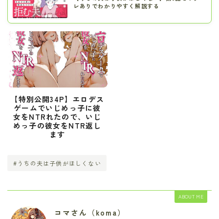
レありでわかりやすく解説する
【特別公開34P】エロデス
ゲームでいじめっ子に彼
女をNTRれたので、いじ
めっ子の彼女をNTR返し
ます
#うちの夫は子供がほしくない
ABOUT ME
コマさん（koma）