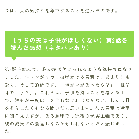
今は、夫の気持ちを尊重することを選んだのです。
【うちの夫は子供がほしくない】第2話を
読んだ感想（ネタバレあり）
第2話を読んで、胸が締め付けられるような気持ちになり
ました。シュンがミカに投げかける言葉は、あまりにも
鋭く、そして的確です。「障がいがあったら？」「世間
体でしょ？」。これらは、子供を持つことを考える上
で、誰もが一度は向き合わなければならない、しかし目
をそらしたくもなる問いだと思います。彼の言葉は冷酷
に聞こえますが、ある意味では究極の現実主義であり、
彼の誠実さの裏返しなのかもしれないとさえ感じまし
た。