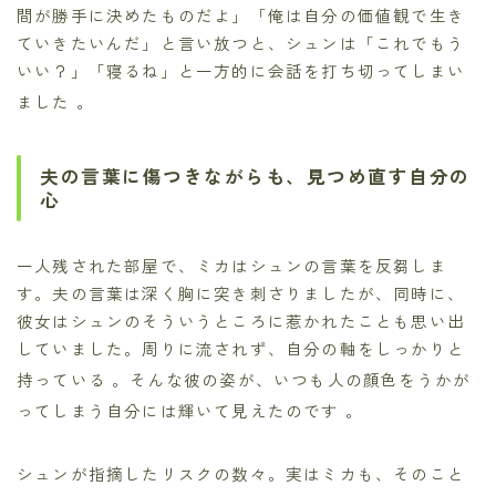
間が勝手に決めたものだよ」「俺は自分の価値観で生き
ていきたいんだ」と言い放つと、シュンは「これでもう
いい？」「寝るね」と一方的に会話を打ち切ってしまい
ました
。
夫の言葉に傷つきながらも、見つめ直す自分の
心
一人残された部屋で、ミカはシュンの言葉を反芻しま
す。夫の言葉は深く胸に突き刺さりましたが、同時に、
彼女はシュンのそういうところに惹かれたことも思い出
していました。周りに流されず、自分の軸をしっかりと
持っている
。そんな彼の姿が、いつも人の顔色をうかが
ってしまう自分には輝いて見えたのです
。
シュンが指摘したリスクの数々。実はミカも、そのこと