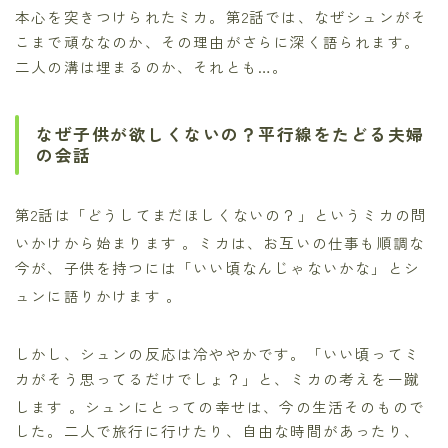
本心を突きつけられたミカ。第2話では、なぜシュンがそ
こまで頑ななのか、その理由がさらに深く語られます。
二人の溝は埋まるのか、それとも…。
なぜ子供が欲しくないの？平行線をたどる夫婦
の会話
第2話は「どうしてまだほしくないの？」というミカの問
いかけから始まります
。ミカは、お互いの仕事も順調な
今が、子供を持つには「いい頃なんじゃないかな」とシ
ュンに語りかけます
。
しかし、シュンの反応は冷ややかです。「いい頃ってミ
カがそう思ってるだけでしょ？」と、ミカの考えを一蹴
します
。シュンにとっての幸せは、今の生活そのもので
した。二人で旅行に行けたり、自由な時間があったり、