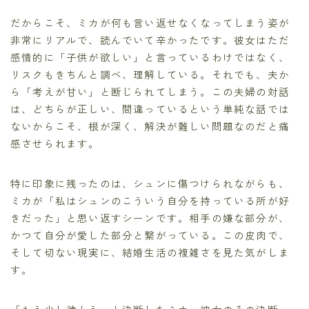
だからこそ、ミカが何も言い返せなくなってしまう姿が
非常にリアルで、読んでいて辛かったです。彼女はただ
感情的に「子供が欲しい」と言っているわけではなく、
リスクもきちんと調べ、理解している。それでも、夫か
ら「考えが甘い」と断じられてしまう。この夫婦の対話
は、どちらが正しい、間違っているという単純な話では
ないからこそ、根が深く、解決が難しい問題なのだと痛
感させられます。
特に印象に残ったのは、シュンに傷つけられながらも、
ミカが「私はシュンのこういう自分を持っている所が好
きだった」と思い返すシーンです。相手の嫌な部分が、
かつて自分が愛した部分と繋がっている。この皮肉で、
そして切ない現実に、結婚生活の複雑さを見た気がしま
す。