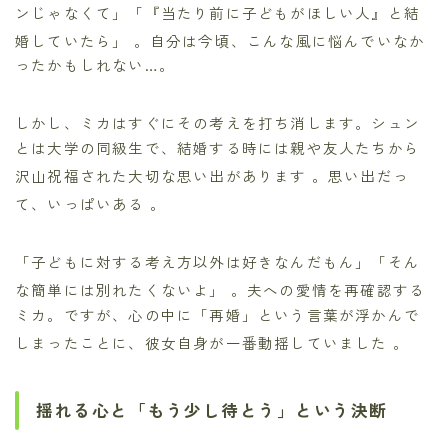
ンじゃなくて」「『当たり前に子どもがほしい人』と結
婚していたら」
。自分は今頃、こんな風に悩んでいなか
ったかもしれない…。
しかし、ミカはすぐにその考えを打ち消します。シュン
とは大学の同級生で、結婚する時には親や友人たちから
沢山祝福された大切な思い出があります
。思い出だっ
て、いっぱいある
。
「子どもに対する考え方以外は好きなんだもん」「そん
な簡単には別れたくないよ」
。夫への愛情を再確認する
ミカ。ですが、心の中に「再婚」という言葉が浮かんで
しまったことに、彼女自身が一番動揺していました
。
揺れる心と「もう少し待とう」という決断