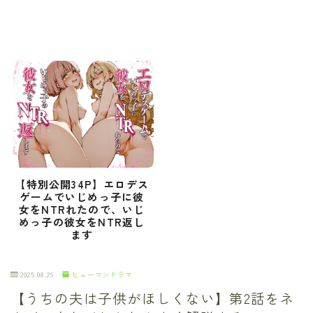
【特別公開34P】エロデス
ゲームでいじめっ子に彼
女をNTRれたので、いじ
めっ子の彼女をNTR返し
ます
2025.08.29
ヒューマンドラマ
【うちの夫は子供がほしくない】第2話をネ