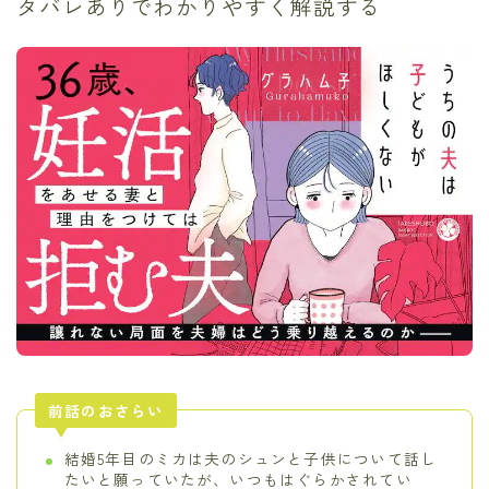
タバレありでわかりやすく解説する
前話のおさらい
結婚5年目のミカは夫のシュンと子供について話し
たいと願っていたが、いつもはぐらかされてい