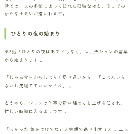
話では、夫の多忙によって訪れた孤独な夜と、そこでの
新たな出会いが描かれます。
ひとりの夜の始まり
第3話「ひとりの夜はあてどもなく」は、夫シュンの言葉
から始まります
。
「じゃあ今日からしばらく帰り遅いから」「ごはんいら
ないし先寝てていいからね」
。
どうやら、シュンは仕事で新店舗の立ち上げを任され、
忙しい時期に入るようです
。
「わかった 気をつけてね」と笑顔で送り出すミカ
。二人