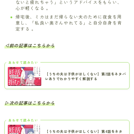
ないと疲れちゃう」というアドバイスをもらい、
心が軽くなる 。
帰宅後、ミカはまだ帰らない夫のために夜食を用
意し、「私良い奥さんやれてる」と自分自身を肯
定する 。
◁前の記事はこちらから
あわせて読みたい
【うちの夫は子供がほしくない】第2話をネタバ
レありでわかりやすく解説する
▷次の記事はこちらから
あわせて読みたい
【うちの夫は子供がほしくない】第4話をネタ