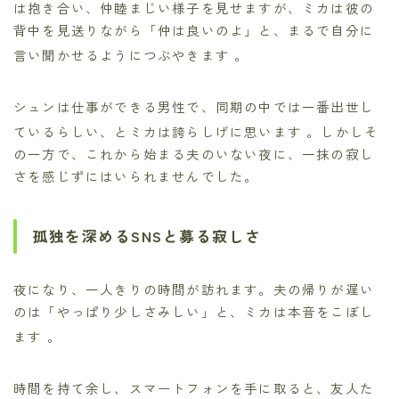
は抱き合い、仲睦まじい様子を見せますが、ミカは彼の
背中を見送りながら「仲は良いのよ」と、まるで自分に
言い聞かせるようにつぶやきます
。
シュンは仕事ができる男性で、同期の中では一番出世し
ているらしい、とミカは誇らしげに思います
。しかしそ
の一方で、これから始まる夫のいない夜に、一抹の寂し
さを感じずにはいられませんでした。
孤独を深めるSNSと募る寂しさ
夜になり、一人きりの時間が訪れます。夫の帰りが遅い
のは「やっぱり少しさみしい」と、ミカは本音をこぼし
ます
。
時間を持て余し、スマートフォンを手に取ると、友人た