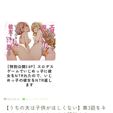
【特別公開34P】エロデス
ゲームでいじめっ子に彼
女をNTRれたので、いじ
めっ子の彼女をNTR返し
ます
2025.08.29
ヒューマンドラマ
【うちの夫は子供がほしくない】第3話をネ