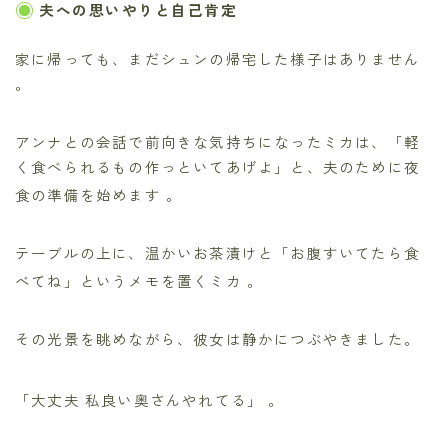
夫への思いやりと自己肯定
家に帰っても、まだシュンの帰宅した様子はありません
。
アンナとの会話で前向きな気持ちになったミカは、「軽
く食べられるもの作っといてあげよ」と、夫のために夜
食の準備を始めます
。
テーブルの上に、温かいお茶漬けと「お腹すいてたら食
べてね」というメモを置くミカ
。
その光景を眺めながら、彼女は静かにつぶやきました。
「大丈夫 私良い奥さんやれてる」
。