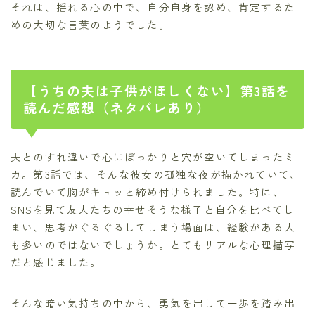
それは、揺れる心の中で、自分自身を認め、肯定するた
めの大切な言葉のようでした。
【うちの夫は子供がほしくない】第3話を
読んだ感想（ネタバレあり）
夫とのすれ違いで心にぽっかりと穴が空いてしまったミ
カ。第3話では、そんな彼女の孤独な夜が描かれていて、
読んでいて胸がキュッと締め付けられました。特に、
SNSを見て友人たちの幸せそうな様子と自分を比べてし
まい、思考がぐるぐるしてしまう場面は、経験がある人
も多いのではないでしょうか。とてもリアルな心理描写
だと感じました。
そんな暗い気持ちの中から、勇気を出して一歩を踏み出