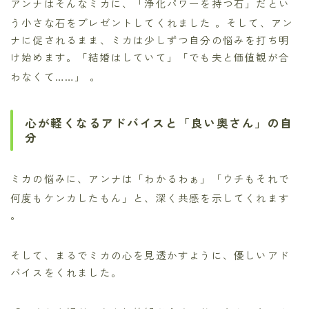
アンナはそんなミカに、「浄化パワーを持つ石」だとい
う小さな石をプレゼントしてくれました
。そして、アン
ナに促されるまま、ミカは少しずつ自分の悩みを打ち明
け始めます。「結婚はしていて」「でも夫と価値観が合
わなくて……」
。
心が軽くなるアドバイスと「良い奥さん」の自
分
ミカの悩みに、アンナは「わかるわぁ」「ウチもそれで
何度もケンカしたもん」と、深く共感を示してくれます
。
そして、まるでミカの心を見透かすように、優しいアド
バイスをくれました。