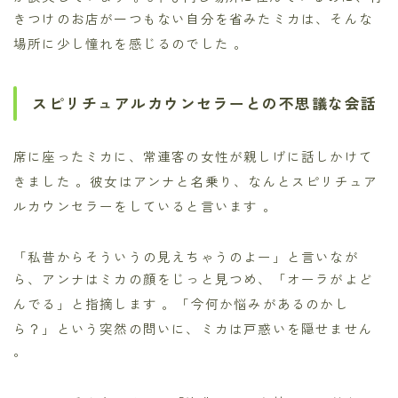
きつけのお店が一つもない自分を省みたミカは、そんな
場所に少し憧れを感じるのでした
。
スピリチュアルカウンセラーとの不思議な会話
席に座ったミカに、常連客の女性が親しげに話しかけて
きました
。彼女はアンナと名乗り、なんとスピリチュア
ルカウンセラーをしていると言います
。
「私昔からそういうの見えちゃうのよー」と言いなが
ら、アンナはミカの顔をじっと見つめ、「オーラがよど
んでる」と指摘します
。「今何か悩みがあるのかし
ら？」という突然の問いに、ミカは戸惑いを隠せません
。