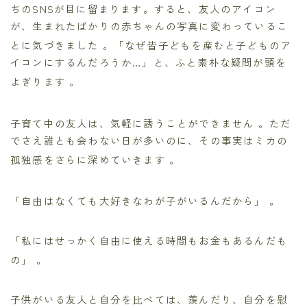
ちのSNSが目に留まります。すると、友人のアイコン
が、生まれたばかりの赤ちゃんの写真に変わっているこ
とに気づきました
。「なぜ皆子どもを産むと子どものア
イコンにするんだろうか…」と、ふと素朴な疑問が頭を
よぎります
。
子育て中の友人は、気軽に誘うことができません
。ただ
でさえ誰とも会わない日が多いのに、その事実はミカの
孤独感をさらに深めていきます
。
「自由はなくても大好きなわが子がいるんだから」
。
「私にはせっかく自由に使える時間もお金もあるんだも
の」
。
子供がいる友人と自分を比べては、羨んだり、自分を慰