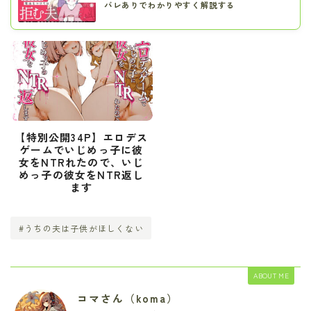
バレありでわかりやすく解説する
【特別公開34P】エロデス
ゲームでいじめっ子に彼
女をNTRれたので、いじ
めっ子の彼女をNTR返し
ます
#うちの夫は子供がほしくない
ABOUT ME
コマさん（koma）