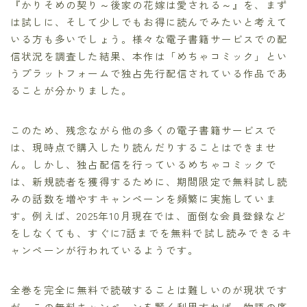
『かりそめの契り～後家の花嫁は愛される～』を、まず
は試しに、そして少しでもお得に読んでみたいと考えて
いる方も多いでしょう。様々な電子書籍サービスでの配
信状況を調査した結果、本作は「めちゃコミック」とい
うプラットフォームで独占先行配信されている作品であ
ることが分かりました。
このため、残念ながら他の多くの電子書籍サービスで
は、現時点で購入したり読んだりすることはできませ
ん。しかし、独占配信を行っているめちゃコミックで
は、新規読者を獲得するために、期間限定で無料試し読
みの話数を増やすキャンペーンを頻繁に実施していま
す。例えば、2025年10月現在では、面倒な会員登録など
をしなくても、すぐに7話までを無料で試し読みできるキ
ャンペーンが行われているようです。
全巻を完全に無料で読破することは難しいのが現状です
が、この無料キャンペーンを賢く利用すれば、物語の序