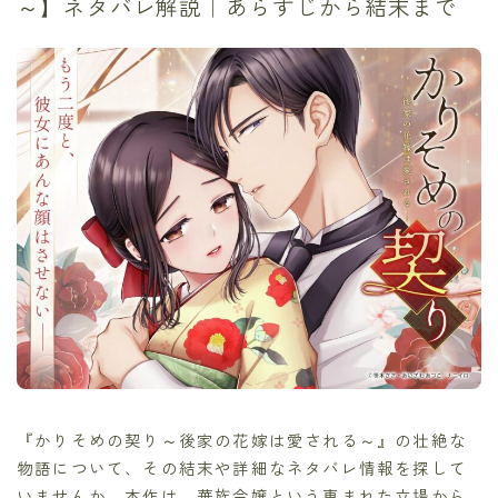
～】ネタバレ解説｜あらすじから結末まで
『かりそめの契り～後家の花嫁は愛される～』の壮絶な
物語について、その結末や詳細なネタバレ情報を探して
いませんか。本作は、華族令嬢という恵まれた立場から