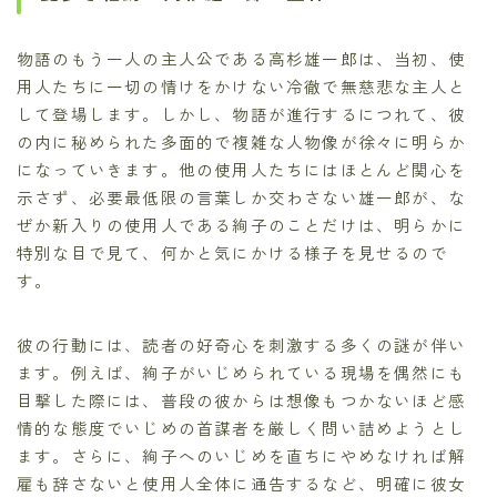
物語のもう一人の主人公である高杉雄一郎は、当初、使
用人たちに一切の情けをかけない冷徹で無慈悲な主人と
して登場します。しかし、物語が進行するにつれて、彼
の内に秘められた多面的で複雑な人物像が徐々に明らか
になっていきます。他の使用人たちにはほとんど関心を
示さず、必要最低限の言葉しか交わさない雄一郎が、な
ぜか新入りの使用人である絢子のことだけは、明らかに
特別な目で見て、何かと気にかける様子を見せるので
す。
彼の行動には、読者の好奇心を刺激する多くの謎が伴い
ます。例えば、絢子がいじめられている現場を偶然にも
目撃した際には、普段の彼からは想像もつかないほど感
情的な態度でいじめの首謀者を厳しく問い詰めようとし
ます。さらに、絢子へのいじめを直ちにやめなければ解
雇も辞さないと使用人全体に通告するなど、明確に彼女