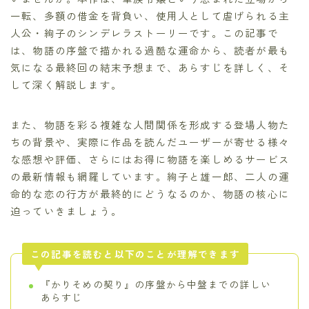
一転、多額の借金を背負い、使用人として虐げられる主
人公・絢子のシンデレラストーリーです。この記事で
は、物語の序盤で描かれる過酷な運命から、読者が最も
気になる最終回の結末予想まで、あらすじを詳しく、そ
して深く解説します。
また、物語を彩る複雑な人間関係を形成する登場人物た
ちの背景や、実際に作品を読んだユーザーが寄せる様々
な感想や評価、さらにはお得に物語を楽しめるサービス
の最新情報も網羅しています。絢子と雄一郎、二人の運
命的な恋の行方が最終的にどうなるのか、物語の核心に
迫っていきましょう。
この記事を読むと以下のことが理解できます
『かりそめの契り』の序盤から中盤までの詳しい
あらすじ