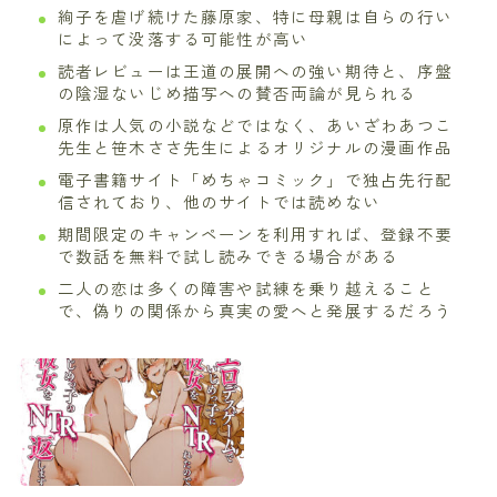
絢子を虐げ続けた藤原家、特に母親は自らの行い
によって没落する可能性が高い
読者レビューは王道の展開への強い期待と、序盤
の陰湿ないじめ描写への賛否両論が見られる
原作は人気の小説などではなく、あいざわあつこ
先生と笹木ささ先生によるオリジナルの漫画作品
電子書籍サイト「めちゃコミック」で独占先行配
信されており、他のサイトでは読めない
期間限定のキャンペーンを利用すれば、登録不要
で数話を無料で試し読みできる場合がある
二人の恋は多くの障害や試練を乗り越えること
で、偽りの関係から真実の愛へと発展するだろう