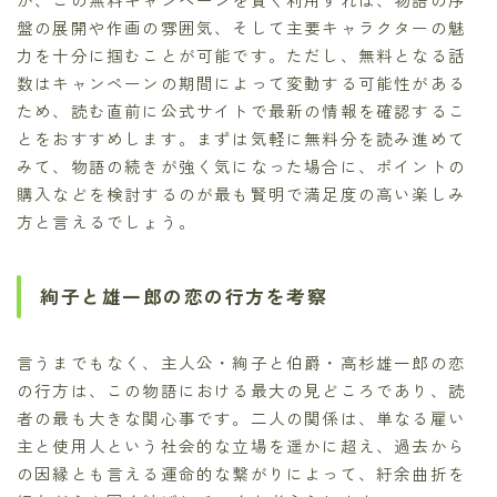
盤の展開や作画の雰囲気、そして主要キャラクターの魅
力を十分に掴むことが可能です。ただし、無料となる話
数はキャンペーンの期間によって変動する可能性がある
ため、読む直前に公式サイトで最新の情報を確認するこ
とをおすすめします。まずは気軽に無料分を読み進めて
みて、物語の続きが強く気になった場合に、ポイントの
購入などを検討するのが最も賢明で満足度の高い楽しみ
方と言えるでしょう。
絢子と雄一郎の恋の行方を考察
言うまでもなく、主人公・絢子と伯爵・高杉雄一郎の恋
の行方は、この物語における最大の見どころであり、読
者の最も大きな関心事です。二人の関係は、単なる雇い
主と使用人という社会的な立場を遥かに超え、過去から
の因縁とも言える運命的な繋がりによって、紆余曲折を