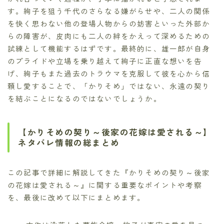
す。絢子を狙う千代のさらなる嫌がらせや、二人の関係
を快く思わない他の登場人物からの妨害といった外部か
らの障害が、皮肉にも二人の絆をかえって深めるための
試練として機能するはずです。最終的に、雄一郎が自身
のプライドや立場を乗り越えて絢子に正直な想いを告
げ、絢子もまた過去のトラウマを克服して彼を心から信
頼し愛することで、「かりそめ」ではない、永遠の契り
を結ぶことになるのではないでしょうか。
【かりそめの契り～後家の花嫁は愛される～】
ネタバレ情報の総まとめ
この記事で詳細に解説してきた『かりそめの契り～後家
の花嫁は愛される～』に関する重要なポイントや考察
を、最後に改めて以下にまとめます。