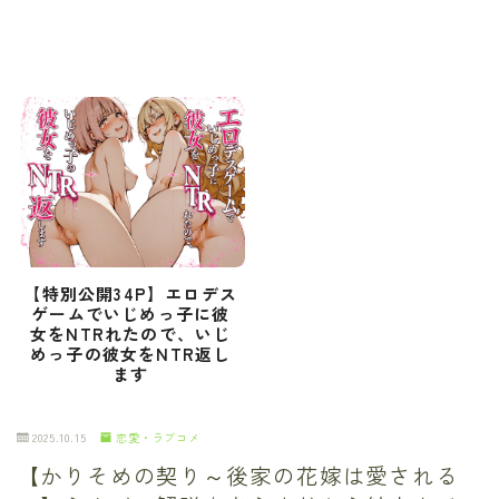
【特別公開34P】エロデス
ゲームでいじめっ子に彼
女をNTRれたので、いじ
めっ子の彼女をNTR返し
ます
2025.10.15
恋愛・ラブコメ
【かりそめの契り～後家の花嫁は愛される