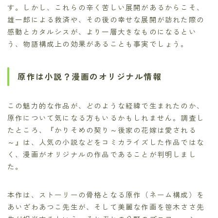
す。しかし、これらの辛く苦しい展開があるからこそ、
雄一郎による救済や、その後の幸せな展開が訪れた際の
感動とカタルシスが、より一層大きなものになるとい
う、物語構成上の効果があることも事実でしょう。
原作は小説？漫画のオリジナル情報
この魅力的な作品が、どのような経緯で生まれたのか、
原作について気になる方もいるかもしれません。調査し
たところ、『かりそめの契り～後家の花嫁は愛される
～』は、人気の小説などをコミカライズした作品ではな
く、漫画がオリジナルの作品であることが判明しまし
た。
本作は、ストーリーの骨格となる原作（ネーム構成）を
あいざわあつこ先生が、そして美麗な作画を笹木ささ先