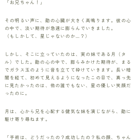
「お兄ちゃん！」
その明るい声に、勛の心臓が大きく高鳴ります。彼の心
の中で、淡い期待が急速に膨らんでいきました。
（もしかして、星じゃないのか…？）
しかし、そこに立っていたのは、実の妹である月（タ
ル）でした。勛の心の中で、膨らみかけた期待が、まる
でガラス玉のように音を立てて砕けていきます。長い暗
闇を経て、初めて見えるようになったこの目で、真っ先
に見たかったのは、他の誰でもない、星の優しい笑顔だ
ったのに。
月は、心から兄を心配する健気な妹を演じながら、勛に
駆け寄り尋ねます。
「手術は、どうだったの？成功したの？私の顔、ちゃん