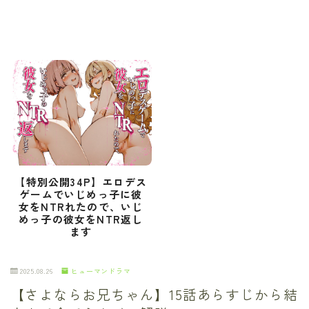
【特別公開34P】エロデス
ゲームでいじめっ子に彼
女をNTRれたので、いじ
めっ子の彼女をNTR返し
ます
2025.08.26
ヒューマンドラマ
【さよならお兄ちゃん】15話あらすじから結