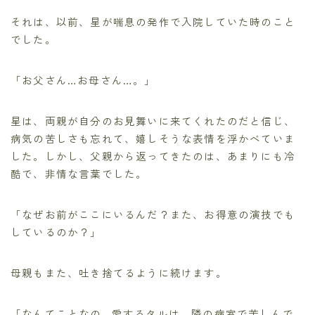
それは、以前、星が喘息の発作で入院していた時のこと
でした。
「お父さん…お母さん…。」
星は、両親が自分のお見舞いに来てくれたのだと信じ、
病気の苦しさも忘れて、嬉しそうな表情を浮かべていま
した。しかし、父親から返ってきたのは、あまりにも冷
酷で、非情な言葉でした。
「なぜお前がここにいるんだ？また、お得意の演技でも
しているのか？」
母親もまた、吐き捨てるように続けます。
「なんてことなの…愛するタルは、隣の病室で苦しんで