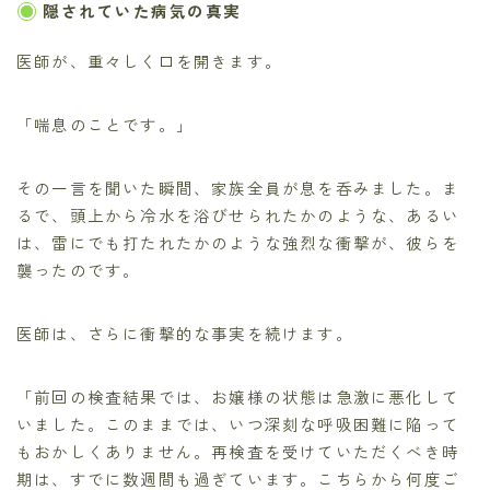
隠されていた病気の真実
医師が、重々しく口を開きます。
「喘息のことです。」
その一言を聞いた瞬間、家族全員が息を呑みました。ま
るで、頭上から冷水を浴びせられたかのような、あるい
は、雷にでも打たれたかのような強烈な衝撃が、彼らを
襲ったのです。
医師は、さらに衝撃的な事実を続けます。
「前回の検査結果では、お嬢様の状態は急激に悪化して
いました。このままでは、いつ深刻な呼吸困難に陥って
もおかしくありません。再検査を受けていただくべき時
期は、すでに数週間も過ぎています。こちらから何度ご