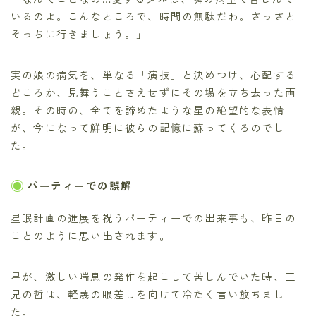
いるのよ。こんなところで、時間の無駄だわ。さっさと
そっちに行きましょう。」
実の娘の病気を、単なる「演技」と決めつけ、心配する
どころか、見舞うことさえせずにその場を立ち去った両
親。その時の、全てを諦めたような星の絶望的な表情
が、今になって鮮明に彼らの記憶に蘇ってくるのでし
た。
パーティーでの誤解
星眠計画の進展を祝うパーティーでの出来事も、昨日の
ことのように思い出されます。
星が、激しい喘息の発作を起こして苦しんでいた時、三
兄の哲は、軽蔑の眼差しを向けて冷たく言い放ちまし
た。