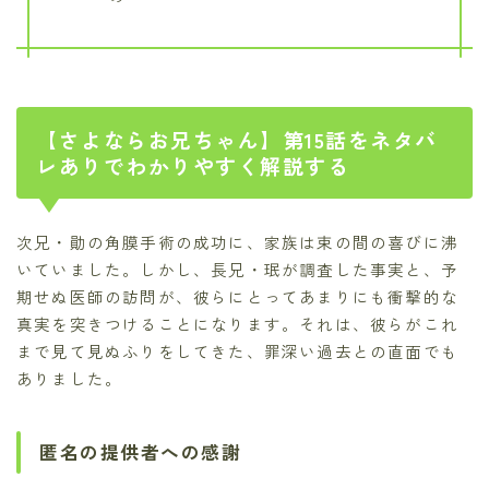
【さよならお兄ちゃん】第15話をネタバ
レありでわかりやすく解説する
次兄・勛の角膜手術の成功に、家族は束の間の喜びに沸
いていました。しかし、長兄・珉が調査した事実と、予
期せぬ医師の訪問が、彼らにとってあまりにも衝撃的な
真実を突きつけることになります。それは、彼らがこれ
まで見て見ぬふりをしてきた、罪深い過去との直面でも
ありました。
匿名の提供者への感謝