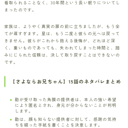
看取られることなく、30年間という長い眠りについてし
まったのです。
家族は、ようやく真実の扉の前に立ちましたが、もう全
てが遅すぎます。星は、もう二度と彼らの元へは戻って
きません。彼らがこれから抱える後悔が、どれほど深
く、重いものであっても、失われてしまった時間と、踏
みにじられた信頼は、決して取り戻すことはできないの
です。
【さよならお兄ちゃん】15話のネタバレまとめ
勛が受け取った角膜の提供者は、本人の強い希望
により匿名とされ、身元が分からないことが判明
します。
勛は、顔も知らない提供者に対して、感謝の気持
ちを綴った手紙を書くことを決意します。