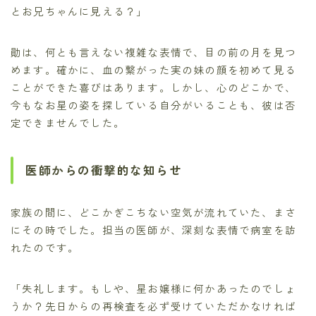
とお兄ちゃんに見える？」
勛は、何とも言えない複雑な表情で、目の前の月を見つ
めます。確かに、血の繋がった実の妹の顔を初めて見る
ことができた喜びはあります。しかし、心のどこかで、
今もなお星の姿を探している自分がいることも、彼は否
定できませんでした。
医師からの衝撃的な知らせ
家族の間に、どこかぎこちない空気が流れていた、まさ
にその時でした。担当の医師が、深刻な表情で病室を訪
れたのです。
「失礼します。もしや、星お嬢様に何かあったのでしょ
うか？先日からの再検査を必ず受けていただかなければ