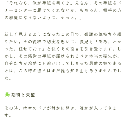
「それなら、俺が手紙を書くよ。兄さん、その手紙をド
ナーセンターに届けてくれないか。もちろん、相手の方
の邪魔にならないように、そっと。」
新しく見えるようになったこの目で、感謝の気持ちを綴
りたい。その純粋で切実な思いに、長兄も「ああ、わか
った。任せておけ」と快くその役目を引き受けます。し
かし、その感謝の手紙が届けられるべき本当の宛先が、
自分たちが冷酷にも追い出してしまった最愛の妹である
とは、この時の彼らはまだ誰も知る由もありませんでし
た。
期待と失望
その時、病室のドアが静かに開き、誰かが入ってきま
す。