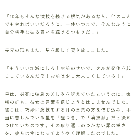
「10年もそんな演技を続ける根気があるなら、他のこと
でもやればいいだろうに。一体いつまで、そんなふうに
自分勝手な振る舞いを続けるつもりだ！」
長兄の珉もまた、星を厳しく突き放しました。
「もういい加減にしろ！お前のせいで、タルが発作を起
こしているんだぞ！お前は少し大人しくしていろ！」
星は、必死に喘息の苦しみを訴えていたというのに、家
族の誰も、彼女の言葉を信じようとはしませんでした。
彼らは、巧妙に演技をする月の言葉の方を信じ込み、本
当に苦しんでいる星を「嘘つき」で「演技派」だと決め
つけていたのです。その取り返しのつかない罪の重さ
を、彼らは今になってようやく理解したのでした。