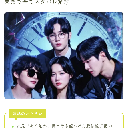
末まで全てネタバレ解説
前話のおさらい
次兄である勛が、長年待ち望んだ角膜移植手術の