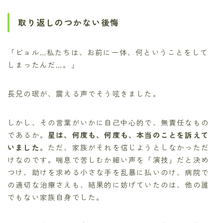
取り返しのつかない後悔
「ビョル…私たちは、お前に一体、何ということをして
しまったんだ…。」
長兄の珉が、震える声でそう呟きました。
しかし、その言葉がいかに自己中心的で、無責任なもの
であるか。
星は、何度も、何度も、本当のことを訴えて
いました。
ただ、家族がそれを信じようとしなかっただ
けなのです。喘息で苦しむか細い声を「演技」だと決め
つけ、助けを求める小さな手を乱暴に払いのけ、病院で
の適切な治療さえも、結果的に妨げていたのは、他の誰
でもない家族自身でした。