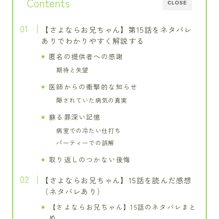
Contents
CLOSE
【さよならお兄ちゃん】第15話をネタバレ
ありでわかりやすく解説する
匿名の提供者への感謝
期待と失望
医師からの衝撃的な知らせ
隠されていた病気の真実
蘇る罪深い記憶
病室での冷たい仕打ち
パーティーでの誤解
取り返しのつかない後悔
【さよならお兄ちゃん】15話を読んだ感想
（ネタバレあり）
【さよならお兄ちゃん】15話のネタバレまと
め