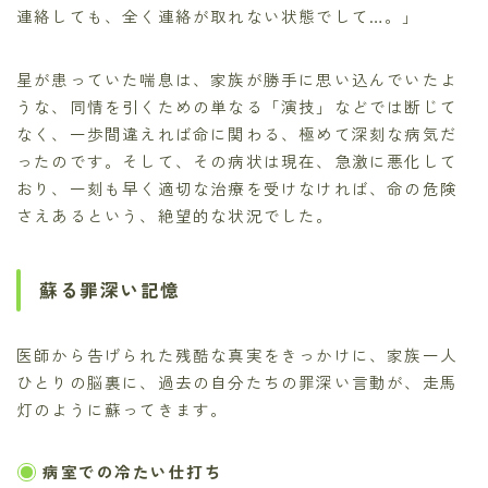
連絡しても、全く連絡が取れない状態でして…。」
星が患っていた喘息は、家族が勝手に思い込んでいたよ
うな、同情を引くための単なる「演技」などでは断じて
なく、一歩間違えれば命に関わる、極めて深刻な病気だ
ったのです。そして、その病状は現在、急激に悪化して
おり、一刻も早く適切な治療を受けなければ、命の危険
さえあるという、絶望的な状況でした。
蘇る罪深い記憶
医師から告げられた残酷な真実をきっかけに、家族一人
ひとりの脳裏に、過去の自分たちの罪深い言動が、走馬
灯のように蘇ってきます。
病室での冷たい仕打ち