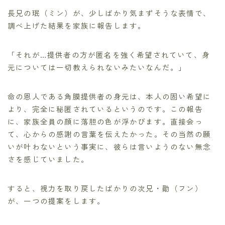
長兄の珉（ミン）が、少しばかり気まずそうな表情で、
調べ上げた結果を家族に報告します。
「それが…提供者の方が匿名を強く希望されていて、身
元については一切教えられないみたいなんだ。」
命の恩人である角膜提供者の身元は、本人の固い希望に
より、完全に秘匿されているというのです。この報告
に、家族全員の顔に落胆の色が浮かびます。直接会っ
て、心からの感謝の言葉を伝えたかった。その当然の願
いが叶わないという事実に、彼らは言いようのない無念
さを感じていました。
すると、視力を取り戻したばかりの次兄・勛（フン）
が、一つの提案をします。