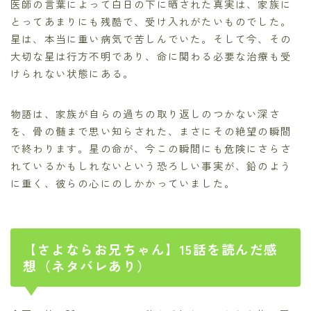
医師の言葉によって白日の下に晒された真実は、家族に
とってあまりにも残酷で、受け入れがたいものでした。
星は、本当に重い病気で苦しんでいた。そして今、その
大切な星は行方不明であり、命に関わる必要な治療も受
けられない状態にある。
物語は、家族が自らの過ちの取り返しのつかない深さ
を、骨の髄まで思い知らされた、まさにその絶望の瞬間
で終わります。星の命が、今この瞬間にも危険にさらさ
れているかもしれないという恐ろしい事実が、鉛のよう
に重く、彼らの心にのしかかっていました。
【さよならお兄ちゃん】15話を読んだ感
想（ネタバレあり）