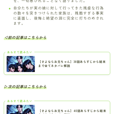
を、一切悪びれることなく語りました。
自分たちが実の娘に対して行ってきた残虐な行為
の数々を突きつけられた家族は、残酷すぎる事実
に直面し、後悔と絶望の淵に完全に打ちのめされ
ます。
◁前の記事はこちらから
あわせて読みたい
【さよならお兄ちゃん】38話あらすじから結末
まで全てネタバレ解説
▷次の記事はこちらから
あわせて読みたい
【さよならお兄ちゃん】40話あらすじから結末