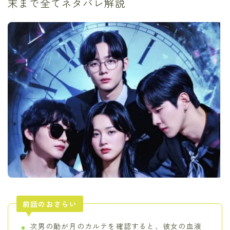
末まで全てネタバレ解説
前話のおさらい
次男の勛が月のカルテを確認すると、彼女の血液