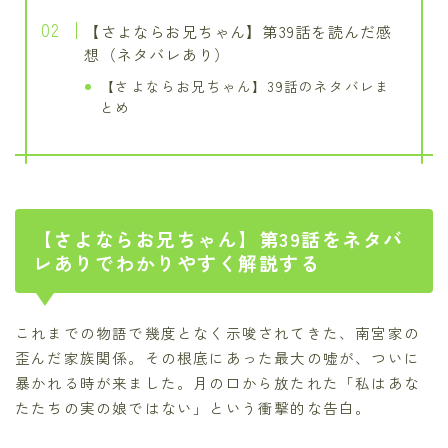
【さよならお兄ちゃん】第39話を読んだ感
想（ネタバレあり）
【さよならお兄ちゃん】39話のネタバレま
とめ
【さよならお兄ちゃん】第39話をネタバ
レありでわかりやすく解説する
これまでの物語で幾度となく示唆されてきた、南宮家の
歪んだ家族関係。その根底にあった最大の嘘が、ついに
暴かれる時が来ました。月の口から放たれた「私はあな
たたちの実の娘ではない」という衝撃的な告白。