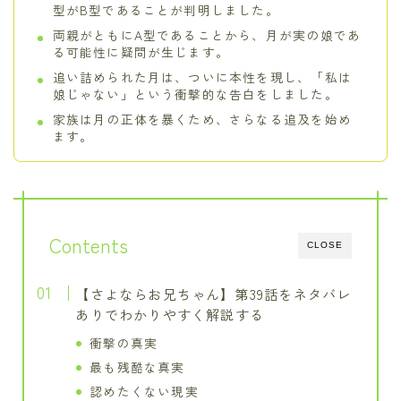
型がB型であることが判明しました。
両親がともにA型であることから、月が実の娘であ
る可能性に疑問が生じます。
追い詰められた月は、ついに本性を現し、「私は
娘じゃない」という衝撃的な告白をしました。
家族は月の正体を暴くため、さらなる追及を始め
ます。
Contents
CLOSE
【さよならお兄ちゃん】第39話をネタバレ
ありでわかりやすく解説する
衝撃の真実
最も残酷な真実
認めたくない現実