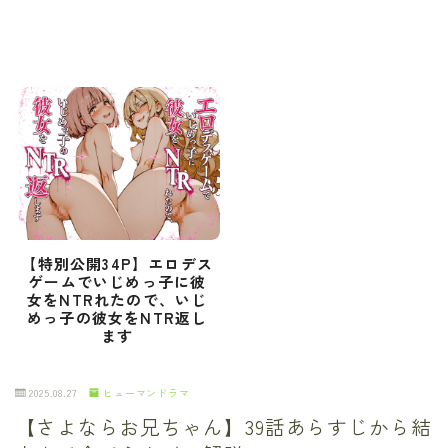
【特別公開34P】エロデス
ゲームでいじめっ子に彼
女をNTRれたので、いじ
めっ子の彼女をNTR返し
ます
2025.08.27
ヒューマンドラマ
【さよならお兄ちゃん】39話あらすじから結