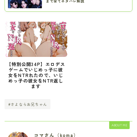
まで全てネタバレ解説
【特別公開34P】エロデス
ゲームでいじめっ子に彼
女をNTRれたので、いじ
めっ子の彼女をNTR返し
ます
#さよならお兄ちゃん
ABOUT ME
コマさん（koma）