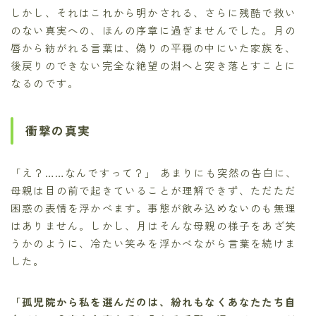
しかし、それはこれから明かされる、さらに残酷で救い
のない真実への、ほんの序章に過ぎませんでした。月の
唇から紡がれる言葉は、偽りの平穏の中にいた家族を、
後戻りのできない完全な絶望の淵へと突き落とすことに
なるのです。
衝撃の真実
「え？……なんですって？」 あまりにも突然の告白に、
母親は目の前で起きていることが理解できず、ただただ
困惑の表情を浮かべます。事態が飲み込めないのも無理
はありません。しかし、月はそんな母親の様子をあざ笑
うかのように、冷たい笑みを浮かべながら言葉を続けま
した。
「孤児院から私を選んだのは、紛れもなくあなたたち自