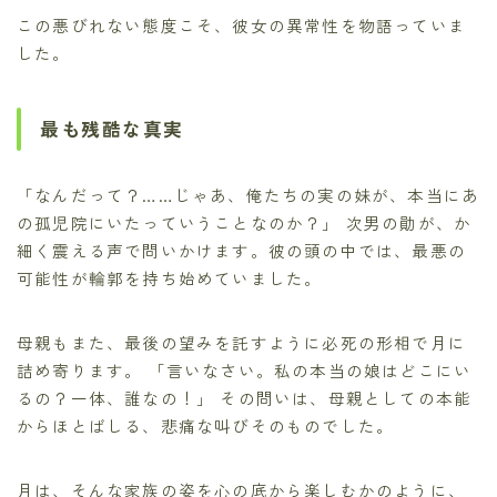
この悪びれない態度こそ、彼女の異常性を物語っていま
した。
最も残酷な真実
「なんだって？……じゃあ、俺たちの実の妹が、本当にあ
の孤児院にいたっていうことなのか？」 次男の勛が、か
細く震える声で問いかけます。彼の頭の中では、最悪の
可能性が輪郭を持ち始めていました。
母親もまた、最後の望みを託すように必死の形相で月に
詰め寄ります。 「言いなさい。私の本当の娘はどこにい
るの？一体、誰なの！」 その問いは、母親としての本能
からほとばしる、悲痛な叫びそのものでした。
月は、そんな家族の姿を心の底から楽しむかのように、