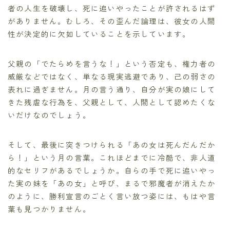
者の人生を破壊し、死に追いやったことが許されるはず
がありません。むしろ、その歪んだ論理は、彼女の人間
性が決定的に欠如していることを示しています。
父親の「でたらめを言うな！」という否定も、権力者の
威厳などではなく、単なる現実逃避であり、己の弱さの
表れに過ぎません。月の言う通り、自分が実の娘にして
きた残虐な行為を、父親として、人間として認めたくな
いだけなのでしょう。
そして、最後に突きつけられる「あの女は死んだんだか
ら！」という月の言葉。これほどまでに冷酷で、非人道
的なセリフがあるでしょうか。自らの手で死に追いやっ
た実の妹を「あの女」と呼び、まるで邪魔者が消えたか
のように、勝利宣言のごとく言い放つ姿には、もはや言
葉も見つかりません。