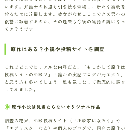
います。弁護士の佐渡も引き続き登場し、新たな獲物を
狩るために暗躍します。彼女がなぜここまでクズ男への
復讐に執着するのか、その過去も今後の物語の鍵になっ
てきそうです。
原作はある？小説や投稿サイトを調査
これほどまでにリアルな内容だと、「もしかして原作は
投稿サイトの小説？」「誰かの実話ブログが元ネタ？」
と思う方も多いでしょう。私も気になって徹底的に調査
してみました。
原作小説は見当たらないオリジナル作品
調査の結果、小説投稿サイト（「小説家になろう」や
「エブリスタ」など）や個人のブログで、同名の原作小