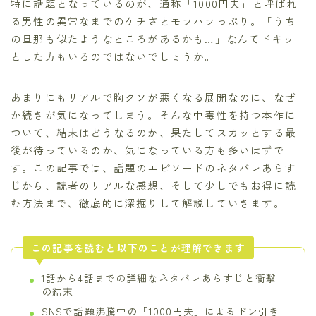
特に話題となっているのが、通称「1000円夫」と呼ばれ
る男性の異常なまでのケチさとモラハラっぷり。「うち
の旦那も似たようなところがあるかも…」なんてドキッ
とした方もいるのではないでしょうか。
あまりにもリアルで胸クソが悪くなる展開なのに、なぜ
か続きが気になってしまう。そんな中毒性を持つ本作に
ついて、結末はどうなるのか、果たしてスカッとする最
後が待っているのか、気になっている方も多いはずで
す。この記事では、話題のエピソードのネタバレあらす
じから、読者のリアルな感想、そして少しでもお得に読
む方法まで、徹底的に深掘りして解説していきます。
この記事を読むと以下のことが理解できます
1話から4話までの詳細なネタバレあらすじと衝撃
の結末
SNSで話題沸騰中の「1000円夫」によるドン引き