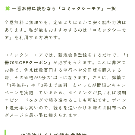
一番お得に読むなら「コミックシーモア」一択
全巻無料は無理でも、定価よりはるかに安く読む方法は
あります。私が最もおすすめするのは
「コミックシーモ
ア」
を利用する方法です。
コミックシーモアでは、新規会員登録をするだけで、
「1
冊70%OFFクーポン」
が必ずもらえます。これは非常に
お得で、例えば数百円する単行本や分冊版を購入する
際、その価格が3分の1以下になります。さらに、頻繁に
「1巻無料」や「3巻まで無料」といった期間限定キャン
ペーンを実施しているため、タイミングが良ければ初期
エピソードをタダで読み進めることも可能です。ポイン
ト還元率も高いので、続きを追いかける際のお財布への
ダメージを最小限に抑えられます。