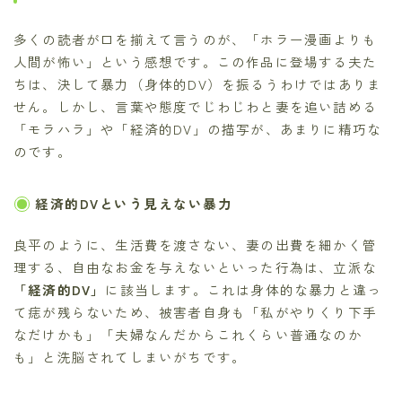
多くの読者が口を揃えて言うのが、「ホラー漫画よりも
人間が怖い」という感想です。この作品に登場する夫た
ちは、決して暴力（身体的DV）を振るうわけではありま
せん。しかし、言葉や態度でじわじわと妻を追い詰める
「モラハラ」や「経済的DV」の描写が、あまりに精巧な
のです。
経済的DVという見えない暴力
良平のように、生活費を渡さない、妻の出費を細かく管
理する、自由なお金を与えないといった行為は、立派な
「経済的DV」
に該当します。これは身体的な暴力と違っ
て痣が残らないため、被害者自身も「私がやりくり下手
なだけかも」「夫婦なんだからこれくらい普通なのか
も」と洗脳されてしまいがちです。