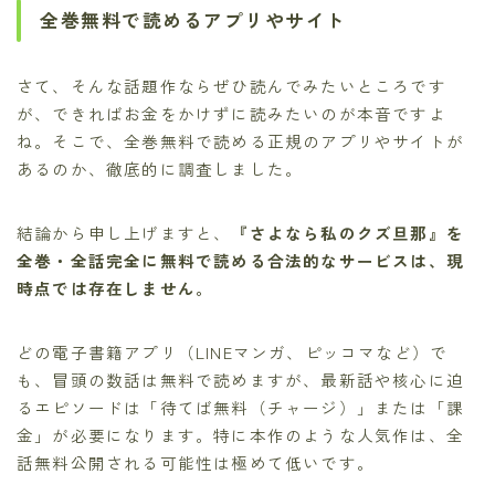
全巻無料で読めるアプリやサイト
さて、そんな話題作ならぜひ読んでみたいところです
が、できればお金をかけずに読みたいのが本音ですよ
ね。そこで、全巻無料で読める正規のアプリやサイトが
あるのか、徹底的に調査しました。
結論から申し上げますと、
『さよなら私のクズ旦那』を
全巻・全話完全に無料で読める合法的なサービスは、現
時点では存在しません。
どの電子書籍アプリ（LINEマンガ、ピッコマなど）で
も、冒頭の数話は無料で読めますが、最新話や核心に迫
るエピソードは「待てば無料（チャージ）」または「課
金」が必要になります。特に本作のような人気作は、全
話無料公開される可能性は極めて低いです。