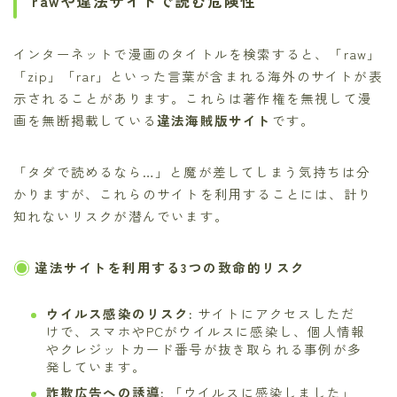
rawや違法サイトで読む危険性
インターネットで漫画のタイトルを検索すると、「raw」
「zip」「rar」といった言葉が含まれる海外のサイトが表
示されることがあります。これらは著作権を無視して漫
画を無断掲載している
違法海賊版サイト
です。
「タダで読めるなら…」と魔が差してしまう気持ちは分
かりますが、これらのサイトを利用することには、計り
知れないリスクが潜んでいます。
違法サイトを利用する3つの致命的リスク
ウイルス感染のリスク:
サイトにアクセスしただ
けで、スマホやPCがウイルスに感染し、個人情報
やクレジットカード番号が抜き取られる事例が多
発しています。
詐欺広告への誘導:
「ウイルスに感染しました」