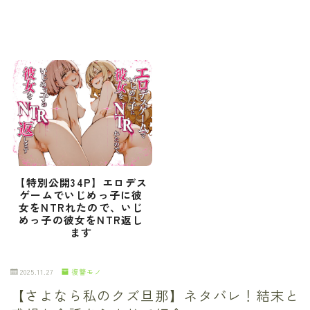
【特別公開34P】エロデス
ゲームでいじめっ子に彼
女をNTRれたので、いじ
めっ子の彼女をNTR返し
ます
2025.11.27
復讐モノ
【さよなら私のクズ旦那】ネタバレ！結末と