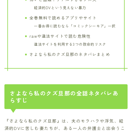
経済的DVという見えない暴力
全巻無料で読めるアプリやサイト
一番お得に読むなら「コミックシーモア」一択
rawや違法サイトで読む危険性
違法サイトを利用する3つの致命的リスク
さよなら私のクズ旦那のネタバレまとめ
さよなら私のクズ旦那の全話ネタバレあ
らすじ
『さよなら私のクズ旦那』は、夫のモラハラや浮気、経
済的DVに苦しむ妻たちが、ある一人の弁護士と出会うこ