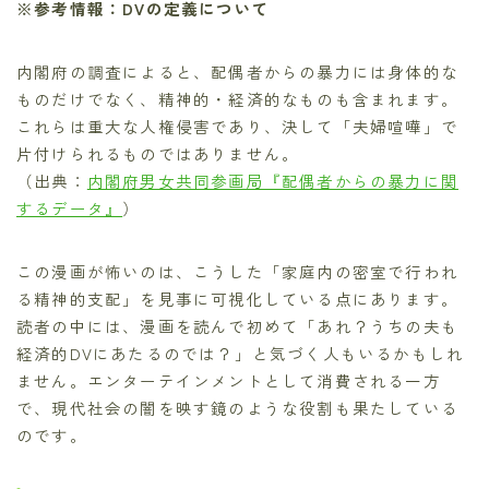
※参考情報：DVの定義について
内閣府の調査によると、配偶者からの暴力には身体的な
ものだけでなく、精神的・経済的なものも含まれます。
これらは重大な人権侵害であり、決して「夫婦喧嘩」で
片付けられるものではありません。
（出典：
内閣府男女共同参画局『配偶者からの暴力に関
するデータ』
）
この漫画が怖いのは、こうした「家庭内の密室で行われ
る精神的支配」を見事に可視化している点にあります。
読者の中には、漫画を読んで初めて「あれ？うちの夫も
経済的DVにあたるのでは？」と気づく人もいるかもしれ
ません。エンターテインメントとして消費される一方
で、現代社会の闇を映す鏡のような役割も果たしている
のです。