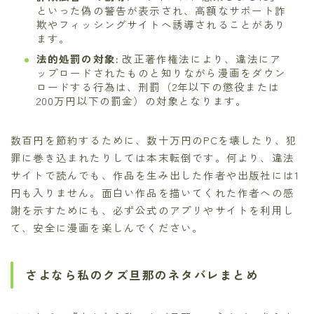
といった偽の警告が表示され、高額なサポート詐
欺やフィッシングサイトへ誘導されることがあり
ます。
法的処罰の対象:
改正著作権法により、違法にア
ップロードされたものと知りながら漫画をダウン
ロードする行為は、刑罰（2年以下の懲役または
200万円以下の罰金）の対象となります。
数百円を節約するために、数十万円のPCを壊したり、犯
罪に巻き込まれたりしては本末転倒です。何より、違法
サイトで読んでも、作品を生み出した作者や出版社には1
円も入りません。面白い作品を描いてくれた作者への感
謝を示すためにも、必ず公式のアプリやサイトを利用し
て、安全に漫画を楽しんでください。
さよなら私のクズ旦那のネタバレまとめ