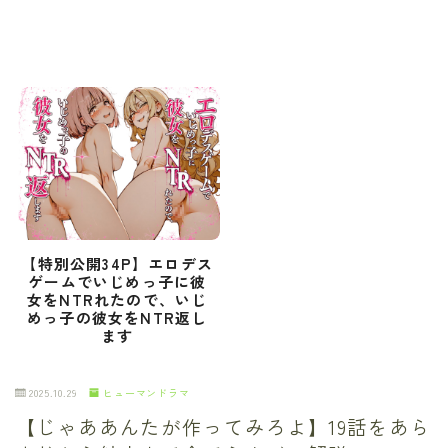
【特別公開34P】エロデス
ゲームでいじめっ子に彼
女をNTRれたので、いじ
めっ子の彼女をNTR返し
ます
2025.10.29
ヒューマンドラマ
【じゃああんたが作ってみろよ】19話をあら