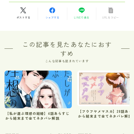
ポストする
シェアする
LINEで送る
URLをコピー
この記事を見たあなたにおす
すめ
こんな記事も読まれています
【フウフヤメマスカ】28話あら
【私が選ぶ理想の結婚】4話あらすじ
から結末まで全てネタバレ解説
から結末まで全てネタバレ解説