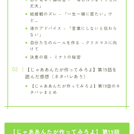
丈夫」
結婚観のズレ – 「一生一緒に居たい」け
ど…
渚のアドバイス – 「言葉にしないと伝わら
ない」
自分たちのルールを作る – クリスマスに向
けて
決意の夜 – ミナトの秘密
【じゃああんたが作ってみろよ】第19話を
読んだ感想（ネタバレあり）
【じゃああんたが作ってみろよ】第19話のネ
タバレまとめ
【じゃああんたが作ってみろよ】第19話