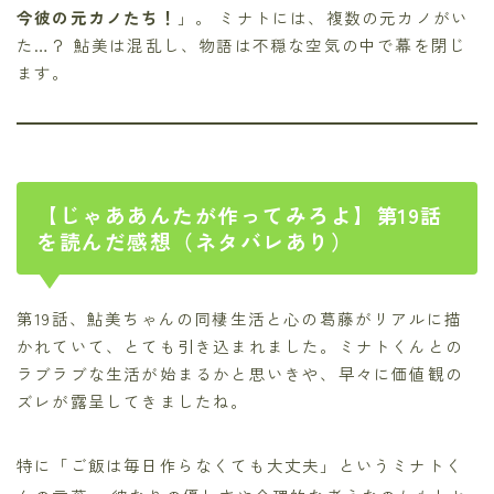
今彼の元カノたち！
」。 ミナトには、複数の元カノがい
た…？ 鮎美は混乱し、物語は不穏な空気の中で幕を閉じ
ます。
【じゃああんたが作ってみろよ】第19話
を読んだ感想（ネタバレあり）
第19話、鮎美ちゃんの同棲生活と心の葛藤がリアルに描
かれていて、とても引き込まれました。ミナトくんとの
ラブラブな生活が始まるかと思いきや、早々に価値観の
ズレが露呈してきましたね。
特に「ご飯は毎日作らなくても大丈夫」というミナトく