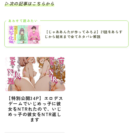
▷次の記事はこちらから
あわせて読みたい
【じゃああんたが作ってみろよ】21話をあらす
じから結末まで全てネタバレ解説
【特別公開34P】エロデス
ゲームでいじめっ子に彼
女をNTRれたので、いじ
めっ子の彼女をNTR返し
ます