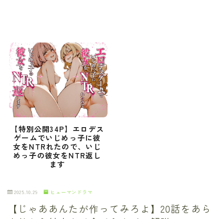
【特別公開34P】エロデス
ゲームでいじめっ子に彼
女をNTRれたので、いじ
めっ子の彼女をNTR返し
ます
2025.10.29
ヒューマンドラマ
【じゃああんたが作ってみろよ】20話をあら