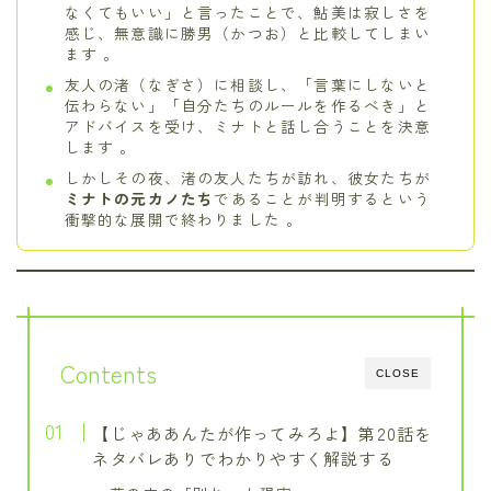
なくてもいい」と言ったことで、鮎美は寂しさを
感じ、無意識に勝男（かつお）と比較してしまい
ます 。
友人の渚（なぎさ）に相談し、「言葉にしないと
伝わらない」「自分たちのルールを作るべき」と
アドバイスを受け、ミナトと話し合うことを決意
します 。
しかしその夜、渚の友人たちが訪れ、彼女たちが
ミナトの元カノたち
であることが判明するという
衝撃的な展開で終わりました 。
Contents
CLOSE
【じゃああんたが作ってみろよ】第20話を
ネタバレありでわかりやすく解説する