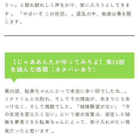
り〜」と馴れ馴れしく声をかけ、家に入ろうとしてきま
す
。 「やばいぞ この状況」
。混乱の中、物語は幕を閉
じます。
【じゃああんたが作ってみろよ】第20話
を読んだ感想（ネタバレあり）
第20話、鮎美ちゃんにとって本当に辛い回でしたね…。
ミナトくんとの別れ、そしてその理由が、あまりにもあ
っけなく、そして残酷でした。「結婚願望がない」「今
の生活を変えたくない」という彼の言葉は、安定した結
婚を夢見てきた鮎美ちゃんにとって、受け入れがたい現
実だったと思います
。