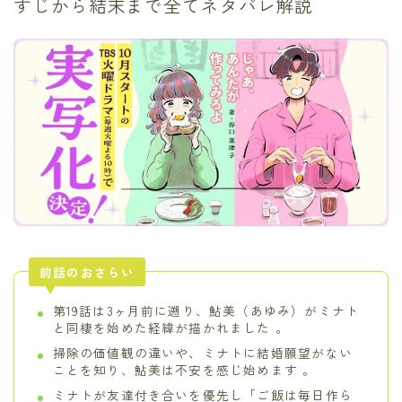
すじから結末まで全てネタバレ解説
前話のおさらい
第19話は3ヶ月前に遡り、鮎美（あゆみ）がミナト
と同棲を始めた経緯が描かれました 。
掃除の価値観の違いや、ミナトに結婚願望がない
ことを知り、鮎美は不安を感じ始めます 。
ミナトが友達付き合いを優先し「ご飯は毎日作ら