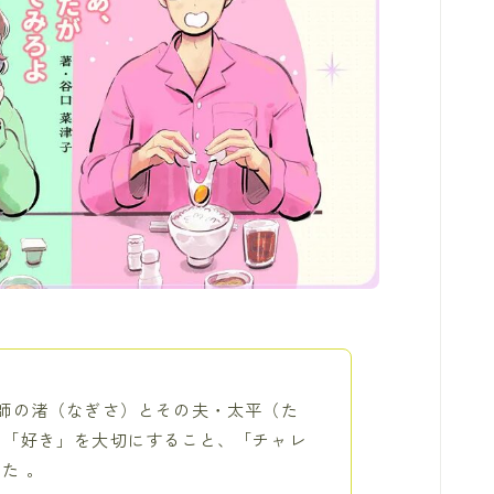
師の渚（なぎさ）とその夫・太平（た
の「好き」を大切にすること、「チャレ
た 。