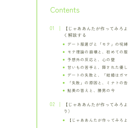
Contents
【じゃああんたが作ってみろよ
く解説する
デート服選びと「モテ」の呪
モテ理論の崩壊と、初めての
予想外の反応と、心の壁
甘いもの苦手と、隠された優
デートの失敗と、「結婚はガ
「失敗」の原因と、ミナトの
鮎美の答えと、勝男の今
【じゃああんたが作ってみろよ
り）
【じゃああんたが作ってみろよ