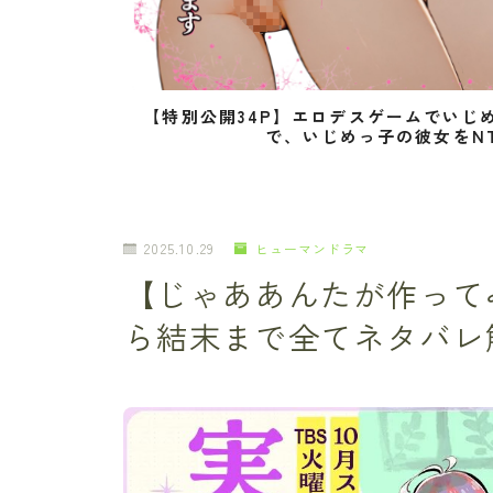
【特別公開34P】エロデスゲームでいじ
で、いじめっ子の彼女をN
2025.10.29
ヒューマンドラマ
【じゃああんたが作って
ら結末まで全てネタバレ