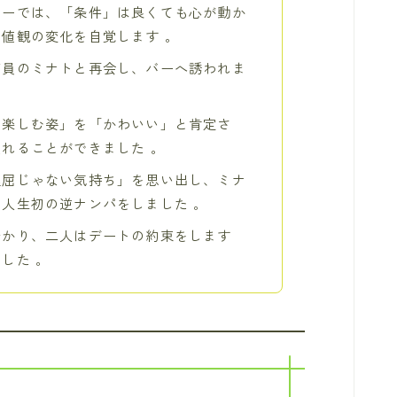
ィーでは、「条件」は良くても心が動か
値観の変化を自覚します 。
店員のミナトと再会し、バーへ誘われま
を楽しむ姿」を「かわいい」と肯定さ
れることができました 。
理屈じゃない気持ち」を思い出し、ミナ
人生初の逆ナンパをしました 。
分かり、二人はデートの約束をします
した 。