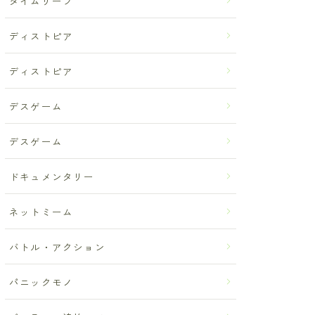
タイムリープ
ディストピア
ディストピア
デスゲーム
デスゲーム
ドキュメンタリー
ネットミーム
バトル・アクション
パニックモノ