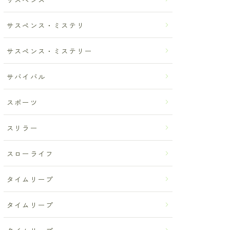
サスペンス・ミステリ
サスペンス・ミステリー
サバイバル
スポーツ
スリラー
スローライフ
タイムリープ
タイムリープ