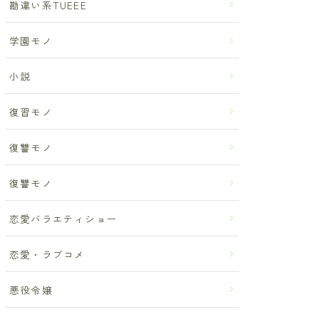
勘違い系TUEEE
学園モノ
小説
復習モノ
復讐モノ
復讐モノ
恋愛バラエティショー
恋愛・ラブコメ
悪役令嬢