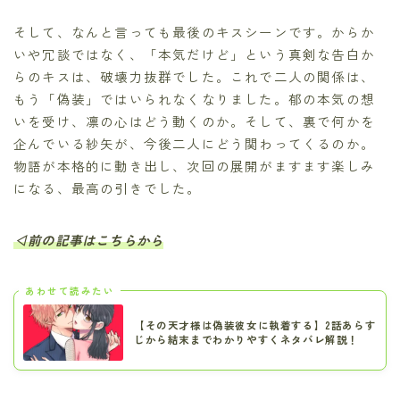
そして、なんと言っても最後のキスシーンです。からか
いや冗談ではなく、「本気だけど」という真剣な告白か
らのキスは、破壊力抜群でした。これで二人の関係は、
もう「偽装」ではいられなくなりました。郁の本気の想
いを受け、凛の心はどう動くのか。そして、裏で何かを
企んでいる紗矢が、今後二人にどう関わってくるのか。
物語が本格的に動き出し、次回の展開がますます楽しみ
になる、最高の引きでした。
◁前の記事はこちらから
あわせて読みたい
【その天才様は偽装彼女に執着する】2話あらす
じから結末までわかりやすくネタバレ解説！