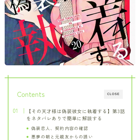
Contents
CLOSE
【その天才様は偽装彼女に執着する】第3話
をネタバレありで簡単に解説する
偽装恋人、契約内容の確認
悪夢の朝と元親友からの誘い