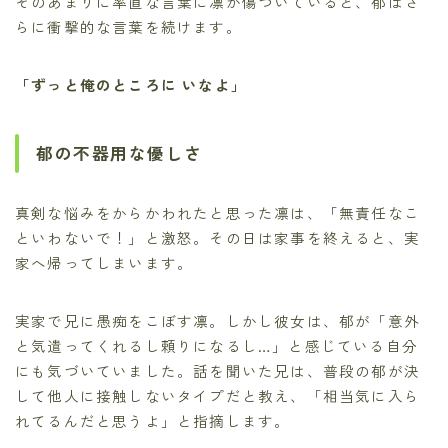
そのあまりに率直な言葉に凛が傷ついていると、郁はさ
らに衝撃的な言葉を続けます。
「ずっと俺のところに いなよ」
郁の不器用な優しさ
真剣な悩みをからかわれたと思った凛は、「無責任なこ
といわないで！」と激怒。その日は家事を終えると、実
家へ帰ってしまいます。
実家で兄に愚痴をこぼす凛。しかし彼女は、郁が「意外
と気遣ってくれるし頼りになるし…」と感じている自分
にも気づいていました。話を聞いた兄は、普段の郁が決
して他人に接触しないタイプだと教え、「相当気に入ら
れてるんだと思うよ」と指摘します。