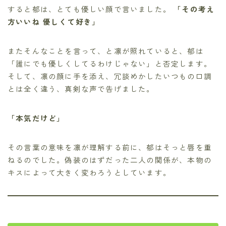
すると郁は、とても優しい顔で言いました。
「その考え
方いいね 優しくて好き」
またそんなことを言って、と凛が照れていると、郁は
「誰にでも優しくしてるわけじゃない」と否定します。
そして、凛の顔に手を添え、冗談めかしたいつもの口調
とは全く違う、真剣な声で告げました。
「本気だけど」
その言葉の意味を凛が理解する前に、郁はそっと唇を重
ねるのでした。偽装のはずだった二人の関係が、本物の
キスによって大きく変わろうとしています。