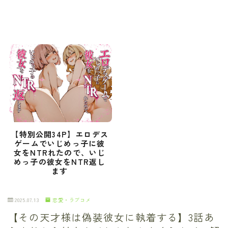
【特別公開34P】エロデス
ゲームでいじめっ子に彼
女をNTRれたので、いじ
めっ子の彼女をNTR返し
ます
2025.07.13
恋愛・ラブコメ
【その天才様は偽装彼女に執着する】3話あ