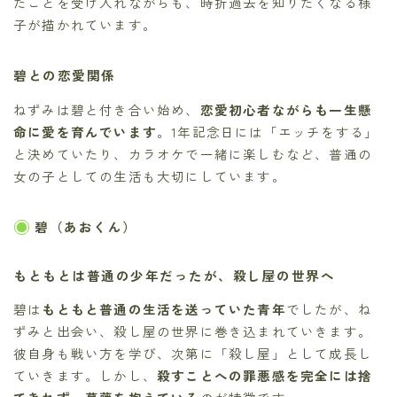
たことを受け入れながらも、時折過去を知りたくなる様
子が描かれています。
碧との恋愛関係
ねずみは碧と付き合い始め、
恋愛初心者ながらも一生懸
命に愛を育んでいます
。1年記念日には「エッチをする」
と決めていたり、カラオケで一緒に楽しむなど、普通の
女の子としての生活も大切にしています。
碧（あおくん）
もともとは普通の少年だったが、殺し屋の世界へ
碧は
もともと普通の生活を送っていた青年
でしたが、ね
ずみと出会い、殺し屋の世界に巻き込まれていきます。
彼自身も戦い方を学び、次第に「殺し屋」として成長し
ていきます。しかし、
殺すことへの罪悪感を完全には捨