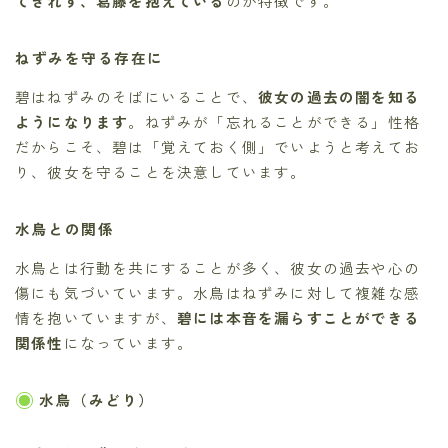
てきれず、葛藤を抱えている
のが特徴です。
ねずみを守る存在に
碧はねずみのそばにいることで、
彼女の過去の闇を知る
ようになります
。ねずみが「忘れることができる」性格
だからこそ、碧は「覚えておく側」でいようと考えてお
り、彼女を守ることを決意しています。
水鳥との関係
水鳥とは行動を共にすることが多く、彼女の過去や心の
傷にも気づいています。水鳥はねずみに対して複雑な感
情を抱いていますが、
碧には本音を漏らすことができる
関係性
になっています。
水鳥（みどり）