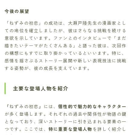
今後の展望
「ねずみの初恋」の成功は、大瀬戸陸先生の漫画家とし
ての地位を確立しましたが、彼はさらなる挑戦を続ける
意欲を示しています。ファンとのインタビューで「まだ
描きたいテーマがたくさんある」と語った彼は、次回作
の構想にもすでに取り掛かっているといいます。特に、
感情を揺さぶるストーリー展開や新しい表現技法に挑戦
する姿勢が、彼の成長を支えています。
主要な登場人物を紹介
『ねずみの初恋』には、
個性的で魅力的なキャラクター
が多く登場します。それぞれの過去や関係性が物語の鍵
となっており、深いストーリーに引き込まれる要素の一
つです。ここでは、
特に重要な登場人物
を詳しく紹介し