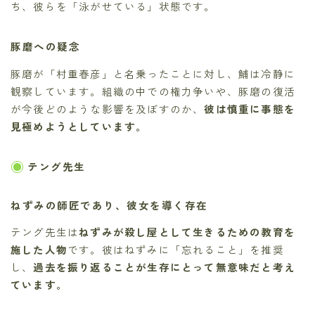
ち、彼らを「泳がせている」状態です。
豚磨への疑念
豚磨が「村重春彦」と名乗ったことに対し、鯆は冷静に
観察しています。組織の中での権力争いや、豚磨の復活
が今後どのような影響を及ぼすのか、
彼は慎重に事態を
見極めようとしています。
テング先生
ねずみの師匠であり、彼女を導く存在
テング先生は
ねずみが殺し屋として生きるための教育を
施した人物
です。彼はねずみに「忘れること」を推奨
し、
過去を振り返ることが生存にとって無意味だと考え
ています。