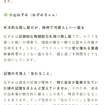
ます。
小山ねずみ（ねずみちゃん）
天才的な殺し屋だが、純粋で可愛らしい一面も
ねずみは
圧倒的な戦闘能力を持つ殺し屋
です。ナイフを
使った戦いが得意で、複数の敵を一瞬で仕留める冷徹さ
を持ちます。しかし、プライベートでは
恋に憧れる普通
の女の子
のような一面もあり、碧と過ごす時間をとても
大切にしています。
記憶の欠落と「忘れること」
ねずみは過去の記憶が曖昧で、
特に自分が監禁されてい
た頃の記憶をほとんど覚えていません
。そのため、過去
の出来事が断片的に蘇ることがあり、時折不安になるこ
ともあります。テング先生から「忘れていい」と言われ