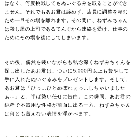
はなく、何度挑戦してもぬいぐるみを取ることができ
ません。それでもあお君は諦めず、店員に調整を頼む
ため一旦その場を離れます。その間に、ねずみちゃん
は殺し屋の上司であるてんぐから連絡を受け、仕事の
ためにその場を後にしてしまいます。
その後、偶然を装いながらも執念深くねずみちゃんを
探し出したあお君は、ついに5,000円以上も費やして
手に入れたぬいぐるみをプレゼントします。そして、
あお君は「ひっ…ひとめぼれぇっ…しちゃいました
ぁ…」と、半ば勢い任せに告白。この瞬間、あお君の
純粋で不器用な性格が前面に出る一方、ねずみちゃん
は何とも言えない表情を浮かべます。