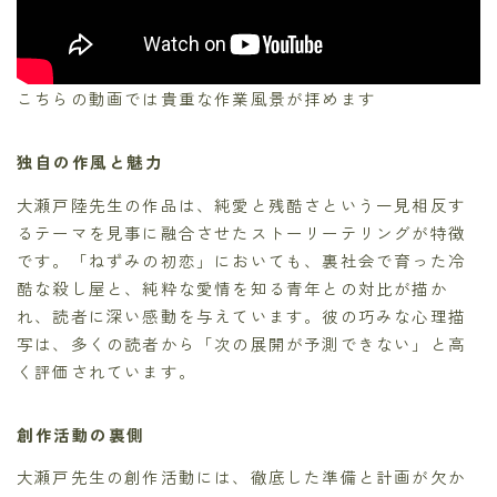
こちらの動画では貴重な作業風景が拝めます
独自の作風と魅力
大瀬戸陸先生の作品は、純愛と残酷さという一見相反す
るテーマを見事に融合させたストーリーテリングが特徴
です。「ねずみの初恋」においても、裏社会で育った冷
酷な殺し屋と、純粋な愛情を知る青年との対比が描か
れ、読者に深い感動を与えています。彼の巧みな心理描
写は、多くの読者から「次の展開が予測できない」と高
く評価されています。
創作活動の裏側
大瀬戸先生の創作活動には、徹底した準備と計画が欠か