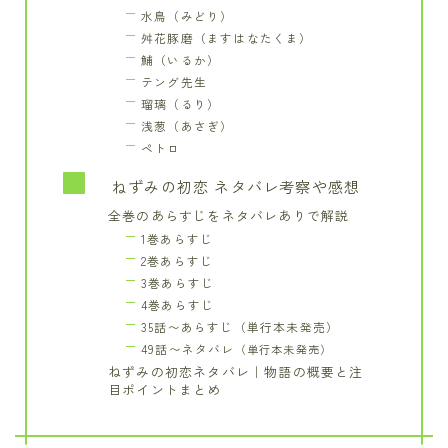
水鳥（みどり）
舛花豚磨（ますはなたくま）
鯆（いるか）
テング先生
瑠璃（るり）
浅葱（あさぎ）
ペトロ
ねずみの初恋 ネタバレ考察や感想
全巻のあらすじをネタバレありで解説
1巻あらすじ
2巻あらすじ
3巻あらすじ
4巻あらすじ
35話〜あらすじ（単行本未発売）
49話〜ネタバレ
（単行本未発売）
ねずみの初恋ネタバレ｜物語の概要と注
目ポイントまとめ