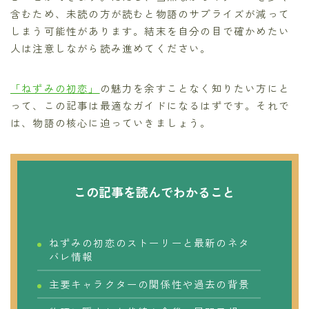
含むため、未読の方が読むと物語のサプライズが減って
しまう可能性があります。結末を自分の目で確かめたい
人は注意しながら読み進めてください。
「ねずみの初恋」
の魅力を余すことなく知りたい方にと
って、この記事は最適なガイドになるはずです。それで
は、物語の核心に迫っていきましょう。
この記事を読んでわかること
ねずみの初恋のストーリーと最新のネタ
バレ情報
主要キャラクターの関係性や過去の背景