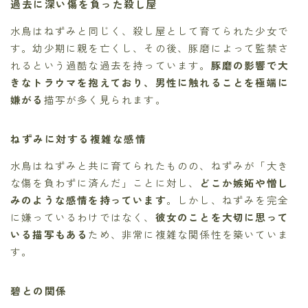
過去に深い傷を負った殺し屋
水鳥はねずみと同じく、殺し屋として育てられた少女で
す。幼少期に親を亡くし、その後、豚磨によって監禁さ
れるという過酷な過去を持っています。
豚磨の影響で大
きなトラウマを抱えており、男性に触れることを極端に
嫌がる
描写が多く見られます。
ねずみに対する複雑な感情
水鳥はねずみと共に育てられたものの、ねずみが「大き
な傷を負わずに済んだ」ことに対し、
どこか嫉妬や憎し
みのような感情を持っています
。しかし、ねずみを完全
に嫌っているわけではなく、
彼女のことを大切に思って
いる描写もある
ため、非常に複雑な関係性を築いていま
す。
碧との関係