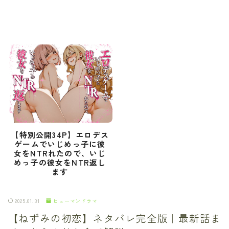
【特別公開34P】エロデス
ゲームでいじめっ子に彼
女をNTRれたので、いじ
めっ子の彼女をNTR返し
ます
2025.01.31
ヒューマンドラマ
【ねずみの初恋】ネタバレ完全版｜最新話ま