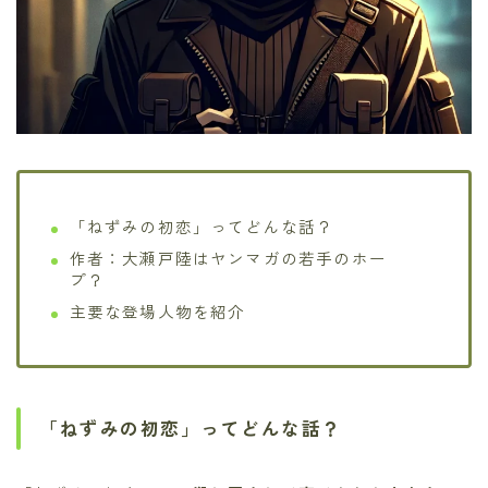
「ねずみの初恋」ってどんな話？
作者：大瀬戸陸はヤンマガの若手のホー
プ？
主要な登場人物を紹介
「ねずみの初恋」ってどんな話？