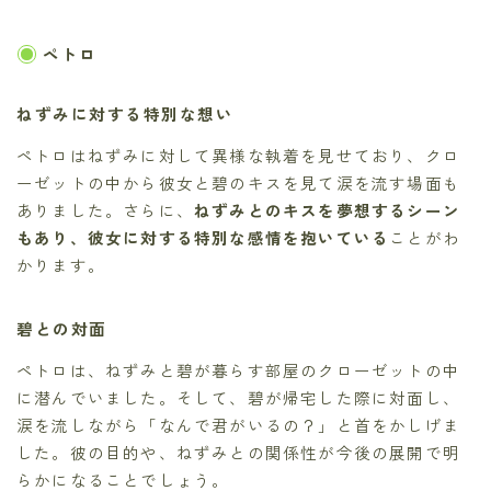
ペトロ
ねずみに対する特別な想い
ペトロはねずみに対して異様な執着を見せており、クロ
ーゼットの中から彼女と碧のキスを見て涙を流す場面も
ありました。さらに、
ねずみとのキスを夢想するシーン
もあり、彼女に対する特別な感情を抱いている
ことがわ
かります。
碧との対面
ペトロは、ねずみと碧が暮らす部屋のクローゼットの中
に潜んでいました。そして、碧が帰宅した際に対面し、
涙を流しながら「なんで君がいるの？」と首をかしげま
した。彼の目的や、ねずみとの関係性が今後の展開で明
らかになることでしょう。