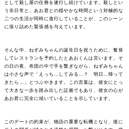
として殺し屋の任務を遂行し続けています。殺しとい
う非日常と、あお君との穏やかな時間という対極的な
二つの生活が同時に進行していることが、このシーン
に張り詰めた緊張感を与えています。
そんな中、ねずみちゃんの誕生日を祝うために、奮発
してレストランを予約したとあおくんは言います。そ
の日の夜、布団の中で手を繋ぎながら、ねずみちゃん
は小さな声で「えっち…してみる…？ 明日…帰って
きたら…」とつぶやきます。この言葉は、彼女にとっ
て大きな一歩を踏み出した証拠でもあり、彼女の心が
あお君に完全に傾いていることを示しています。
このデートの約束が、物語の重要な転機となり、後に