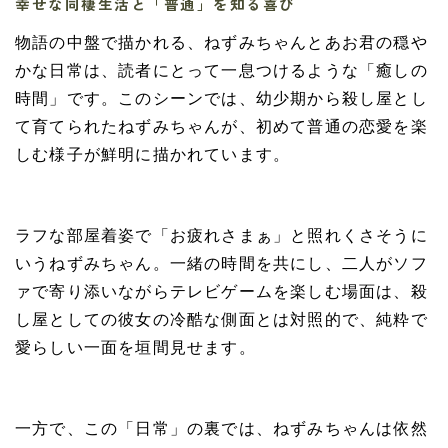
幸せな同棲生活と「普通」を知る喜び
物語の中盤で描かれる、ねずみちゃんとあお君の穏や
かな日常は、読者にとって一息つけるような「癒しの
時間」です。このシーンでは、幼少期から殺し屋とし
て育てられたねずみちゃんが、初めて普通の恋愛を楽
しむ様子が鮮明に描かれています。
ラフな部屋着姿で「お疲れさまぁ」と照れくさそうに
いうねずみちゃん。一緒の時間を共にし、二人がソフ
ァで寄り添いながらテレビゲームを楽しむ場面は、殺
し屋としての彼女の冷酷な側面とは対照的で、純粋で
愛らしい一面を垣間見せます。
一方で、この「日常」の裏では、ねずみちゃんは依然