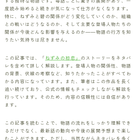
する独特な物語です。毎話ごとに驚きの展開があり、一
度読み始めると続きが気になって仕方がなくなります。
特に、ねずみと碧の関係がどう変化していくのか、組織
との戦いはどうなるのか、そして主要な登場人物たちの
関係が今後どんな影響を与えるのか――物語の行方を知
りたい気持ちは尽きません。
この記事では、「
ねずみの初恋」
のストーリーをネタバ
レを含めて詳しく解説します。登場人物の関係性、物語
の背景、伏線の考察など、知りたかったことがすべてわ
かる内容になっています。また、筆者はこの作品を長く
追い続けており、公式の情報もチェックしながら解説を
行っています。そのため、内容の信頼性には自信があり
ます。
この記事を読むことで、物語の流れをしっかり理解でき
るだけでなく、最新話の動向や今後の展開予想まで楽し
むことができます。ただし、当然ながらネタバレを多く