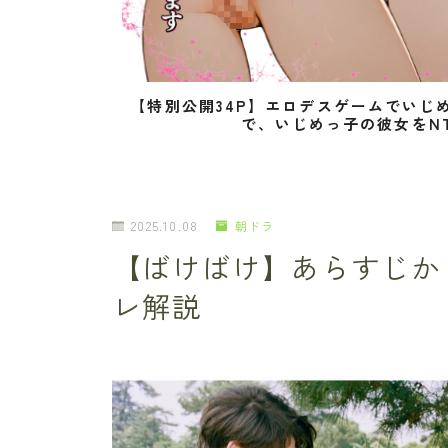
【特別公開34P】エロデスゲームでいじ
で、いじめっ子の彼女をN
2025.10.08
朝ドラ
【ばけばけ】あらすじか
レ解説