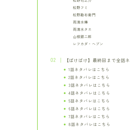
松野司之介
松野フミ
松野勘右衛門
雨清水傳
雨清水タエ
山根銀二郎
レフカダ・ヘブン
【ばけばけ】最終回まで全話
1話ネタバレはこちら
2話ネタバレはこちら
3話ネタバレはこちら
4話ネタバレはこちら
5話ネタバレはこちら
6話ネタバレはこちら
7話ネタバレはこちら
8話ネタバレはこちら