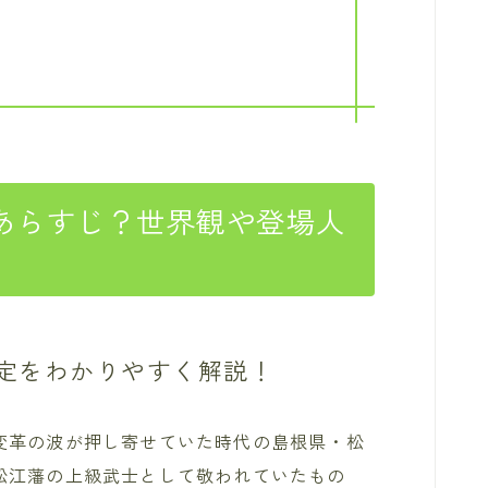
あらすじ？世界観や登場人
）
定をわかりやすく解説！
変革の波が押し寄せていた時代の島根県・松
松江藩の上級武士として敬われていたもの