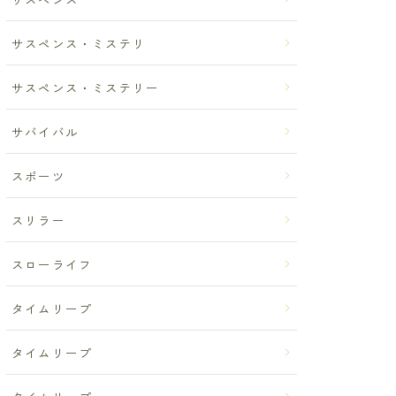
サスペンス・ミステリ
サスペンス・ミステリー
サバイバル
スポーツ
スリラー
スローライフ
タイムリープ
タイムリープ