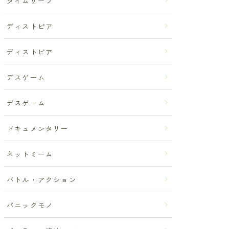
タイムリープ
ディストピア
ディストピア
デスゲーム
デスゲーム
ドキュメンタリー
ネットミーム
バトル・アクション
パニックモノ