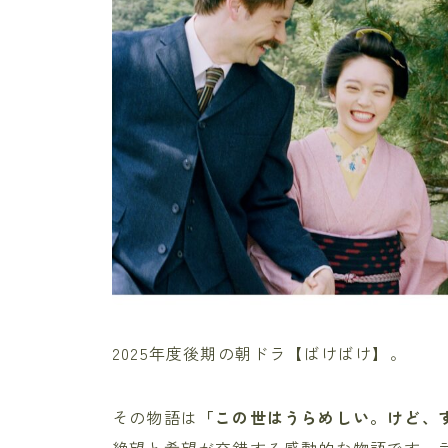
2025年度後期の朝ドラ【ばけばけ】。
その物語は
「この世はうらめしい。けど、
絶望と希望が交錯する感動的な物語です。