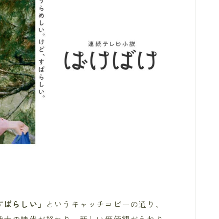
すばらしい」
というキャッチコピーの通り、
武士の時代が終わり、新しい価値観がうねり