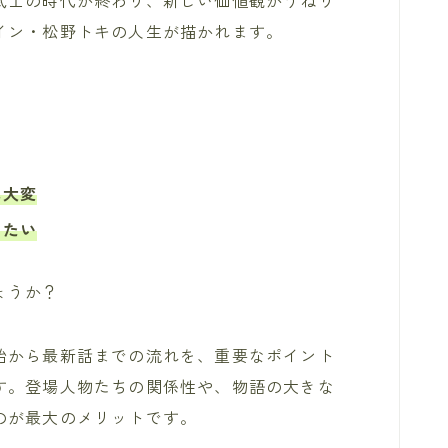
イン・松野トキの人生が描かれます。
は大変
したい
ょうか？
始から最新話までの流れを、重要なポイント
す。登場人物たちの関係性や、物語の大きな
のが最大のメリットです。