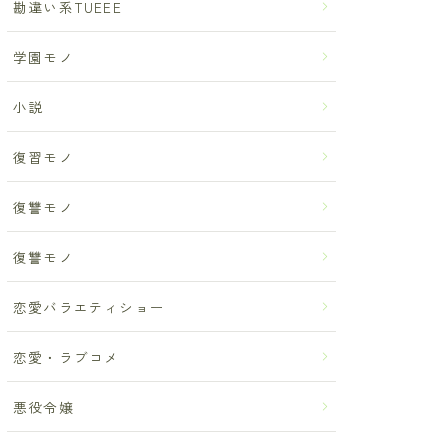
勘違い系TUEEE
学園モノ
小説
復習モノ
復讐モノ
復讐モノ
恋愛バラエティショー
恋愛・ラブコメ
悪役令嬢