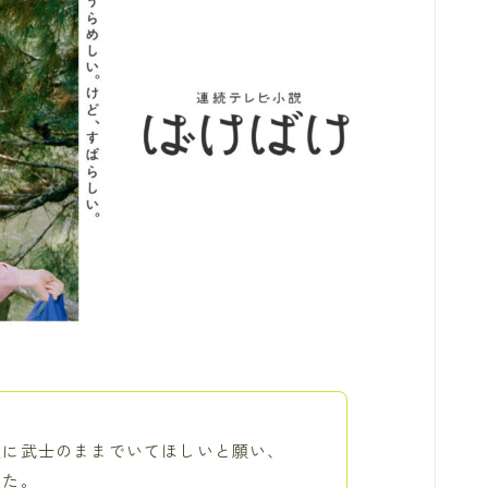
父に武士のままでいてほしいと願い、
した。