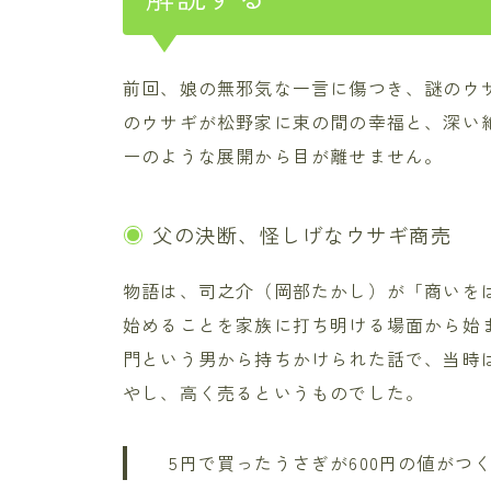
前回、娘の無邪気な一言に傷つき、謎のウ
のウサギが松野家に束の間の幸福と、深い
ーのような展開から目が離せません。
父の決断、怪しげなウサギ商売
物語は、司之介（岡部たかし）が「商いを
始めることを家族に打ち明ける場面から始
門という男から持ちかけられた話で、当時
やし、高く売るというものでした。
5円で買ったうさぎが600円の値がつ