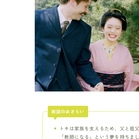
前話のおさらい
トキは家族を支えるため、父と祖
「教師になる」という夢を持ちま