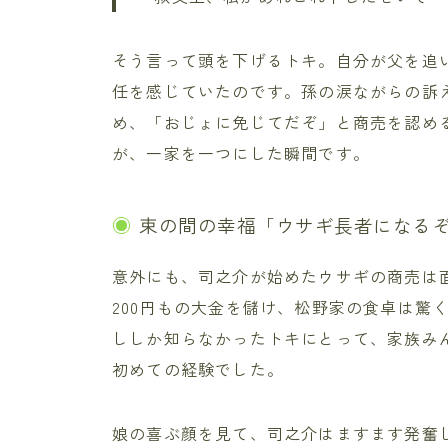
そう言って頭を下げるトキ。自分が父を追
任を感じていたのです。孫の涙ながらの訴
め、「おじょに免じてだぞ」と商売を認め
が、一家を一つにした瞬間です。
束の間の幸福「ウサギ長者になる
意外にも、司之介が始めたウサギの商売は
200円もの大金を儲け、松野家の食卓は驚
ししか知らなかったトキにとって、家族み
初めての経験でした。
娘の喜ぶ顔を見て、司之介はますます発奮