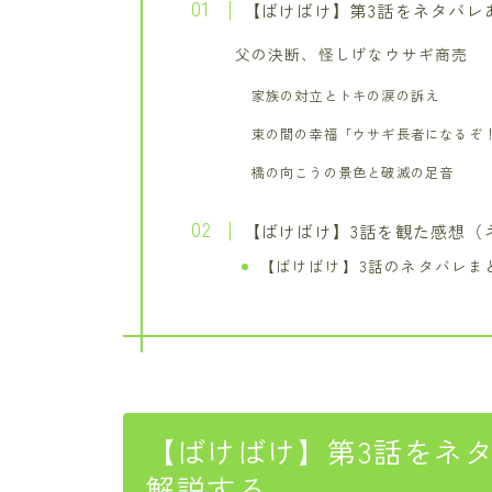
【ばけばけ】第3話をネタバレ
父の決断、怪しげなウサギ商売
家族の対立とトキの涙の訴え
束の間の幸福「ウサギ長者になるぞ
橋の向こうの景色と破滅の足音
【ばけばけ】3話を観た感想（
【ばけばけ】3話のネタバレま
【ばけばけ】第3話をネ
解説する