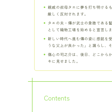
親戚の叔母タエに夢を打ち明ける
厳しく反対されます。
タエの夫・傳が武士の象徴である
として織物工場を始めると宣言し
新しい時代へ進む傳の姿に感銘を
うな父上が良かった」と漏らし、
傷心の司之介は、後日、どこから
キに見せました。
Contents