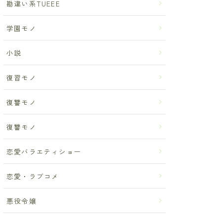
勘違い系TUEEE
学園モノ
小説
復習モノ
復讐モノ
復讐モノ
恋愛バラエティショー
恋愛・ラブコメ
悪役令嬢