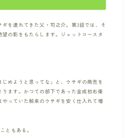
サギを連れてきた父・司之介。第3話では、そ
絶望の影をもたらします。ジェットコースタ
はじめようと思ってな」と、ウサギの商売を
まります。かつての部下であった金成初右衛
はやっていた舶来のウサギを安く仕入れて増
くこともある。