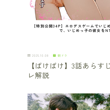
【特別公開34P】エロデスゲームでいじ
で、いじめっ子の彼女をN
2025.10.08
朝ドラ
【ばけばけ】3話あらす
レ解説