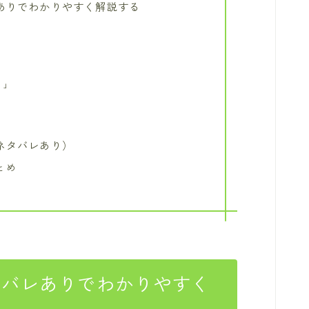
ありでわかりやすく解説する
！」
ネタバレあり）
とめ
タバレありでわかりやすく