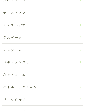
タイムリープ
ディストピア
ディストピア
デスゲーム
デスゲーム
ドキュメンタリー
ネットミーム
バトル・アクション
パニックモノ