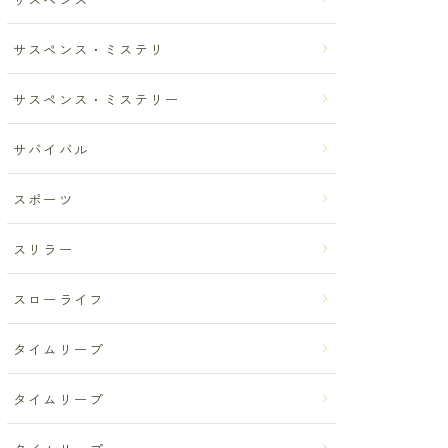
サスペンス・ミステリ
サスペンス・ミステリー
サバイバル
スポーツ
スリラー
スローライフ
タイムリープ
タイムリープ