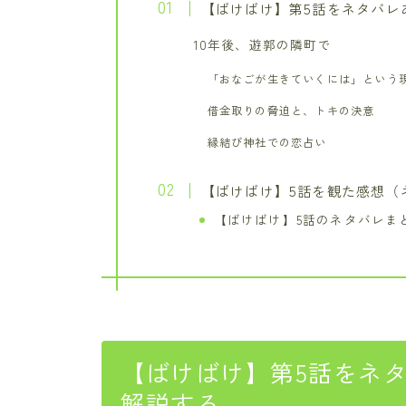
【ばけばけ】第5話をネタバレ
10年後、遊郭の隣町で
「おなごが生きていくには」という
借金取りの脅迫と、トキの決意
縁結び神社での恋占い
【ばけばけ】5話を観た感想（
【ばけばけ】5話のネタバレま
【ばけばけ】第5話をネ
解説する