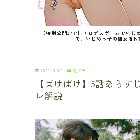
【特別公開34P】エロデスゲームでいじ
で、いじめっ子の彼女をN
2025.10.08
朝ドラ
【ばけばけ】5話あらす
レ解説