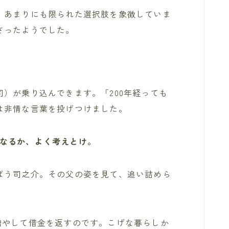
、あまりにも限られた選択肢を象徴していま
さったようでした。
）が乗り込んできます。「200年経っても
は非情な言葉を投げつけました。
なるか、よく考えとけ。
ばう司之介。その父の姿を見て、追い詰めら
。
やして借金を返すのです。こげな暮らしか