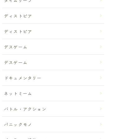
タイムリープ
ディストピア
ディストピア
デスゲーム
デスゲーム
ドキュメンタリー
ネットミーム
バトル・アクション
パニックモノ