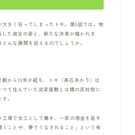
が大きく狂ってしまったトキ。第5話では、物
長した彼女の姿と、新たな決意が描かれま
はどんな展開を迎えるのでしょうか。
の悲劇から10年が経ち、トキ（高石あかり）は
かつて住んでいた武家屋敷とは橋の反対側に
ます。
り工場で女工として働き、一家の借金を返す
聞くことや、夢でうなされること」という有