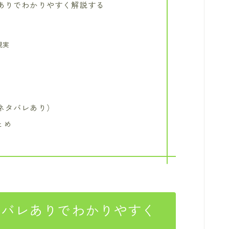
ありでわかりやすく解説する
現実
ネタバレあり）
とめ
タバレありでわかりやすく