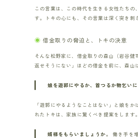
この言葉は、この時代を生きる女性たちの
す。トキの心にも、その言葉は深く突き刺
借金取りの脅迫と、トキの決意
そんな松野家に、借金取りの森山（岩谷健司
返せそうにない」ほどの借金を前に、森山
娘を遊郭にやるか、首つるか物乞いに
「遊郭にやるようなことはない」と娘をか
れたトキは、家族に驚くべき提案をします
婿様をもらいましょうか。
働き手を増