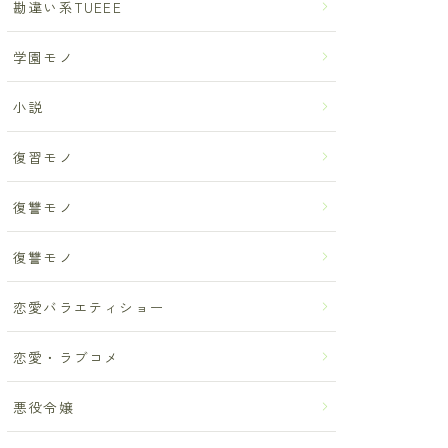
勘違い系TUEEE
学園モノ
小説
復習モノ
復讐モノ
復讐モノ
恋愛バラエティショー
恋愛・ラブコメ
悪役令嬢