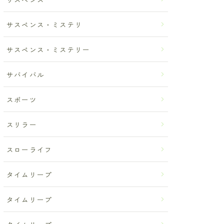
サスペンス・ミステリ
サスペンス・ミステリー
サバイバル
スポーツ
スリラー
スローライフ
タイムリープ
タイムリープ