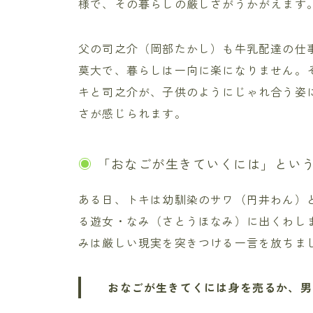
様で、その暮らしの厳しさがうかがえます
父の司之介（岡部たかし）も牛乳配達の仕
莫大で、暮らしは一向に楽になりません。
キと司之介が、子供のようにじゃれ合う姿
さが感じられます。
「おなごが生きていくには」とい
ある日、トキは幼馴染のサワ（円井わん）
る遊女・なみ（さとうほなみ）に出くわし
みは厳しい現実を突きつける一言を放ちま
おなごが生きてくには身を売るか、男