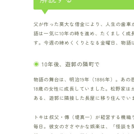
父が作った莫大な借金により、人生の歯車
語は一気に10年の時を進め、たくましく成
す。今週の締めくくりとなる金曜日、物語
10年後、遊郭の隣町で
物語の舞台は、明治19年（1886年）。あ
18歳の女性に成長していました。松野家は
ある、遊郭に隣接した長屋に移り住んでい
トキは叔父・傳（堤真一）が経営する機織
毎日。彼女のささやかな娯楽は、「怪談を