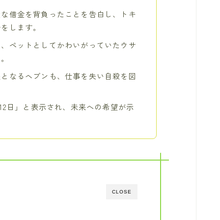
大な借金を背負ったことを告白し、トキ
告をします。
は、ペットとしてかわいがっていたウサ
た。
夫となるヘブンも、仕事を失い自殺を図
612日」と表示され、未来への希望が示
CLOSE