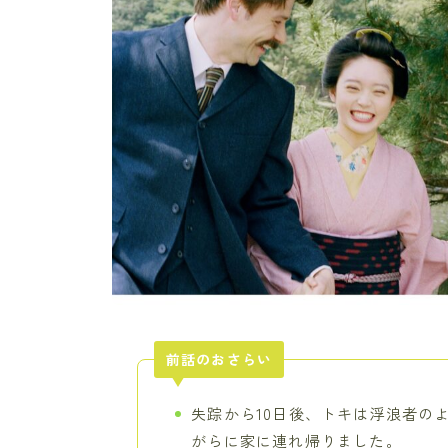
前話のおさらい
失踪から10日後、トキは浮浪者の
がらに家に連れ帰りました。