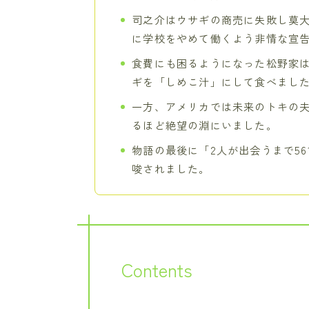
司之介はウサギの商売に失敗し莫
に学校をやめて働くよう非情な宣
食費にも困るようになった松野家
ギを「しめこ汁」にして食べまし
一方、アメリカでは未来のトキの
るほど絶望の淵にいました。
物語の最後に「2人が出会うまで5
唆されました。
Contents