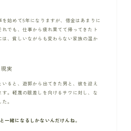
。
事を始めて5年になりますが、借金はあまりに
それでも、仕事から疲れ果てて帰ってきたト
には、貧しいながらも変わらない家族の温か
う現実
といると、遊郭から出てきた男と、彼を迎え
ます。軽蔑の眼差しを向けるサワに対し、な
した。
と一緒になるしかないんだけんね。