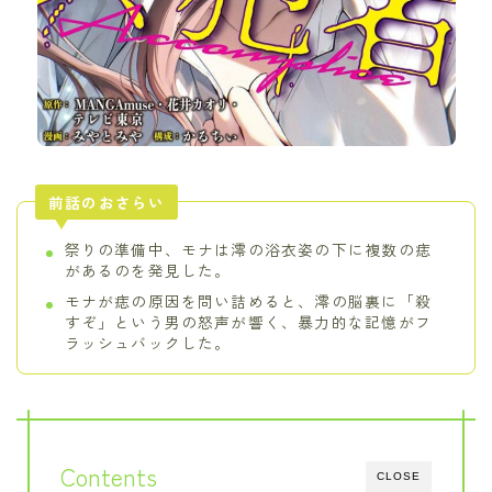
前話のおさらい
祭りの準備中、モナは澪の浴衣姿の下に複数の痣
があるのを発見した。
モナが痣の原因を問い詰めると、澪の脳裏に「殺
すぞ」という男の怒声が響く、暴力的な記憶がフ
ラッシュバックした。
Contents
CLOSE