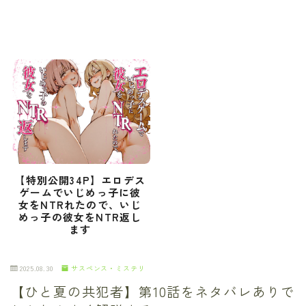
【特別公開34P】エロデス
ゲームでいじめっ子に彼
女をNTRれたので、いじ
めっ子の彼女をNTR返し
ます
2025.08.30
サスペンス・ミステリ
【ひと夏の共犯者】第10話をネタバレありで