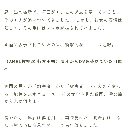
思い出の場所で、巧巳がモナとの過去を語っていると、
そのモナが追いついてきました。
しかし、彼女の表情は
険しく、その手にはスマホが握られていました。
画面に表示されていたのは、衝撃的なニュース速報。
【AMEL片桐澪 行方不明】海斗からDVを受けていた可能
性
世間の見方が「加害者」から「被害者」へと大きく変わ
る可能性を示すニュース。
その文字を見た瞬間、澪の瞳
から光が消えます。
穏やかな「澪」は姿を消し、再び現れた「眞希」は、冷
たい瞳で巧巳を見つめ、こう言い放ちました。