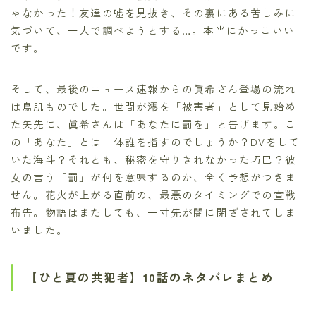
ゃなかった！友達の嘘を見抜き、その裏にある苦しみに
気づいて、一人で調べようとする…。本当にかっこいい
です。
そして、最後のニュース速報からの眞希さん登場の流れ
は鳥肌ものでした。世間が澪を「被害者」として見始め
た矢先に、眞希さんは「あなたに罰を」と告げます。こ
の「あなた」とは一体誰を指すのでしょうか？DVをして
いた海斗？それとも、秘密を守りきれなかった巧巳？彼
女の言う「罰」が何を意味するのか、全く予想がつきま
せん。花火が上がる直前の、最悪のタイミングでの宣戦
布告。物語はまたしても、一寸先が闇に閉ざされてしま
いました。
【ひと夏の共犯者】10話のネタバレまとめ