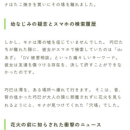
ナはたこ焼きを買いにその場を離れました。
幼なじみの疑念とスマホの検索履歴
しかし、モナは澪の嘘を信じていませんでした。
巧巳た
ちが離れた隙に、彼女がスマホで検索していたのは「dv
あざ」「DV 被害相談」といった痛々しいキーワード。
彼女は友達を傷つける存在を、決して許すことができな
かったのです。
巧巳は澪を、ある場所へ連れて行きます。
そこは、昔、
背の低かった巧巳が大人の頭に邪魔されずに花火を見ら
れるようにと、モナが見つけてくれた「穴場」でした。
花火の前に知らされた衝撃のニュース