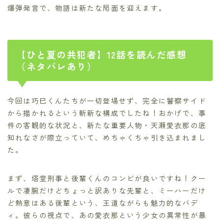
爆弾発言で、物語は新たな局面を迎えます。
【ひと夏の共犯者】12話を読んだ感想
（ネタバレあり）
今回は巧巳くんたちが一切登場せず、完全に警察サイド
から描かれるという斬新な構成でしたね！おかげで、事
件の客観的な状況と、新たな重要人物・天瀬愛衣那の底
知れなさが際立っていて、めちゃくちゃ引き込まれまし
た。
まず、塔堂刑事と後輩くんのコンビが良いですね！クー
ルで凄腕だけどちょっと訳ありな先輩と、ミーハーだけ
ど熱意はある後輩という、王道ながらも魅力的なバデ
ィ。彼らの視点で、あの愛衣那という少女の異常性が暴