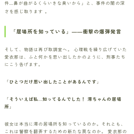
件…鼻が曲がるくらいきな臭いから」と、事件の闇の深
さを感じ取ります
。
「居場所を知っている」――衝撃の爆弾発言
そして、物語は再び取調室へ。 心理戦を繰り広げていた
愛衣那は、ふと何かを思い出したかのように、刑事たち
にこう告げます。
「
ひとつだけ思い出したことがあるんです
」
「
そういえば私…知ってるんでした！ 澪ちゃんの居場
所
」
彼女は本当に澪の居場所を知っているのか。それとも、
これは警察を翻弄するための新たな罠なのか。 愛衣那の