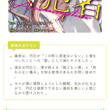
前話のおさらい
眞希は、巧巳が「この町に若者はいない」と嘘を
ついたことへの「罰」として彼にキスをした 。
彼女は巧巳に、澪が抱える「癒えない傷」と「終
わらない痛み」を知る覚悟があるかを問い詰めた
。
モナが澪に質問しようとした瞬間、花火が打ち上
がり、巧巳は後戻りできない運命を美しいと感じ
ながら受け入れた 。