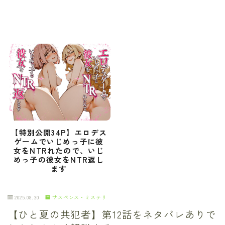
【特別公開34P】エロデス
ゲームでいじめっ子に彼
女をNTRれたので、いじ
めっ子の彼女をNTR返し
ます
2025.08.30
サスペンス・ミステリ
【ひと夏の共犯者】第12話をネタバレありで