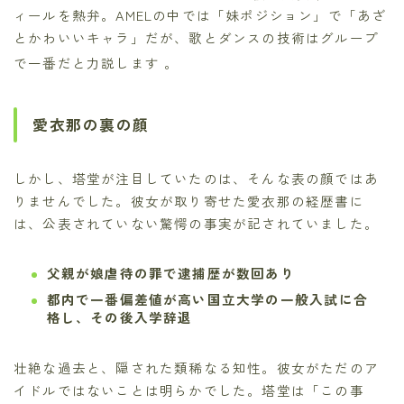
ィールを熱弁。AMELの中では「妹ポジション」で「あざ
とかわいいキャラ」だが、歌とダンスの技術はグループ
で一番だと力説します
。
愛衣那の裏の顔
しかし、塔堂が注目していたのは、そんな表の顔ではあ
りませんでした。彼女が取り寄せた愛衣那の経歴書に
は、公表されていない驚愕の事実が記されていました。
父親が娘虐待の罪で逮捕歴が数回あり
都内で一番偏差値が高い国立大学の一般入試に合
格し、その後入学辞退
壮絶な過去と、隠された類稀なる知性。彼女がただのア
イドルではないことは明らかでした。塔堂は「この事