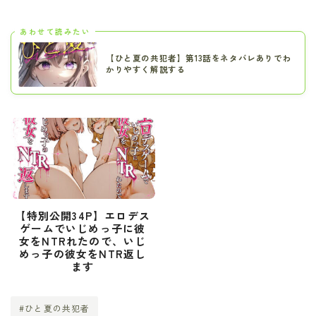
あわせて読みたい
【ひと夏の共犯者】第13話をネタバレありでわ
かりやすく解説する
【特別公開34P】エロデス
ゲームでいじめっ子に彼
女をNTRれたので、いじ
めっ子の彼女をNTR返し
ます
#ひと夏の共犯者