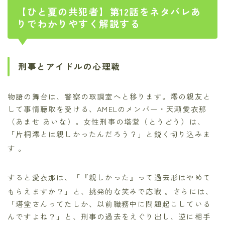
【ひと夏の共犯者】第12話をネタバレあ
りでわかりやすく解説する
刑事とアイドルの心理戦
物語の舞台は、警察の取調室へと移ります。澪の親友と
して事情聴取を受ける、AMELのメンバー・天瀬愛衣那
（あませ あいな）。女性刑事の塔堂（とうどう）は、
「片桐澪とは親しかったんだろう？」と鋭く切り込みま
す
。
すると愛衣那は、「『親しかった』って過去形はやめて
もらえますか？」と、挑発的な笑みで応戦
。さらには、
「塔堂さんってたしか、以前職務中に問題起こしている
んですよね？」と、刑事の過去をえぐり出し、逆に相手