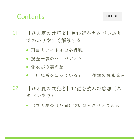
Contents
CLOSE
【ひと夏の共犯者】第12話をネタバレあり
でわかりやすく解説する
刑事とアイドルの心理戦
捜査一課の凸凹バディ？
愛衣那の裏の顔
「居場所を知っている」――衝撃の爆弾発言
【ひと夏の共犯者】12話を読んだ感想（ネ
タバレあり）
【ひと夏の共犯者】12話のネタバレまとめ