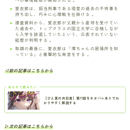
愛衣那は、担当刑事である塔堂の過去の不祥事を
持ち出し、巧みに心理戦を仕掛ける 。
捜査資料から、愛衣那が父親から虐待を受けてい
た過去や、トップクラスの国立大学に合格しなが
ら入学を辞退していたという、公表されていない
経歴が判明する 。
取調の最後に、愛衣那は「澪ちゃんの居場所を知
っている」と衝撃的な発言をする 。
◁前の記事はこちらから
あわせて読みたい
【ひと夏の共犯者】第11話をネタバレありでわ
かりやすく解説する
▷次の記事はこちらから