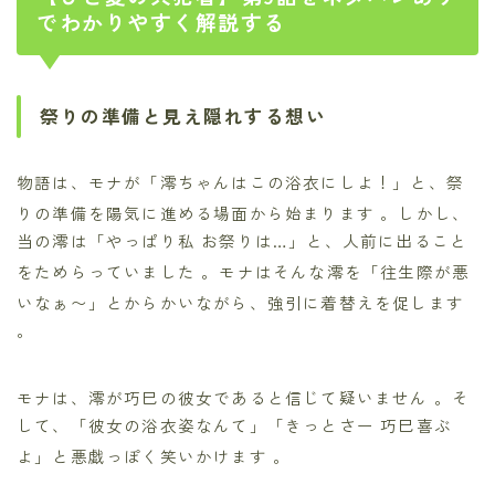
でわかりやすく解説する
祭りの準備と見え隠れする想い
物語は、モナが「澪ちゃんはこの浴衣にしよ！」と、祭
りの準備を陽気に進める場面から始まります
。しかし、
当の澪は「やっぱり私 お祭りは…」と、人前に出ること
をためらっていました
。モナはそんな澪を「往生際が悪
いなぁ〜」とからかいながら、強引に着替えを促します
。
モナは、澪が巧巳の彼女であると信じて疑いません
。そ
して、「彼女の浴衣姿なんて」「きっとさー 巧巳喜ぶ
よ」と悪戯っぽく笑いかけます
。