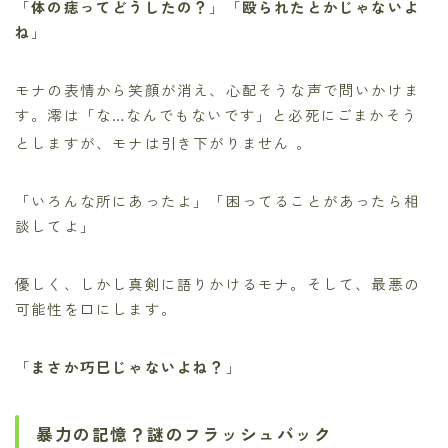
「
体の痣ってどうしたの？
」「
殴られたとかじゃないよ
ね
」
モナの表情から笑顔が消え、心配そうな声で問いかけま
す。澪は「な…なんでもないです」と必死にごまかそう
としますが、モナは引き下がりません
。
「いろんな所にあったよ」「困ってることがあったら相
談してよ」
優しく、しかし真剣に語りかけるモナ。そして、最悪の
可能性を口にします。
「
まさか巧巳じゃないよね？
」
暴力の記憶？謎のフラッシュバック