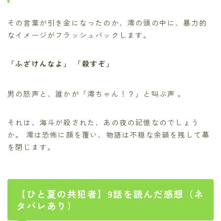
その言葉が引き金になったのか、澪の頭の中に、暴力的
なイメージがフラッシュバックします。
「ふざけんなよ」
「殺すぞ」
男の怒声と、誰かが「澪ちゃん！？」と叫ぶ声
。
それは、海斗が殺された、あの夜の記憶なのでしょう
か。 澪は恐怖に顔を覆い、物語は不穏な余韻を残して幕
を閉じます。
【ひと夏の共犯者】9話を読んだ感想（ネ
タバレあり）