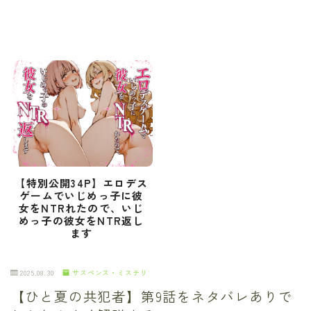
【特別公開34P】エロデス
ゲームでいじめっ子に彼
女をNTRれたので、いじ
めっ子の彼女をNTR返し
ます
2025.08.30
サスペンス・ミステリ
【ひと夏の共犯者】第9話をネタバレありで