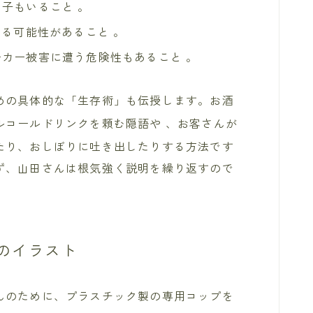
子もいること 。
レる可能性があること 。
カー被害に遭う危険性もあること 。
めの具体的な「生存術」も伝授します。お酒
ルコールドリンクを頼む隠語や
、お客さんが
たり、おしぼりに吐き出したりする方法です
ず、山田さんは根気強く説明を繰り返すので
のイラスト
んのために、プラスチック製の専用コップを