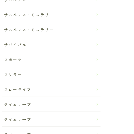
サスペンス・ミステリ
サスペンス・ミステリー
サバイバル
スポーツ
スリラー
スローライフ
タイムリープ
タイムリープ