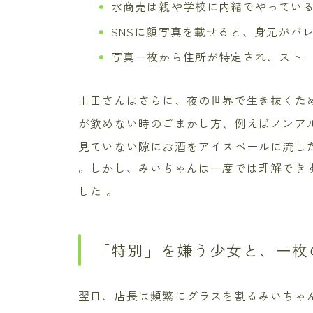
水商売は親や学校に内緒でやっている
SNSに顔写真を載せると、身元がバ
写真一枚から住所が特定され、ストー
山田さんはさらに、夜の世界で生き抜くた
が飲めない時のごまかし方、例えばノンア
見ていない隙にお酒をアイスペールに流し
。しかし、みいちゃんは一度では理解でき
した
。
「特別」を嫌う少女と、一枚
翌日、店長は頻繁にグラスを割るみいちゃ