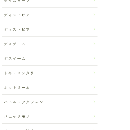
タイムリープ
ディストピア
ディストピア
デスゲーム
デスゲーム
ドキュメンタリー
ネットミーム
バトル・アクション
パニックモノ