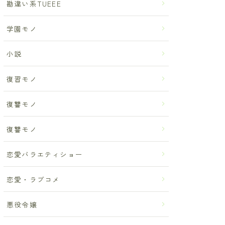
勘違い系TUEEE
学園モノ
小説
復習モノ
復讐モノ
復讐モノ
恋愛バラエティショー
恋愛・ラブコメ
悪役令嬢