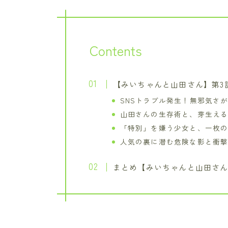
Contents
【みいちゃんと山田さん】第3
SNSトラブル発生！無邪気さ
山田さんの生存術と、芽生え
「特別」を嫌う少女と、一枚
人気の裏に潜む危険な影と衝
まとめ【みいちゃんと山田さん