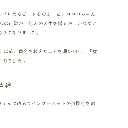
にバレたらどーするのよ」と、ココロちゃん
んの行動が、他人の人生を揺るがしかねない
彫りになりました。
。以前、偽名を教えたことを思い出し、「嘘
すのでした
。
る絆
ちゃんに改めてインターネットの危険性を教