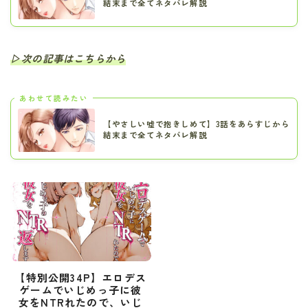
結末まで全てネタバレ解説
▷次の記事はこちらから
あわせて読みたい
【やさしい嘘で抱きしめて】3話をあらすじから
結末まで全てネタバレ解説
【特別公開34P】エロデス
ゲームでいじめっ子に彼
女をNTRれたので、いじ