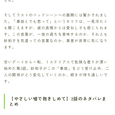
そしてラストのベッドシーンへの展開には驚かされまし
た。「事故とでも思って」というセリフは、一見冷たく
も聞こえますが、彼の表情からは愛おしさも感じられま
す。この言葉が、一夜の過ちを意味するのか、それとも
紗和子を気遣っての言葉なのか、真意が非常に気になり
ます。
甘いデートから一転、ミステリアスで危険な香りが漂い
始めた第2話。紗和子がこの「事故」をどう受け止め、二
人の関係がどう変化していくのか、続きが待ち遠しいで
す。
【やさしい嘘で抱きしめて】2話のネタバレま
とめ