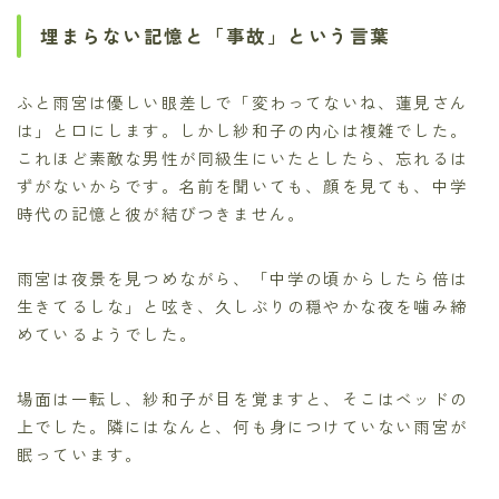
埋まらない記憶と「事故」という言葉
ふと雨宮は優しい眼差しで「変わってないね、蓮見さん
は」と口にします。しかし紗和子の内心は複雑でした。
これほど素敵な男性が同級生にいたとしたら、忘れるは
ずがないからです。名前を聞いても、顔を見ても、中学
時代の記憶と彼が結びつきません。
雨宮は夜景を見つめながら、「中学の頃からしたら倍は
生きてるしな」と呟き、久しぶりの穏やかな夜を噛み締
めているようでした。
場面は一転し、紗和子が目を覚ますと、そこはベッドの
上でした。隣にはなんと、何も身につけていない雨宮が
眠っています。