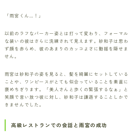
「雨宮くん…！」
以前のラフなパーカー姿とは打って変わり、フォーマル
な装いの彼はさらに洗練されて見えます。紗和子は思わ
ず顔を赤らめ、彼のあまりのカッコよさに動揺を隠せま
せん。
雨宮は紗和子の姿を見ると、髪を綺麗にセットしている
ことや、ワンピースがとても似合っていることを素直に
褒めちぎります。「美人さんと歩くの緊張するなぁ」と
笑顔で言い放つ彼に対し、紗和子は謙遜することしかで
きませんでした。
高級レストランでの会話と雨宮の成功