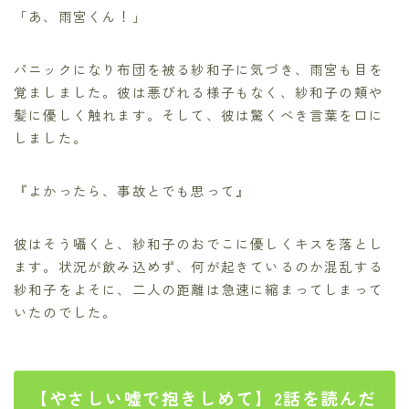
「あ、雨宮くん！」
パニックになり布団を被る紗和子に気づき、雨宮も目を
覚ましました。彼は悪びれる様子もなく、紗和子の頬や
髪に優しく触れます。そして、彼は驚くべき言葉を口に
しました。
『よかったら、事故とでも思って』
彼はそう囁くと、紗和子のおでこに優しくキスを落とし
ます。状況が飲み込めず、何が起きているのか混乱する
紗和子をよそに、二人の距離は急速に縮まってしまって
いたのでした。
【やさしい嘘で抱きしめて】2話を読んだ