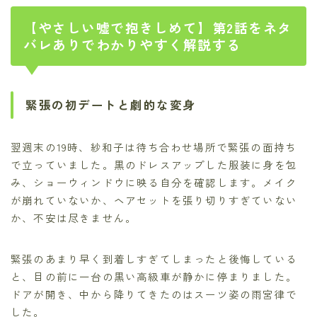
【やさしい嘘で抱きしめて】第2話をネタ
バレありでわかりやすく解説する
緊張の初デートと劇的な変身
翌週末の19時、紗和子は待ち合わせ場所で緊張の面持ち
で立っていました。黒のドレスアップした服装に身を包
み、ショーウィンドウに映る自分を確認します。メイク
が崩れていないか、ヘアセットを張り切りすぎていない
か、不安は尽きません。
緊張のあまり早く到着しすぎてしまったと後悔している
と、目の前に一台の黒い高級車が静かに停まりました。
ドアが開き、中から降りてきたのはスーツ姿の雨宮律で
した。