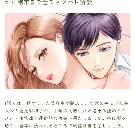
から結末まで全てネタバレ解説
1話では、勤めていた美容室が閉店し、失意の中にいた主
人公の蓮見紗和子が、中学の同級生だと名乗る謎のイケ
メン・雨宮律と運命的な再会を果たしました。彼に髪を
切り、食事に誘われるところで物語は幕を閉じました。