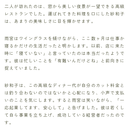
二人が訪れたのは、窓から美しい夜景が一望できる高級
レストランでした。運ばれてきた料理を口にした紗和子
は、あまりの美味しさに目を輝かせます。
雨宮はワイングラスを傾けながら、ここ数ヶ月は仕事か
寝るかだけの生活だったと明かします。以前、店に来た
時に「寝ていない」と言っていたのは本当だったようで
す。彼は忙しいことを「有難いんだけどね」と前向きに
捉えていました。
紗和子は、この高級なディナー代が自分のカット料金と
は釣り合わないのではないかと心配になり、小声で支払
いのことを気にします。すると雨宮は笑いながら、「一
応起業してます、安心して」と告げました。彼は若くし
て自ら事業を立ち上げ、成功している経営者だったので
す。