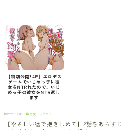
【特別公開34P】エロデス
ゲームでいじめっ子に彼
女をNTRれたので、いじ
めっ子の彼女をNTR返し
ます
2025.12.06
恋愛・ラブコメ
【やさしい嘘で抱きしめて】2話をあらすじ