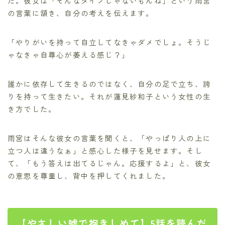
た。彼女は「そんなタイプじゃないもんね」という雨宮
の言葉に頷き、自分の考えを伝えます。
「やりがいを持って自立してなきゃダメでしょ。そうじ
ゃなきゃ自尊心が萎える感じ？」
誰かに依存して生きるのではなく、自分の足で立ち、誇
りを持って生きたい。それが蓮見紗和子という女性の生
き方でした。
雨宮はそんな彼女の言葉を聞くと、「やっぱり人の上に
立つ人は違うなぁ」と感心した様子を見せます。そし
て、「もう答えは出てるじゃん。応援するよ」と、彼女
の意思を尊重し、背中を押してくれました。
【やさしい嘘で抱きしめて】5話を読んだ