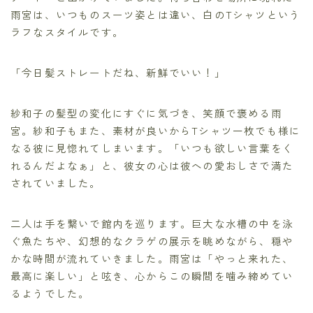
雨宮は、いつものスーツ姿とは違い、白のTシャツという
ラフなスタイルです。
「今日髪ストレートだね、新鮮でいい！」
紗和子の髪型の変化にすぐに気づき、笑顔で褒める雨
宮。紗和子もまた、素材が良いからTシャツ一枚でも様に
なる彼に見惚れてしまいます。「いつも欲しい言葉をく
れるんだよなぁ」と、彼女の心は彼への愛おしさで満た
されていました。
二人は手を繋いで館内を巡ります。巨大な水槽の中を泳
ぐ魚たちや、幻想的なクラゲの展示を眺めながら、穏や
かな時間が流れていきました。雨宮は「やっと来れた、
最高に楽しい」と呟き、心からこの瞬間を噛み締めてい
るようでした。