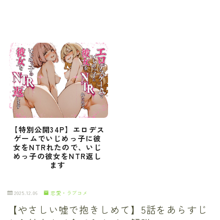
【特別公開34P】エロデス
ゲームでいじめっ子に彼
女をNTRれたので、いじ
めっ子の彼女をNTR返し
ます
2025.12.06
恋愛・ラブコメ
【やさしい嘘で抱きしめて】5話をあらすじ