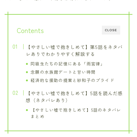
Contents
CLOSE
【やさしい嘘で抱きしめて】第5話をネタバ
レありでわかりやすく解説する
同級生たちの記憶にある「雨宮律」
念願の水族館デートと甘い時間
経済的な援助の提案と紗和子のプライド
【やさしい嘘で抱きしめて】5話を読んだ感
想（ネタバレあり）
【やさしい嘘で抱きしめて】5話のネタバレ
まとめ