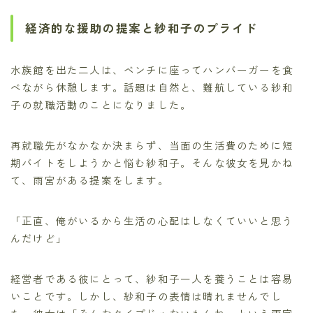
経済的な援助の提案と紗和子のプライド
水族館を出た二人は、ベンチに座ってハンバーガーを食
べながら休憩します。話題は自然と、難航している紗和
子の就職活動のことになりました。
再就職先がなかなか決まらず、当面の生活費のために短
期バイトをしようかと悩む紗和子。そんな彼女を見かね
て、雨宮がある提案をします。
「正直、俺がいるから生活の心配はしなくていいと思う
んだけど」
経営者である彼にとって、紗和子一人を養うことは容易
いことです。しかし、紗和子の表情は晴れませんでし