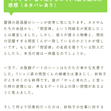
感想（ネタバレあり）
冒頭の居酒屋のシーンが非常に気になります。タカやん
たちの会話から、「雨宮律」という同級生が実在したこ
とは確定しました。しかし、彼らが語る人物像と、現在
の完璧すぎる雨宮くんが一致しているのかどうかが怪し
いです。もし彼が「雨宮律」の名前を借りている別人だ
としたら、本当の彼は一体誰なのでしょうか。
一方で、水族館デートのシーンはただただ幸せな光景で
した。Tシャツ姿の雨宮くんの破壊力は凄まじく、紗和子
がときめくのも納得です。彼が「やっと来れた」と言っ
た時の表情には、単なるデート以上の深い感慨があるよ
うに見えました。
そして何より印象的だったのは、紗和子の仕事に対する