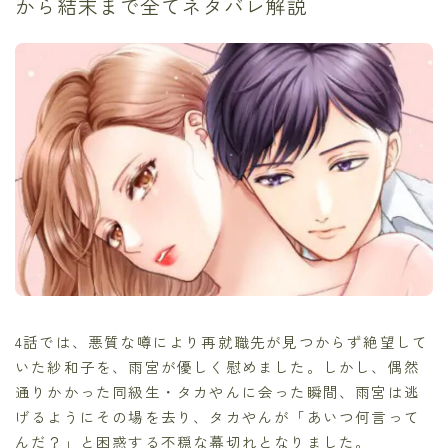
から結末まで全てネタバレ解説
4話では、悪質な噂により再就職先が見つからず絶望して
いた紗和子を、雨宮が優しく慰めました。しかし、偶然
通りかかった同級生・タカやんに会った瞬間、雨宮は逃
げるようにその場を去り、タカやんが「あいつ何言って
んだ？」と困惑する不穏な幕切れとなりました。