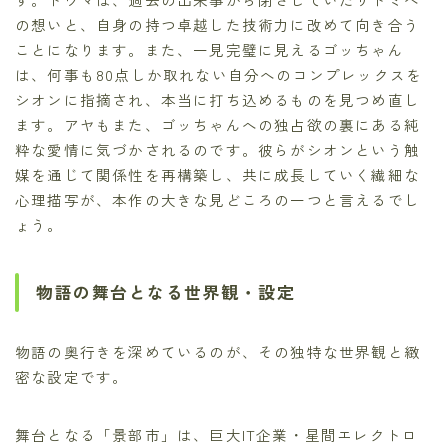
の想いと、自身の持つ卓越した技術力に改めて向き合う
ことになります。また、一見完璧に見えるゴッちゃん
は、何事も80点しか取れない自分へのコンプレックスを
シオンに指摘され、本当に打ち込めるものを見つめ直し
ます。アヤもまた、ゴッちゃんへの独占欲の裏にある純
粋な愛情に気づかされるのです。彼らがシオンという触
媒を通じて関係性を再構築し、共に成長していく繊細な
心理描写が、本作の大きな見どころの一つと言えるでし
ょう。
物語の舞台となる世界観・設定
物語の奥行きを深めているのが、その独特な世界観と緻
密な設定です。
舞台となる「景部市」は、巨大IT企業・星間エレクトロ