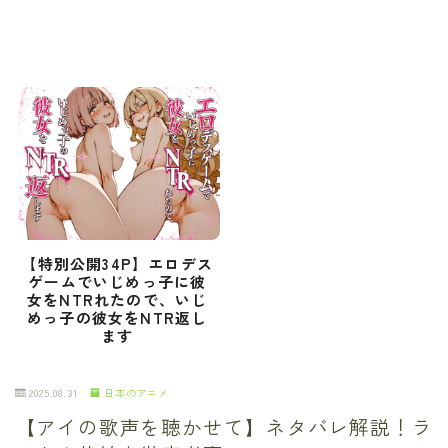
【特別公開34P】エロデス
ゲームでいじめっ子に彼
女をNTRれたので、いじ
めっ子の彼女をNTR返し
ます
2025.08.31
日本のアニメ
【アイの歌声を聴かせて】ネタバレ解説！ラ