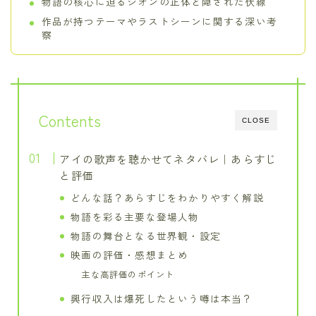
物語の核心に迫るシオンの正体と隠された伏線
作品が持つテーマやラストシーンに関する深い考
察
Contents
CLOSE
アイの歌声を聴かせてネタバレ｜あらすじ
と評価
どんな話？あらすじをわかりやすく解説
物語を彩る主要な登場人物
物語の舞台となる世界観・設定
映画の評価・感想まとめ
主な高評価のポイント
興行収入は爆死したという噂は本当？