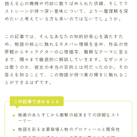
抱える心の機微や巧妙に散りばめられた伏線、そしてラ
ストシーンが持つ深い意味について、より一層理解を深
めたいと考えている方も多いのではないでしょうか。
この記事では、そんなあなたの知的好奇心を満たすた
め、物語の核心に触れるネタバレ情報を含め、作品の世
界観からキャラクターの心理描写、難解なテーマに至る
まで、隅々まで徹底的に解説していきます。なぜシオン
は歌うのか、彼女の本当の目的とは何だったのか。その
答えを知ることで、この物語が持つ真の輝きに触れるこ
とができるはずです。
この記事で分かること
映画のあらすじから衝撃の結末までの詳細なスト
ーリー
物語を彩る主要登場人物のプロフィールと関係性