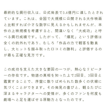
最終的な興行収入は、公式発表で3.4億円に達したとされ
ています。これは、全国で大規模に公開される大作映画
と比較すれば小さな数字に見えるかもしれませんが、本
作の上映規模を考慮すると、間違いなく「大成功」と呼
べる興行成績です。したがって、「爆死」という評価は
全くの的外れであり、むしろ「作品の力で観客を動員
し、大ヒットを掴み取った口コミの勝利」と評価するの
が最も正確な見方です。
この成功を支えた大きな要因の一つが、熱心なリピータ
ーの存在です。物語の真相を知った上で2回目、3回目と
鑑賞することで、序盤に散りばめられた数多くの伏線に
気づくことができます。その発見の喜びと、観るたびに
深まるキャラクターへの愛情が、多くのファンを何度も
劇場へと足を運ばせる原動力となったのです。