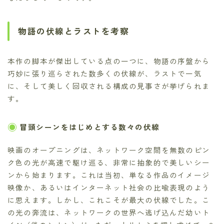
物語の伏線とラストを考察
本作の脚本が傑出している点の一つに、物語の序盤から
巧妙に張り巡らされた数多くの伏線が、ラストで一気
に、そして美しく回収される構成の見事さが挙げられま
す。
冒頭シーンをはじめとする数々の伏線
映画のオープニングは、ネットワーク空間を無数のピン
ク色の光が高速で駆け巡る、非常に抽象的で美しいシー
ンから始まります。これは当初、単なる作品のイメージ
映像か、あるいはインターネット社会の比喩表現のよう
に思えます。しかし、これこそが最大の伏線でした。こ
の光の奔流は、ネットワークの世界へ逃げ込んだ幼いト