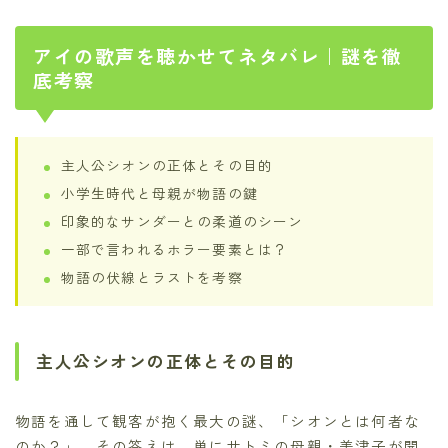
アイの歌声を聴かせてネタバレ｜謎を徹
底考察
主人公シオンの正体とその目的
小学生時代と母親が物語の鍵
印象的なサンダーとの柔道のシーン
一部で言われるホラー要素とは？
物語の伏線とラストを考察
主人公シオンの正体とその目的
物語を通して観客が抱く最大の謎、「シオンとは何者な
のか？」。その答えは、単にサトミの母親・美津子が開