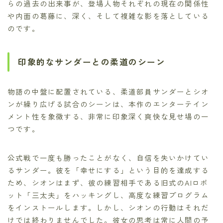
らの過去の出来事が、登場人物それぞれの現在の関係性
や内面の葛藤に、深く、そして複雑な影を落としている
のです。
印象的なサンダーとの柔道のシーン
物語の中盤に配置されている、柔道部員サンダーとシオ
ンが繰り広げる試合のシーンは、本作のエンターテイン
メント性を象徴する、非常に印象深く爽快な見せ場の一
つです。
公式戦で一度も勝ったことがなく、自信を失いかけてい
るサンダー。彼を「幸せにする」という目的を達成する
ため、シオンはまず、彼の練習相手である旧式のAIロボ
ット「三太夫」をハッキングし、高度な練習プログラム
をインストールします。しかし、シオンの行動はそれだ
けでは終わりませんでした。彼女の思考は常に人間の予