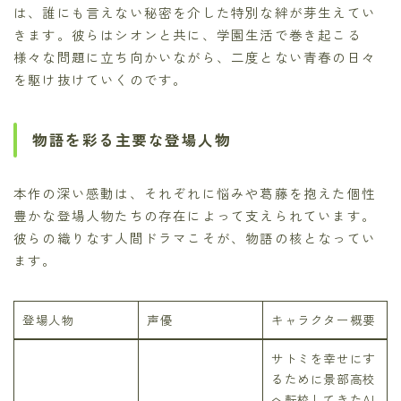
は、誰にも言えない秘密を介した特別な絆が芽生えてい
きます。彼らはシオンと共に、学園生活で巻き起こる
様々な問題に立ち向かいながら、二度とない青春の日々
を駆け抜けていくのです。
物語を彩る主要な登場人物
本作の深い感動は、それぞれに悩みや葛藤を抱えた個性
豊かな登場人物たちの存在によって支えられています。
彼らの織りなす人間ドラマこそが、物語の核となってい
ます。
登場人物
声優
キャラクター概要
サトミを幸せにす
るために景部高校
へ転校してきたAI