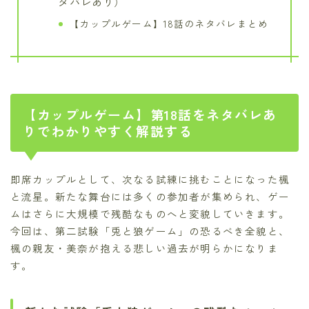
タバレあり）
【カップルゲーム】18話のネタバレまとめ
【カップルゲーム】第18話をネタバレあ
りでわかりやすく解説する
即席カップルとして、次なる試練に挑むことになった楓
と流星。新たな舞台には多くの参加者が集められ、ゲー
ムはさらに大規模で残酷なものへと変貌していきます。
今回は、第二試験「兎と狼ゲーム」の恐るべき全貌と、
楓の親友・美奈が抱える悲しい過去が明らかになりま
す。