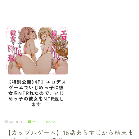
【特別公開34P】エロデス
ゲームでいじめっ子に彼
女をNTRれたので、いじ
めっ子の彼女をNTR返し
ます
2025.08.15
ホラー・怖い話
【カップルゲーム】18話あらすじから結末ま