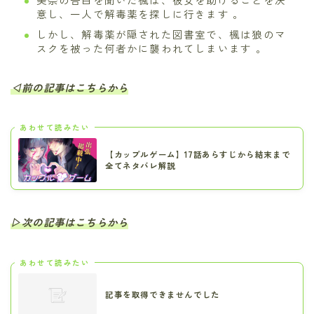
意し、一人で解毒薬を探しに行きます 。
しかし、解毒薬が隠された図書室で、楓は狼のマ
スクを被った何者かに襲われてしまいます 。
◁前の記事はこちらから
あわせて読みたい
【カップルゲーム】17話あらすじから結末まで
全てネタバレ解説
▷次の記事はこちらから
あわせて読みたい
記事を取得できませんでした