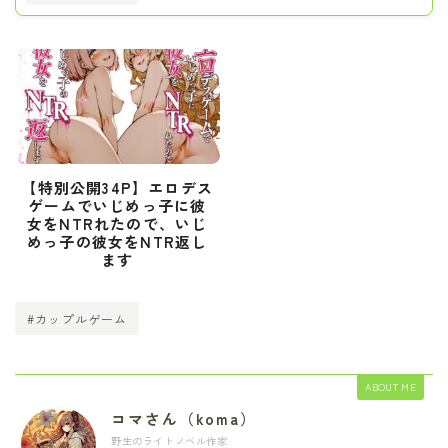
【特別公開34P】エロデス
ゲームでいじめっ子に彼
女をNTRれたので、いじ
めっ子の彼女をNTR返し
ます
#カップルゲーム
ABOUT ME
コマさん（koma）
野生のライトノベル作家