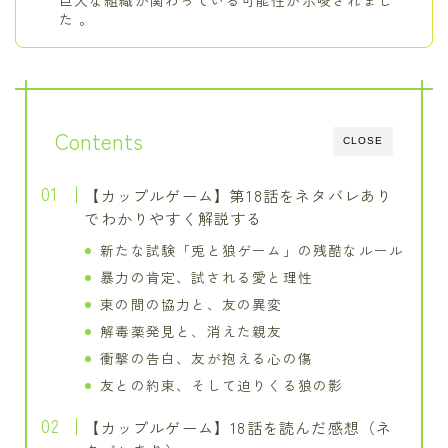
巨大な組織が関わっている可能性が示唆されまし
た 。
Contents
CLOSE
【カップルゲーム】第18話をネタバレあり
でわかりやすく解説する
新たな試験「兎と狼ゲーム」の残酷なルール
暴力の肯定、試される愛と理性
束の間の協力と、友の異変
解毒薬発見と、消えた親友
衝撃の告白、友が抱える心の傷
友との約束、そして迫りくる狼の影
【カップルゲーム】18話を読んだ感想（ネ