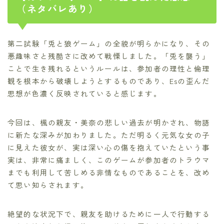
（ネタバレあり）
第二試験「兎と狼ゲーム」の全貌が明らかになり、その
悪趣味さと残酷さに改めて戦慄しました。「兎を襲う」
ことで生き残れるというルールは、参加者の理性と倫理
観を根本から破壊しようとするものであり、Esの歪んだ
思想が色濃く反映されていると感じます。
今回は、楓の親友・美奈の悲しい過去が明かされ、物語
に新たな深みが加わりました。ただ明るく元気な女の子
に見えた彼女が、実は深い心の傷を抱えていたという事
実は、非常に痛ましく、このゲームが参加者のトラウマ
までも利用して苦しめる非情なものであることを、改め
て思い知らされます。
絶望的な状況下で、親友を助けるために一人で行動する