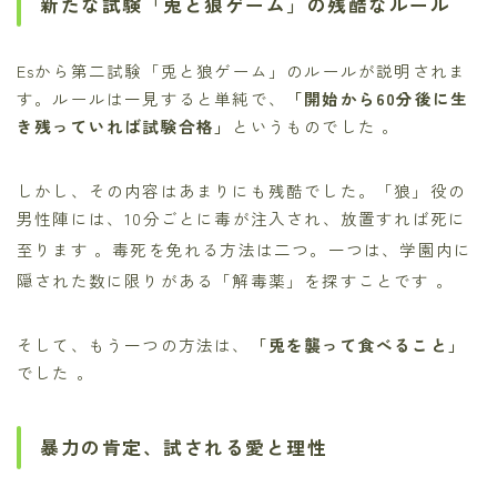
新たな試験「兎と狼ゲーム」の残酷なルール
Esから第二試験「兎と狼ゲーム」のルールが説明されま
す。ルールは一見すると単純で、
「開始から60分後に生
き残っていれば試験合格」
というものでした 。
しかし、その内容はあまりにも残酷でした。「狼」役の
男性陣には、10分ごとに毒が注入され、放置すれば死に
至ります
。毒死を免れる方法は二つ。一つは、学園内に
隠された数に限りがある「解毒薬」を探すことです
。
そして、もう一つの方法は、
「兎を襲って食べること」
でした 。
暴力の肯定、試される愛と理性