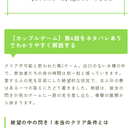
【カップルゲーム】第4話をネタバレあり
でわかりやすく解説する
クリア不可能と思われた第2ゲーム。出口のない水槽の中
で、参加者たちの命の時間は刻一刻と減っていきます。
愛する人の死を目前にした絶望的な状況で、主人公の夢
はある一つの答えにたどり着きました。物語は、彼女の
閃きが死のゲームに一筋の光を差し込む、衝撃の展開か
ら始まります。
絶望の中の閃き！本当のクリア条件とは