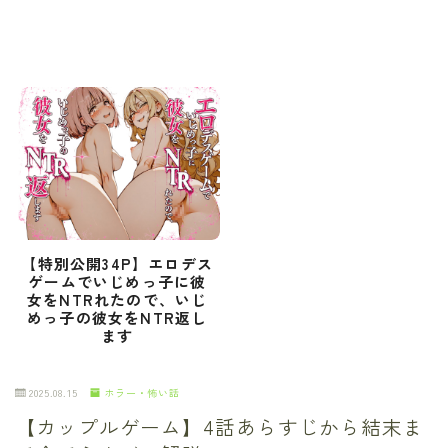
【特別公開34P】エロデス
ゲームでいじめっ子に彼
女をNTRれたので、いじ
めっ子の彼女をNTR返し
ます
2025.08.15
ホラー・怖い話
【カップルゲーム】4話あらすじから結末ま