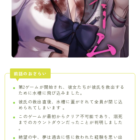
前話のおさらい
第2ゲームが開始され、彼女たちが彼氏を救出する
ために水槽に飛び込みました。
彼氏の救出直後、水槽に蓋がされて全員が閉じ込
められてしまいます 。
このゲームが最初からクリア不可能であり、溺死
までのカウントダウンだったことが判明しました
。
絶望の中、夢は過去に悟に救われた経験を思い出