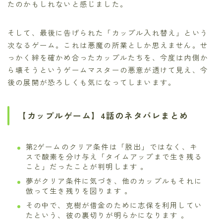
たのかもしれないと感じました。
そして、最後に告げられた「カップル入れ替え」という
次なるゲーム。これは悪魔の所業としか思えません。せ
っかく絆を確かめ合ったカップルたちを、今度は内側か
ら壊そうというゲームマスターの悪意が透けて見え、今
後の展開が恐ろしくも気になってしまいます。
【カップルゲーム】4話のネタバレまとめ
第2ゲームのクリア条件は「脱出」ではなく、キ
スで酸素を分け与え「タイムアップまで生き残る
こと」だったことが判明します 。
夢がクリア条件に気づき、他のカップルもそれに
倣って生き残りを図ります 。
その中で、克樹が借金のために志保を利用してい
たという、彼の裏切りが明らかになります 。