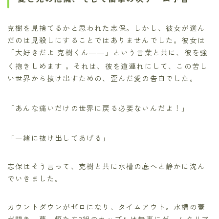
克樹を見捨てるかと思われた志保。しかし、彼女が選ん
だのは見殺しにすることではありませんでした。彼女は
「大好きだよ 克樹くん――」という言葉と共に、彼を強
く抱きしめます
。それは、彼を道連れにして、この苦し
い世界から抜け出すための、歪んだ愛の告白でした。
「あんな痛いだけの世界に戻る必要ないんだよ！」
「一緒に抜け出してあげる」
志保はそう言って、克樹と共に水槽の底へと静かに沈ん
でいきました。
カウントダウンがゼロになり、タイムアウト。水槽の蓋
が開き、夢、悟たち3組のカップルは無事にゲームクリア