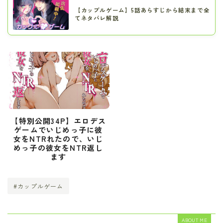
【カップルゲーム】5話あらすじから結末まで全
てネタバレ解説
【特別公開34P】エロデス
ゲームでいじめっ子に彼
女をNTRれたので、いじ
めっ子の彼女をNTR返し
ます
#カップルゲーム
ABOUT ME