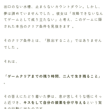
出口のない水槽、止まらないカウントダウン。しかし、
夢は諦めていませんでした
。彼女は「攻略できないなん
てゲームとして成り立たない」と考え、このゲームに隠
された本当のクリア条件を見抜きます
。
そのクリア条件とは、「脱出すること」ではありません
でした
。
それは、
「ゲームクリアまでの残り時間、二人で生き残ること」
。
その答えにたどり着いた夢は、息が苦しそうな悟にそっ
と近づき、
キスをして自分の酸素を分け与える
という驚
きの行動に出たのです。