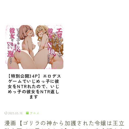
【特別公開34P】エロデス
ゲームでいじめっ子に彼
女をNTRれたので、いじ
めっ子の彼女をNTR返し
ます
2025.05.18
アニメ
漫画【ゴリラの神から加護された令嬢は王立