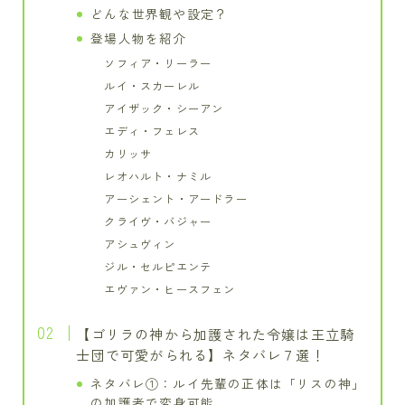
どんな世界観や設定？
登場人物を紹介
ソフィア・リーラー
ルイ・スカーレル
アイザック・シーアン
エディ・フェレス
カリッサ
レオハルト・ナミル
アーシェント・アードラー
クライヴ・バジャー
アシュヴィン
ジル・セルピエンテ
エヴァン・ヒースフェン
【ゴリラの神から加護された令嬢は王立騎
士団で可愛がられる】ネタバレ７選！
ネタバレ①：ルイ先輩の正体は「リスの神」
の加護者で変身可能