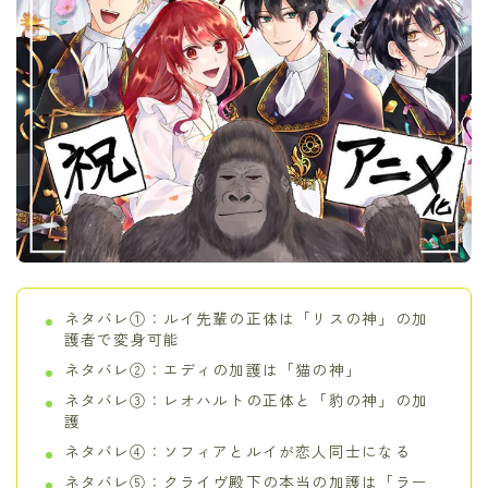
ネタバレ①：ルイ先輩の正体は「リスの神」の加
護者で変身可能
ネタバレ②：エディの加護は「猫の神」
ネタバレ③：レオハルトの正体と「豹の神」の加
護
ネタバレ④：ソフィアとルイが恋人同士になる
ネタバレ⑤：クライヴ殿下の本当の加護は「ラー