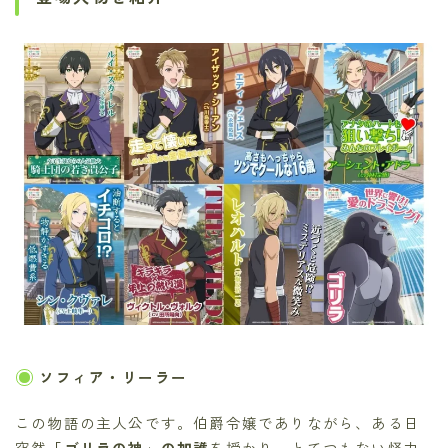
ソフィア・リーラー
この物語の主人公です。伯爵令嬢でありながら、ある日
突然
「ゴリラの神」の加護
を授かり、とてつもない怪力