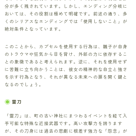
分が多く残されています。しかし、エンディング分岐に
おいては、その役割は極めて明確です。前述の通り、多
くのシリアスなエンディングでは「使用しないこと」が
絶対条件となっています。
このことから、カプセルを使用する行為は、雛子が自身
のトラウマや狂気から目を背け、外部の力に依存するこ
との象徴であると考えられます。逆に、それを使用せず
に苦難に立ち向かうことは、彼女の精神的な自立と強さ
を示す行為となり、それが異なる未来への扉を開く鍵と
なるのでしょう。
霊刀
「霊刀」は、町の古い神社にまつわるイベントを経て入
手可能な特殊な近接武器です。高い攻撃力を誇ります
が、その刀身には過去の悲劇に根差す強力な「怨念」が