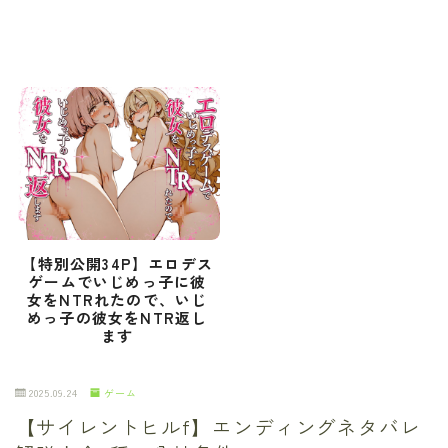
【特別公開34P】エロデス
ゲームでいじめっ子に彼
女をNTRれたので、いじ
めっ子の彼女をNTR返し
ます
2025.09.24
ゲーム
【サイレントヒルf】エンディングネタバレ