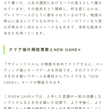
どり着いた、人生の選択における一つの答えとして描か
れています。その結末をどう解釈し、何を感じるかは、
プレイヤー一人ひとりに委ねられているのです。物語の
核心に迫るシリアスなものから、シリーズファンなら思
わず笑みがこぼれるユニークなものまで、多彩な結末が
あなたを待っています。
クリア後の解放要素とNEW GAME+
『サイレントヒルf』の物語を初めてクリアすると、エン
ディング後にセーブデータを作成でき、そのクリアデー
タを引き継いでゲームを最初からプレイできる「NEW
GAME+」モードが解放されます。
このNEW GAME+では、入手した武器や一部の消費しな
いアイテムなどを引き継いだ状態で、より手強く、より
狡猾になった敵が徘徊する戎ヶ丘を再び探索することに