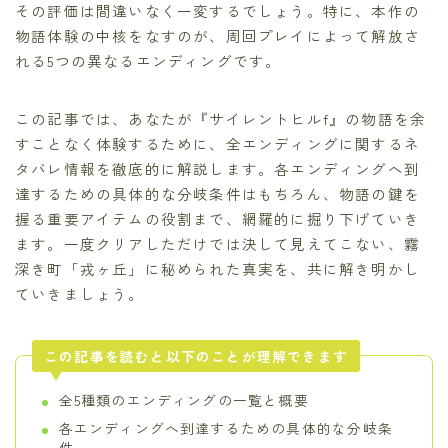
その評価は間違いなく一変するでしょう。特に、本作の
物語体験の中核をなすのが、周回プレイによって解放さ
れる5つの異なるエンディングです。
この記事では、あなたが『サイレントヒルf』の物語を余
すことなく体験するために、全エンディングに関するネ
タバレ情報を徹底的に解説します。各エンディングへ到
達するための具体的な分岐条件はもちろん、物語の鍵を
握る重要アイテムの役割まで、網羅的に掘り下げていき
ます。一度クリアしただけでは決して見えてこない、霧
深き町「戎ヶ丘」に秘められた真実を、共に解き明かし
ていきましょう。
この記事を読むと以下のことが理解できます
全5種類のエンディングの一覧と概要
各エンディングへ到達するための具体的な分岐条
件