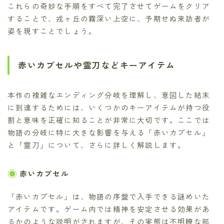
これらの奇妙な手順をすべて完了させてゲームをクリア
することで、戎ヶ丘の霧深い上空に、予期せぬ来訪者が
姿を現すことでしょう。
赤いカプセルや霊刀などキーアイテム
本作の複雑なエンディング分岐を理解し、意図した結末
に到達するためには、いくつかのキーアイテムが持つ役
割と意味を正確に知ることが非常に大切です。ここでは
物語の分岐に特に大きな影響を与える「赤いカプセル」
と「霊刀」について、さらに詳しく解説します。
赤いカプセル
「赤いカプセル」は、物語の序盤で入手できる謎めいた
アイテムです。ゲーム内では精神を安定させる効果があ
るかのような説明がされますが、その実態は不明瞭な部