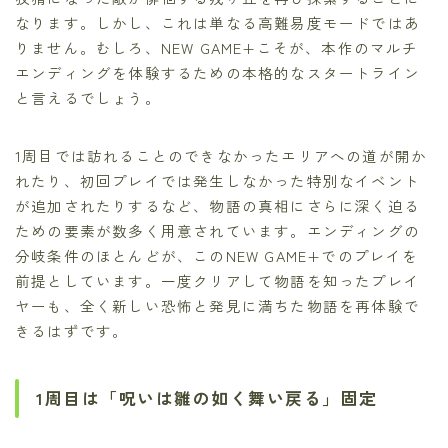
なります。しかし、これは単なる高難易度モードではあ
りません。むしろ、NEW GAME+こそが、本作のマルチ
エンディングを体験するための本格的なスタートライン
と言えるでしょう。
1周目では訪れることのできなかったエリアへの道が開か
れたり、初回プレイでは発生しなかった特別なイベント
が追加されたりするなど、物語の真相にさらに深く迫る
ための要素が数多く用意されています。エンディングの
分岐条件のほとんどが、このNEW GAME+でのプレイを
前提としています。一度クリアして物語を知ったプレイ
ヤーも、全く新しい恐怖と発見に満ちた物語を再体験で
きるはずです。
1周目は「呪いは雛の如く舞い戻る」固定