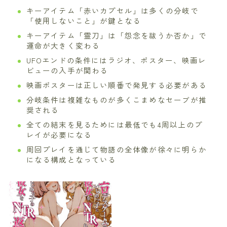
キーアイテム「赤いカプセル」は多くの分岐で
「使用しないこと」が鍵となる
キーアイテム「霊刀」は「怨念を祓うか否か」で
運命が大きく変わる
UFOエンドの条件にはラジオ、ポスター、映画レ
ビューの入手が関わる
映画ポスターは正しい順番で発見する必要がある
分岐条件は複雑なものが多くこまめなセーブが推
奨される
全ての結末を見るためには最低でも4周以上のプ
レイが必要になる
周回プレイを通じて物語の全体像が徐々に明らか
になる構成となっている