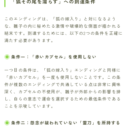
「狐その尾を濡らす」への到達条件
このエンディングは、「狐の嫁入り」と対になるよう
な、雛子の内に秘めたる激情や破壊的な側面が描かれる
結末です。到達するためには、以下の2つの条件を正確に
満たす必要があります。
条件一：「赤いカプセル」を使用しない
一つ目の条件は、「狐の嫁入り」エンディングと同様に
「赤いカプセル」を一度も使用しないことです。この条
件が複数のエンディングで共通している点は非常に興味
深く、カプセルの不使用が、雛子が外部からの影響を排
し、自らの意志で運命を選択するための最低条件である
ことを示唆しています。
条件二：怨念が祓われていない「霊刀」を所持する