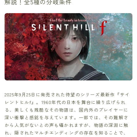
解説！全5種の分岐条件
2025年9月25日に発売された待望のシリーズ最新作『サイ
レントヒルf』。1960年代の日本を舞台に繰り広げられ
る、美しくも残酷なその物語は、国内外のプレイヤーに
深い衝撃と感銘を与えています。一部では、その難解さ
から人気がないとの声も囁かれますが、物語の深淵に触
れ、隠されたマルチエンディングの存在を知ることで、