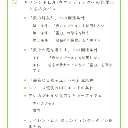
サイレントヒルf各エンディングへの到達ル
ートをネタバレ
「狐の嫁入り」への到達条件
第一条件：「赤いカプセル」を使用しない
第二条件：「霊刀」の怨念を祓う
第三条件：「胡坐の布袋様」を入手する
「狐その尾を濡らす」への到達条件
条件一：「赤いカプセル」を使用しない
条件二：怨念が祓われていない「霊刀」を所持
する
「静寂なる戎ヶ丘」への到達条件
シリーズ恒例のUFOエンドの条件
赤いカプセルや霊刀などキーアイテム
赤いカプセル
霊刀
サイレントヒルfのエンディングネタバレ総
まとめ