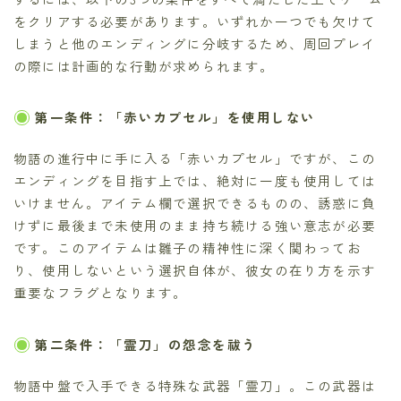
をクリアする必要があります。いずれか一つでも欠けて
しまうと他のエンディングに分岐するため、周回プレイ
の際には計画的な行動が求められます。
第一条件：「赤いカプセル」を使用しない
物語の進行中に手に入る「赤いカプセル」ですが、この
エンディングを目指す上では、絶対に一度も使用しては
いけません。アイテム欄で選択できるものの、誘惑に負
けずに最後まで未使用のまま持ち続ける強い意志が必要
です。このアイテムは雛子の精神性に深く関わってお
り、使用しないという選択自体が、彼女の在り方を示す
重要なフラグとなります。
第二条件：「霊刀」の怨念を祓う
物語中盤で入手できる特殊な武器「霊刀」。この武器は