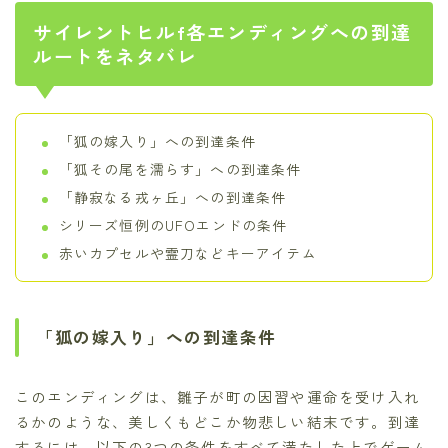
サイレントヒルf各エンディングへの到達
ルートをネタバレ
「狐の嫁入り」への到達条件
「狐その尾を濡らす」への到達条件
「静寂なる戎ヶ丘」への到達条件
シリーズ恒例のUFOエンドの条件
赤いカプセルや霊刀などキーアイテム
「狐の嫁入り」への到達条件
このエンディングは、雛子が町の因習や運命を受け入れ
るかのような、美しくもどこか物悲しい結末です。到達
するには、以下の3つの条件をすべて満たした上でゲーム