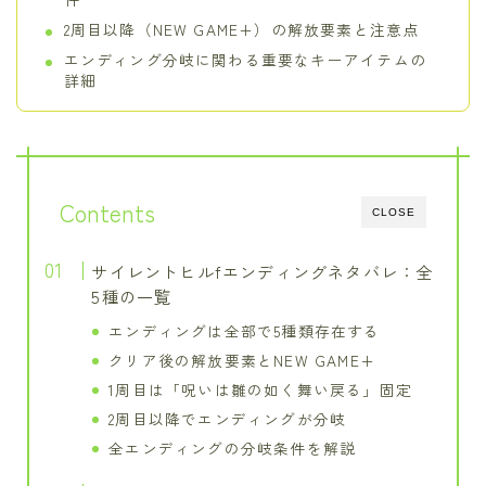
2周目以降（NEW GAME+）の解放要素と注意点
エンディング分岐に関わる重要なキーアイテムの
詳細
Contents
CLOSE
サイレントヒルfエンディングネタバレ：全
5種の一覧
エンディングは全部で5種類存在する
クリア後の解放要素とNEW GAME+
1周目は「呪いは雛の如く舞い戻る」固定
2周目以降でエンディングが分岐
全エンディングの分岐条件を解説