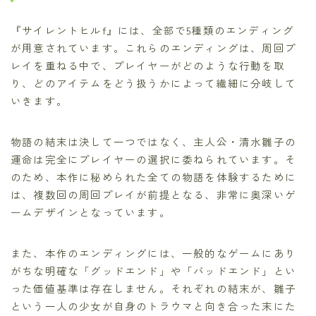
『サイレントヒルf』には、全部で5種類のエンディング
が用意されています。これらのエンディングは、周回プ
レイを重ねる中で、プレイヤーがどのような行動を取
り、どのアイテムをどう扱うかによって繊細に分岐して
いきます。
物語の結末は決して一つではなく、主人公・清水雛子の
運命は完全にプレイヤーの選択に委ねられています。そ
のため、本作に秘められた全ての物語を体験するために
は、複数回の周回プレイが前提となる、非常に奥深いゲ
ームデザインとなっています。
また、本作のエンディングには、一般的なゲームにあり
がちな明確な「グッドエンド」や「バッドエンド」とい
った価値基準は存在しません。それぞれの結末が、雛子
という一人の少女が自身のトラウマと向き合った末にた