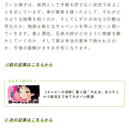
ている様子は、依然として予断を許さない状況であるこ
とを示しています。東が真実を語ったとして、それがど
のような結果を招くのか、そしてしずかの次なる行動は
何なのか、物語は新たなサスペンスを孕んで次へと続い
ていきます。東と潤也、兄弟の絆がどのように物語を動
かしていくのか、そして東は本当の意味で救われるの
か、今後の展開がますます気になります。
◁前の記事はこちらから
あわせて読みたい
【タコピーの原罪】第９話「大丈夫」あらすじ
から結末まで全てネタバレ解説
▷次の記事はこちらから