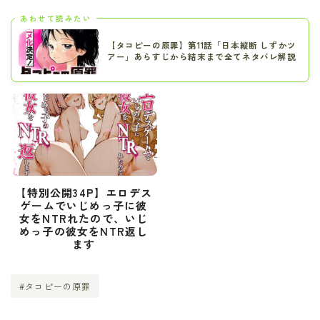
あわせて読みたい
【タコピーの原罪】第11話「日本縦断 しずかツ
アー」あらすじから結末まで全てネタバレ解説
【特別公開34P】エロデス
ゲームでいじめっ子に彼
女をNTRれたので、いじ
めっ子の彼女をNTR返し
ます
#タコピーの原罪