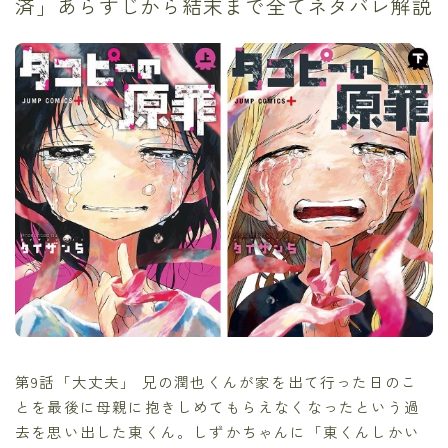
済」あらすじから結末まで全てネタバレ解説
第9話「大丈夫」 兄の潤也くんが家を出て行った日のこ
とを最後に母親に抱きしめてもらえなくなったという過
去を思い出した東くん。しずかちゃんに「東くんしかい