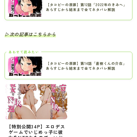
【タコピーの原罪】第12話「2022年のきみへ」
あらすじから結末まで全てネタバレ解説
▷次の記事はこちらから
あわせて読みたい
【タコピーの原罪】第14話「直樹くんの介在」
あらすじから結末まで全てネタバレ解説
【特別公開34P】エロデス
ゲームでいじめっ子に彼