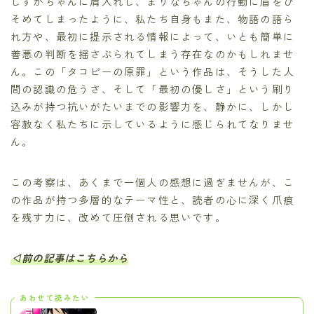
しずかちゃんに肩入れし、まりなちゃんの行動に眉をひ
そめてしまったように、私たち自身もまた、物語の語ら
れ方や、最初に提示される情報によって、いとも簡単に
善悪の判断を揺さぶられてしまう存在なのかもしれませ
ん。この「タコピーの原罪」という作品は、そうした人
間の認識の危うさ、そして「最初の優しさ」という刷り
込みが持つ抗いがたいまでの影響力を、静かに、しかし
容赦なく私たちに示しているように感じられてなりませ
ん。
この考察は、あくまで一個人の感想に過ぎませんが、こ
の作品が持つ多層的なテーマ性と、読者の心に深く爪痕
を残す力に、改めて圧倒される思いです。
◁前の記事はこちらから
あわせて読みたい