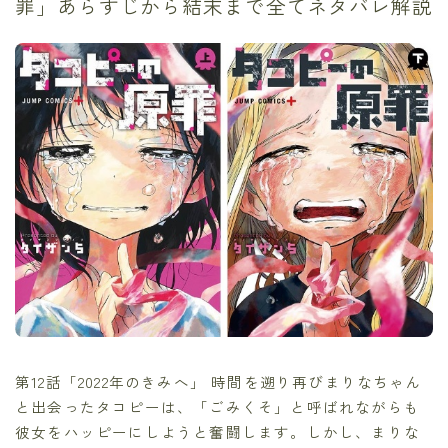
罪」あらすじから結末まで全てネタバレ解説
第12話「2022年のきみへ」 時間を遡り再びまりなちゃん
と出会ったタコピーは、「ごみくそ」と呼ばれながらも
彼女をハッピーにしようと奮闘します。しかし、まりな