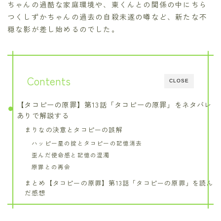
ちゃんの過酷な家庭環境や、東くんとの関係の中にちら
つくしずかちゃんの過去の自殺未遂の噂など、新たな不
穏な影が差し始めるのでした。
Contents
CLOSE
【タコピーの原罪】第13話「タコピーの原罪」をネタバレ
ありで解説する
まりなの決意とタコピーの誤解
ハッピー星の掟とタコピーの記憶消去
歪んだ使命感と記憶の混濁
原罪との再会
まとめ【タコピーの原罪】第13話「タコピーの原罪」を読ん
だ感想