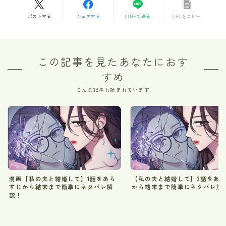
ポストする
シェアする
LINEで送る
URLをコピー
この記事を見たあなたにおす
すめ
こんな記事も読まれています
漫画【私の夫と結婚して】1話をあら
【私の夫と結婚して】3話をあ
すじから結末まで簡単にネタバレ解
から結末まで簡単にネタバレ解
説！