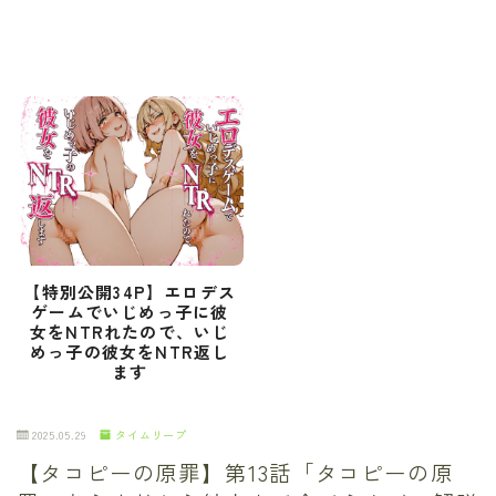
【特別公開34P】エロデス
ゲームでいじめっ子に彼
女をNTRれたので、いじ
めっ子の彼女をNTR返し
ます
2025.05.29
タイムリープ
【タコピーの原罪】第13話「タコピーの原