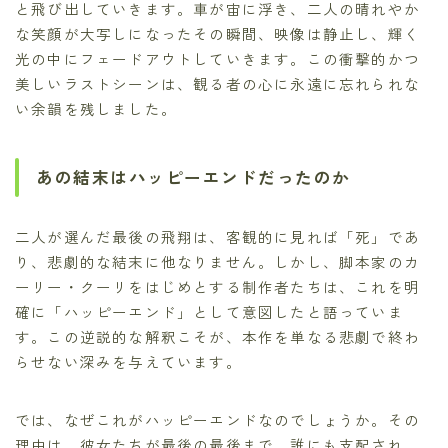
と飛び出していきます。車が宙に浮き、二人の晴れやか
な笑顔が大写しになったその瞬間、映像は静止し、輝く
光の中にフェードアウトしていきます。この衝撃的かつ
美しいラストシーンは、観る者の心に永遠に忘れられな
い余韻を残しました。
あの結末はハッピーエンドだったのか
二人が選んだ最後の飛翔は、客観的に見れば「死」であ
り、悲劇的な結末に他なりません。しかし、脚本家のカ
ーリー・クーリをはじめとする制作者たちは、これを明
確に「ハッピーエンド」として意図したと語っていま
す。この逆説的な解釈こそが、本作を単なる悲劇で終わ
らせない深みを与えています。
では、なぜこれがハッピーエンドなのでしょうか。その
理由は、彼女たちが最後の最後まで、誰にも支配され