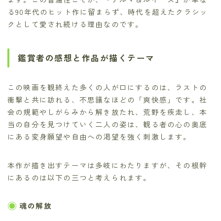
る90年代のヒット作に留まらず、時代を超えたクラシッ
クとして愛され続ける理由なのです。
鑑賞者の感想と作品が描くテーマ
この映画を観終えた多くの人が口にするのは、ラストの
衝撃と共に訪れる、不思議なほどの「爽快感」です。社
会の規範やしがらみから解き放たれ、荒野を疾走し、本
当の自分を見つけていく二人の姿は、観る者の心の奥底
にある変身願望や自由への渇望を強く刺激します。
本作が描き出すテーマは多岐にわたりますが、その根幹
にあるのは以下の三つと考えられます。
魂の解放