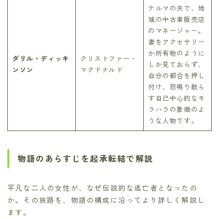
テルマの夫で、地
域の中古車販売店
のマネージャー。
妻をアクセサリー
か所有物のように
ダリル・ディッキ
クリストファー・
しか見ておらず、
ンソン
マクドナルド
自分の都合を押し
付け、怒鳴り散ら
す自己中心的なモ
ラハラの象徴のよ
うな人物です。
物語のあらすじを起承転結で解説
平凡な二人の女性が、なぜ伝説的な逃亡者となったの
か。その旅路を、物語の構成に沿ってより詳しく解説し
ます。