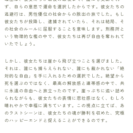
ず、自らの意思で運命を選択したからです。彼女たちの
逃避行は、男性優位の社会からの脱出の旅でした。もし
彼女たちが投降し、逮捕されていたら、それは結局、そ
の社会のルールに屈服することを意味します。刑務所と
いう物理的な檻の中で、彼女たちは再び自由を奪われて
いたでしょう。
しかし、彼女たちは崖から飛び立つことを選びました。
それは、誰にも捕らえられない、誰にも裁かれない「絶
対的な自由」を手に入れるための選択でした。絶望から
死を選ぶのではなく、最高の解放感と連帯感の中で、共
に永遠の自由へと旅立ったのです。崖っぷちに追い詰め
られながらも、彼女たちの表情に悲壮感はなく、むしろ
晴れやかで幸福に満ちています。この視点に立てば、あ
のラストシーンは、彼女たちの魂が勝利を収めた、究極
のハッピーエンドと捉えることができるのです。