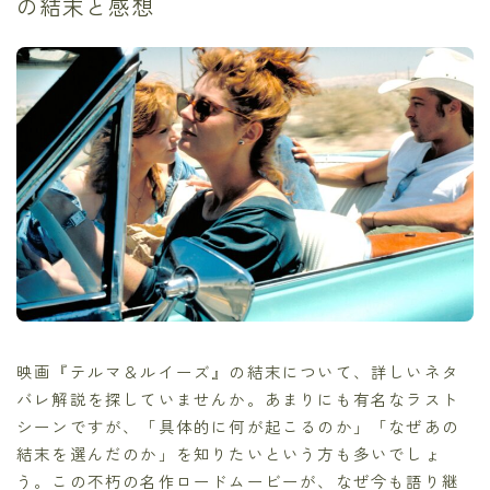
の結末と感想
映画『テルマ＆ルイーズ』の結末について、詳しいネタ
バレ解説を探していませんか。あまりにも有名なラスト
シーンですが、「具体的に何が起こるのか」「なぜあの
結末を選んだのか」を知りたいという方も多いでしょ
う。この不朽の名作ロードムービーが、なぜ今も語り継