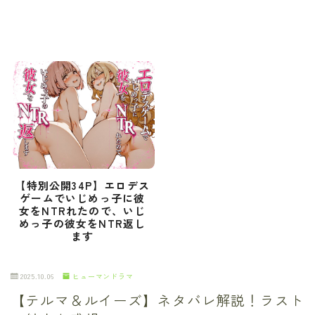
【特別公開34P】エロデス
ゲームでいじめっ子に彼
女をNTRれたので、いじ
めっ子の彼女をNTR返し
ます
2025.10.06
ヒューマンドラマ
【テルマ＆ルイーズ】ネタバレ解説！ラスト