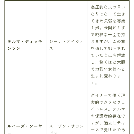
高圧的な夫の言い
なりになって生き
てきた気弱な専業
主婦。世間知らず
で純粋な一面を持
テルマ・ディッキ
ジーナ・デイヴィ
ちますが、この旅
ンソン
ス
を通じて抑圧され
ていた自己を解放
し、驚くほど大胆
で力強い女性へと
生まれ変わりま
す。
ダイナーで働く現
実的でタフなウェ
イトレス。テルマ
の保護者的存在で
すが、過去にテキ
ルイーズ・ソーヤ
スーザン・サラン
サスで受けたであ
ー
ドン