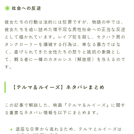
社会への反逆
彼女たちの行動は法的には犯罪ですが、物語の中では、
彼女たちを追い詰めた理不尽な男性社会への正当な反逆
として描かれています。レイプ犯を殺し、セクハラ男の
タンクローリーを爆破する行為は、単なる暴力ではな
く、虐げられてきた女性たちの怒りと抵抗の象徴とし
て、観る者に一種のカタルシス（解放感）を与えるので
す。
【テルマ＆ルイーズ】ネタバレまとめ
この記事で解説した、映画『テルマ＆ルイーズ』に関す
る重要なネタバレ情報を以下にまとめます。
退屈な日常から逃れるため、テルマとルイーズは