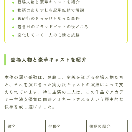
登場人物と豪華キャストを紹介
物語のあらすじを起承転結で解説
逃避行のきっかけとなった事件
若き日のブラッドピットの役どころ
変化していく二人の心情と旅路
登場人物と豪華キャストを紹介
本作の深い感動は、葛藤し、変貌を遂げる登場人物たち
と、それを演じきった実力派キャストの演技によって支
えられています。特に主演の二人は、この作品でアカデ
ミー主演女優賞に同時ノミネートされるという歴史的な
快挙を成し遂げました。
役名
俳優名
役柄の紹介