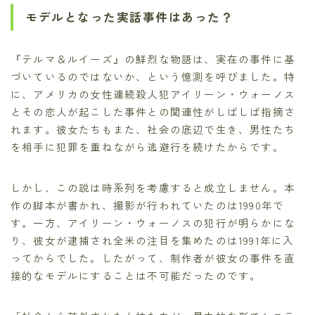
モデルとなった実話事件はあった？
『テルマ＆ルイーズ』の鮮烈な物語は、実在の事件に基
づいているのではないか、という憶測を呼びました。特
に、アメリカの女性連続殺人犯アイリーン・ウォーノス
とその恋人が起こした事件との関連性がしばしば指摘さ
れます。彼女たちもまた、社会の底辺で生き、男性たち
を相手に犯罪を重ねながら逃避行を続けたからです。
しかし、この説は時系列を考慮すると成立しません。本
作の脚本が書かれ、撮影が行われていたのは1990年で
す。一方、アイリーン・ウォーノスの犯行が明らかにな
り、彼女が逮捕され全米の注目を集めたのは1991年に入
ってからでした。したがって、制作者が彼女の事件を直
接的なモデルにすることは不可能だったのです。