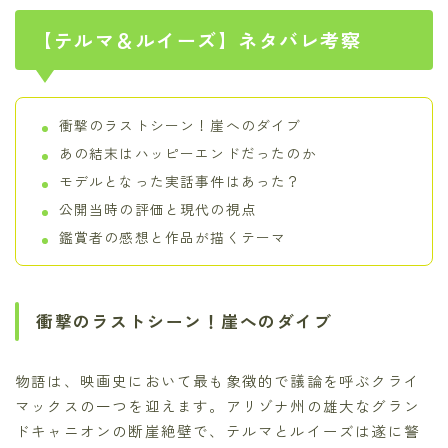
【テルマ＆ルイーズ】ネタバレ考察
衝撃のラストシーン！崖へのダイブ
あの結末はハッピーエンドだったのか
モデルとなった実話事件はあった？
公開当時の評価と現代の視点
鑑賞者の感想と作品が描くテーマ
衝撃のラストシーン！崖へのダイブ
物語は、映画史において最も象徴的で議論を呼ぶクライ
マックスの一つを迎えます。アリゾナ州の雄大なグラン
ドキャニオンの断崖絶壁で、テルマとルイーズは遂に警