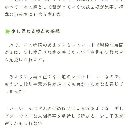
かって一本の線として繋がっていく伏線回収が見事。構
成の巧みさにも唸らされた」
少し異なる視点の感想
一方で、この物語のあまりにもストレートで純粋な展開
ゆえに、少し物足りなさを感じたという意見も少数なが
ら見受けられます。
「あまりにも真っ直ぐな王道のラブストーリーなので、
もう少し捻りや意外性があっても良かったかなと感じて
しまった」
「いしいしんじさんの他の作品に見られるような、少し
ビターで辛口な人間描写を期待して読むと、少し印象が
違うかもしれない」