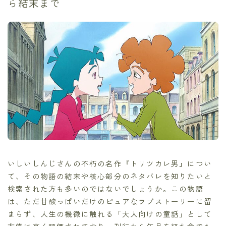
ら結末まで
いしいしんじさんの不朽の名作『トリツカレ男』につい
て、その物語の結末や核心部分のネタバレを知りたいと
検索された方も多いのではないでしょうか。この物語
は、ただ甘酸っぱいだけのピュアなラブストーリーに留
まらず、人生の機微に触れる「大人向けの童話」として