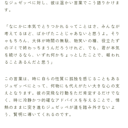
なジュゼッペに対し、彼は温かい言葉でこう語りかけま
す。
「なにかに本気でとりつかれるってことはさ、みんなが
考えてるほど、ばかげたことじゃあないと思うよ。そり
ゃもちろん、大体が時間の無駄、物笑いの種、役立たず
のゴミで終わっちまうんだろうけれど、でも、君が本気
を続けるなら、いずれ何かちょっとしたことで、報われ
ることあるんだと思う」
この言葉は、時に自らの性質に孤独を感じることもある
ジュゼッペにとって、何物にも代えがたい大きな心の支
えとなります。彼の突飛な行動をただ肯定するだけでな
く、時に冷静かつ的確なアドバイスを与えることで、情
熱のままに突き進むジュゼッペが道を踏み外さないよ
う、賢明に導いてくれるのです。