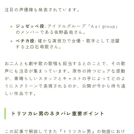
注目の声優陣も発表されています。
ジュゼッペ役:
アイドルグループ「Aぇ! group」
のメンバーである佐野晶哉さん。
ペチカ役:
確かな演技力で女優・歌手として活躍
する上白石萌歌さん。
お二人とも劇中歌の歌唱も担当するとのことで、その歌
声にも注目が集まっています。原作の持つピュアな感動
が、素晴らしいスタッフとキャストの手によってどのよ
うにスクリーンで表現されるのか、公開が今から待ち遠
しい作品です。
トリツカレ男のネタバレ重要ポイント
この記事で解説してきた『トリツカレ男』の物語におけ