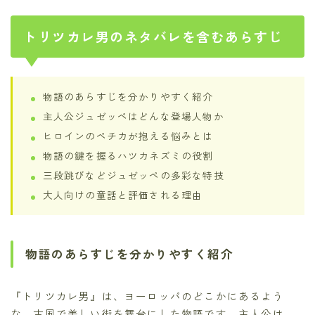
トリツカレ男のネタバレを含むあらすじ
物語のあらすじを分かりやすく紹介
主人公ジュゼッペはどんな登場人物か
ヒロインのペチカが抱える悩みとは
物語の鍵を握るハツカネズミの役割
三段跳びなどジュゼッペの多彩な特技
大人向けの童話と評価される理由
物語のあらすじを分かりやすく紹介
『トリツカレ男』は、ヨーロッパのどこかにあるよう
な、古風で美しい街を舞台にした物語です。主人公は、