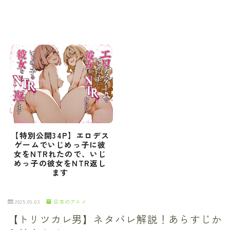
【特別公開34P】エロデス
ゲームでいじめっ子に彼
女をNTRれたので、いじ
めっ子の彼女をNTR返し
ます
2025.09.03
日本のアニメ
【トリツカレ男】ネタバレ解説！あらすじか