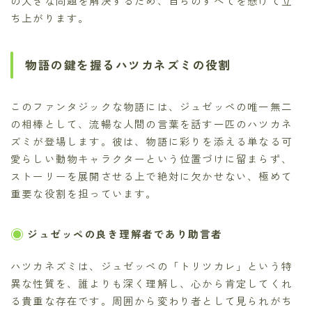
の大きな問題を解決するため、自らのすべてを懸けて立
ち上がります。
物語の鍵を握るハツカネズミの役割
このファンタジックな物語には、ジュゼッペの唯一無二
の相棒として、流暢な人間の言葉を話す一匹のハツカネ
ズミが登場します。彼は、物語に彩りを添える単なる可
愛らしい動物キャラクターという位置づけに留まらず、
ストーリーを展開させる上で絶対に欠かせない、極めて
重要な役割を担っています。
ジュゼッペの良き理解者であり助言者
ハツカネズミは、ジュゼッペの「トリツカレ」という特
異な性質を、誰よりも深く理解し、心から肯定してくれ
る貴重な存在です。周囲から変わり者として見られがち