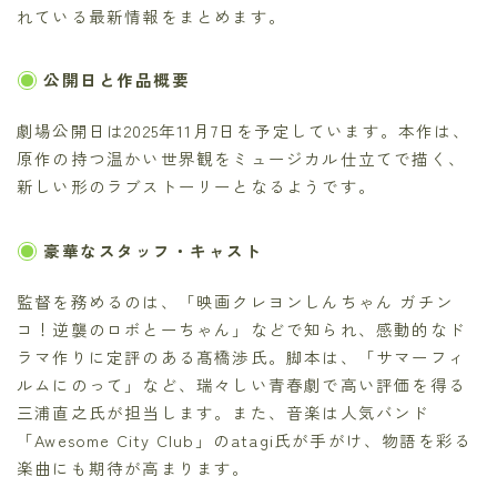
れている最新情報をまとめます。
公開日と作品概要
劇場公開日は2025年11月7日を予定しています。本作は、
原作の持つ温かい世界観をミュージカル仕立てで描く、
新しい形のラブストーリーとなるようです。
豪華なスタッフ・キャスト
監督を務めるのは、「映画クレヨンしんちゃん ガチン
コ！逆襲のロボとーちゃん」などで知られ、感動的なド
ラマ作りに定評のある髙橋渉氏。脚本は、「サマーフィ
ルムにのって」など、瑞々しい青春劇で高い評価を得る
三浦直之氏が担当します。また、音楽は人気バンド
「Awesome City Club」のatagi氏が手がけ、物語を彩る
楽曲にも期待が高まります。