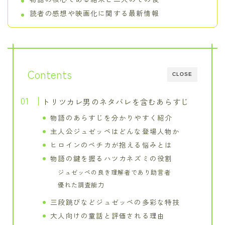
読者の感想や映画化に関する最新情報
Contents
CLOSE
トリツカレ男のネタバレを含むあらすじ
物語のあらすじを分かりやすく紹介
主人公ジュゼッペはどんな登場人物か
ヒロインのペチカが抱える悩みとは
物語の鍵を握るハツカネズミの役割
ジュゼッペの良き理解者であり助言者
優れた調査能力
三段跳びなどジュゼッペの多彩な特技
大人向けの童話と評価される理由