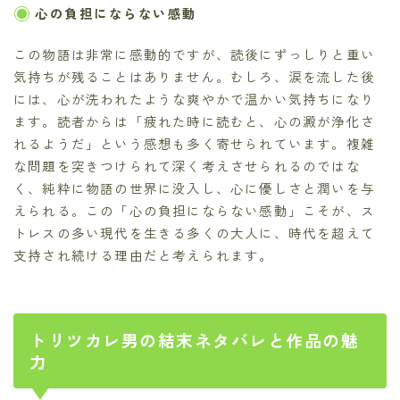
心の負担にならない感動
この物語は非常に感動的ですが、読後にずっしりと重い
気持ちが残ることはありません。むしろ、涙を流した後
には、心が洗われたような爽やかで温かい気持ちになり
ます。読者からは「疲れた時に読むと、心の澱が浄化さ
れるようだ」という感想も多く寄せられています。複雑
な問題を突きつけられて深く考えさせられるのではな
く、純粋に物語の世界に没入し、心に優しさと潤いを与
えられる。この「心の負担にならない感動」こそが、ス
トレスの多い現代を生きる多くの大人に、時代を超えて
支持され続ける理由だと考えられます。
トリツカレ男の結末ネタバレと作品の魅
力