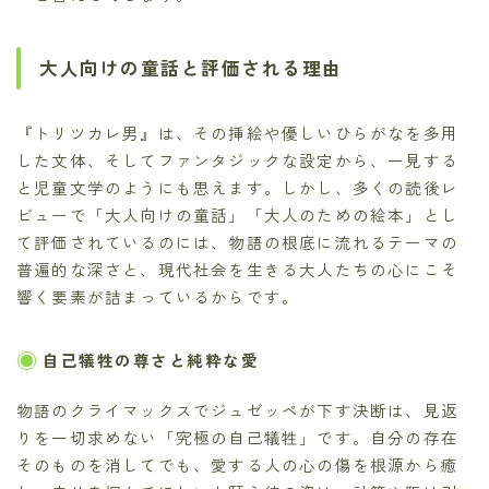
大人向けの童話と評価される理由
『トリツカレ男』は、その挿絵や優しいひらがなを多用
した文体、そしてファンタジックな設定から、一見する
と児童文学のようにも思えます。しかし、多くの読後レ
ビューで「大人向けの童話」「大人のための絵本」とし
て評価されているのには、物語の根底に流れるテーマの
普遍的な深さと、現代社会を生きる大人たちの心にこそ
響く要素が詰まっているからです。
自己犠牲の尊さと純粋な愛
物語のクライマックスでジュゼッペが下す決断は、見返
りを一切求めない「究極の自己犠牲」です。自分の存在
そのものを消してでも、愛する人の心の傷を根源から癒