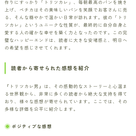
作りにすっかり「トリツカレ」、毎朝最高のパンを焼き
上げ、ペチカはその美味しいパンを笑顔でお客さんに売
る、そんな穏やかで温かい日常が訪れます。彼の「トリ
ツカレ」というユニークな性質が、最終的に自分自身と
愛する人の確かな幸せを築く力となったのです。この完
璧なハッピーエンドは、読者に大きな安堵感と、明日へ
の希望を感じさせてくれます。
読者から寄せられた感想を紹介
『トリツカレ男』は、その感動的なストーリーと心温ま
る世界観から、非常に多くの読者から絶大な支持を得て
おり、様々な感想が寄せられています。ここでは、その
多様な評価を公平に紹介します。
ポジティブな感想