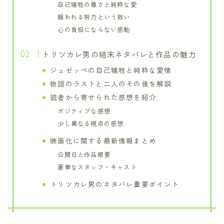
自己犠牲の尊さと純粋な愛
報われる努力という救い
心の負担にならない感動
トリツカレ男の結末ネタバレと作品の魅力
ジュゼッペの自己犠牲と純粋な愛情
物語のラストと二人のその後を解説
読者から寄せられた感想を紹介
ポジティブな感想
少し異なる視点の感想
映画化に関する最新情報まとめ
公開日と作品概要
豪華なスタッフ・キャスト
トリツカレ男のネタバレ重要ポイント