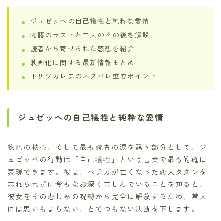
ジュゼッペの自己犠牲と純粋な愛情
物語のラストと二人のその後を解説
読者から寄せられた感想を紹介
映画化に関する最新情報まとめ
トリツカレ男のネタバレ重要ポイント
ジュゼッペの自己犠牲と純粋な愛情
物語の核心、そして最も読者の涙を誘う部分として、ジ
ュゼッペの行動は「自己犠牲」という言葉で最も的確に
表現できます。彼は、ペチカが亡くなった恋人タタンを
忘れられずに今もなお深く苦しんでいることを知ると、
彼女をその悲しみの呪縛から完全に解放するため、常人
には思いもよらない、とてつもない決断を下します。