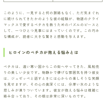
このように、一見すると何の脈絡もなく、ただ気まぐれ
に続けられてきたかのような彼の経験が、物語のクライ
マックスで愛するペチカを救うためのパズルのピースと
して、一つひとつ見事にはまっていくのです。この巧み
な構成が、読者に大きな驚きと感動を与えます。
ヒロインのペチカが抱える悩みとは
ペチカは、遠い寒い国からこの街へやってきた、風船売
りの美しい少女です。物静かで儚げな雰囲気を持つ彼女
は、ジュゼッペと話すときには心からの楽しそうな笑顔
を見せますが、その心の奥深くには、分厚い氷のような
悲しみが凍りついています。彼女が抱える悩みは複雑に
絡み合っており、その根は非常に深いものです。