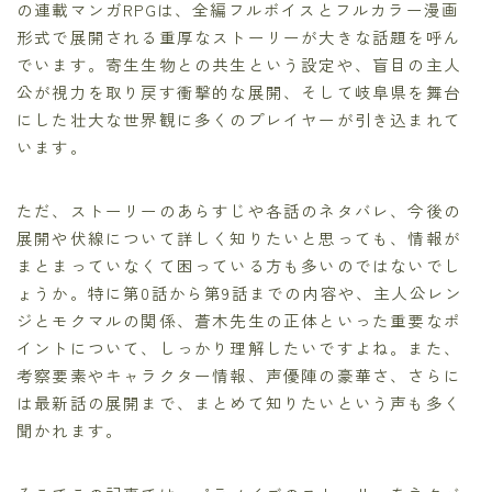
の連載マンガRPGは、全編フルボイスとフルカラー漫画
形式で展開される重厚なストーリーが大きな話題を呼ん
でいます。寄生生物との共生という設定や、盲目の主人
公が視力を取り戻す衝撃的な展開、そして岐阜県を舞台
にした壮大な世界観に多くのプレイヤーが引き込まれて
います。
ただ、ストーリーのあらすじや各話のネタバレ、今後の
展開や伏線について詳しく知りたいと思っても、情報が
まとまっていなくて困っている方も多いのではないでし
ょうか。特に第0話から第9話までの内容や、主人公レン
ジとモクマルの関係、蒼木先生の正体といった重要なポ
イントについて、しっかり理解したいですよね。また、
考察要素やキャラクター情報、声優陣の豪華さ、さらに
は最新話の展開まで、まとめて知りたいという声も多く
聞かれます。