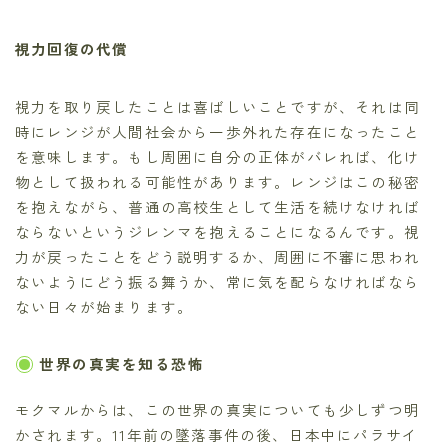
視力回復の代償
視力を取り戻したことは喜ばしいことですが、それは同
時にレンジが人間社会から一歩外れた存在になったこと
を意味します。もし周囲に自分の正体がバレれば、化け
物として扱われる可能性があります。レンジはこの秘密
を抱えながら、普通の高校生として生活を続けなければ
ならないというジレンマを抱えることになるんです。視
力が戻ったことをどう説明するか、周囲に不審に思われ
ないようにどう振る舞うか、常に気を配らなければなら
ない日々が始まります。
世界の真実を知る恐怖
モクマルからは、この世界の真実についても少しずつ明
かされます。11年前の墜落事件の後、日本中にパラサイ