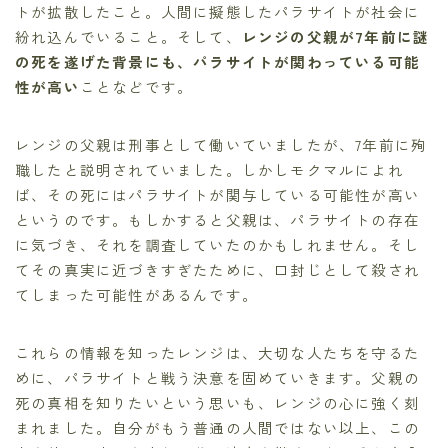
トが拡散したこと。人間に擬態したパラサイトが社会に
紛れ込んでいること。そして、
レンジの父親が7年前に謎
の死を遂げた背景にも、パラサイトが関わっている可能
性が高い
ことなどです。
レンジの父親は刑事として働いていましたが、7年前に殉
職したと説明されていました。しかしモクマルによれ
ば、その死にはパラサイトが関与している可能性が高い
というのです。もしかすると父親は、パラサイトの存在
に気づき、それを調査していたのかもしれません。そし
てその真実に近づきすぎたために、口封じとして殺され
てしまった可能性があるんです。
これらの情報を知ったレンジは、大切な人たちを守るた
めに、パラサイトと戦う決意を固めていきます。父親の
死の真相を知りたいという思いも、レンジの心に強く刻
まれました。自分がもう普通の人間ではない以上、この