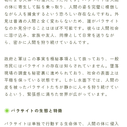
の体に寄生して脳を乗っ取り、人間の姿を完璧に模倣し
ながら人を捕食するという恐ろしい存在なんですね。外
見は普通の人間と全く変わらないため、誰がパラサイト
なのか見分けることはほぼ不可能です。彼らは人間社会
に溶け込み、家族や友人、同僚として日常を送りなが
ら、密かに人間を狩り続けているんです。
政府と軍はこの事実を極秘事項として扱っており、一般
市民にはパラサイトの存在は知らされていません。墜落
現場の調査も秘密裏に進められており、社会の表面上は
平穏を保っている状態です。しかし水面下では、人間の
皮を被ったパラサイトたちが静かに人々を狩り続けてい
るという、緊張感に満ちた世界が広がっています。
パラサイトの生態と特徴
パラサイトは単独で行動する生命体で、人間の体に侵入