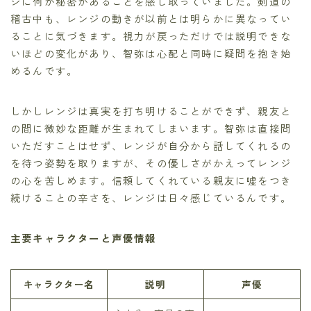
ジに何か秘密があることを感じ取っていました。剣道の
稽古中も、レンジの動きが以前とは明らかに異なってい
ることに気づきます。視力が戻っただけでは説明できな
いほどの変化があり、智弥は心配と同時に疑問を抱き始
めるんです。
しかしレンジは真実を打ち明けることができず、親友と
の間に微妙な距離が生まれてしまいます。智弥は直接問
いただすことはせず、レンジが自分から話してくれるの
を待つ姿勢を取りますが、その優しさがかえってレンジ
の心を苦しめます。信頼してくれている親友に嘘をつき
続けることの辛さを、レンジは日々感じているんです。
主要キャラクターと声優情報
キャラクター名
説明
声優