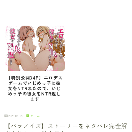
【特別公開34P】エロデス
ゲームでいじめっ子に彼
女をNTRれたので、いじ
めっ子の彼女をNTR返し
ます
2026.04.09
ゲーム
【パラノイズ】ストーリーをネタバレ完全解