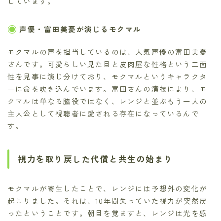
しています。
声優・富田美憂が演じるモクマル
モクマルの声を担当しているのは、人気声優の富田美憂
さんです。可愛らしい見た目と皮肉屋な性格という二面
性を見事に演じ分けており、モクマルというキャラクタ
ーに命を吹き込んでいます。富田さんの演技により、モ
クマルは単なる脇役ではなく、レンジと並ぶもう一人の
主人公として視聴者に愛される存在になっているんで
す。
視力を取り戻した代償と共生の始まり
モクマルが寄生したことで、レンジには予想外の変化が
起こりました。それは、10年間失っていた視力が突然戻
ったということです。朝目を覚ますと、レンジは光を感