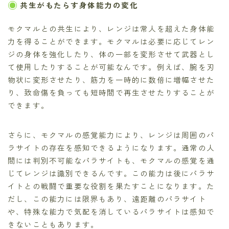
共生がもたらす身体能力の変化
モクマルとの共生により、レンジは常人を超えた身体能
力を得ることができます。モクマルは必要に応じてレン
ジの身体を強化したり、体の一部を変形させて武器とし
て使用したりすることが可能なんです。例えば、腕を刃
物状に変形させたり、筋力を一時的に数倍に増幅させた
り、致命傷を負っても短時間で再生させたりすることが
できます。
さらに、モクマルの感覚能力により、レンジは周囲のパ
ラサイトの存在を感知できるようになります。通常の人
間には判別不可能なパラサイトも、モクマルの感覚を通
じてレンジは識別できるんです。この能力は後にパラサ
イトとの戦闘で重要な役割を果たすことになります。た
だし、この能力には限界もあり、遠距離のパラサイト
や、特殊な能力で気配を消しているパラサイトは感知で
きないこともあります。