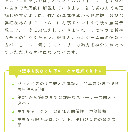
そこでこの記事では、パラノイズのストーリーをネタバ
レありで徹底的に解説していきます。初心者の方でも理
解しやすいように、作品の基本情報から世界観、各話の
詳細なあらすじ、さらには考察ポイントや今後の展開予
想まで、丁寧にお伝えしていきますね。リセマラ情報や
ガチャの当たりキャラ、評価といったゲーム面の情報も
カバーしつつ、何よりストーリーの魅力を存分に味わっ
ていただける内容になっています。
この記事を読むと以下のことが理解できます
パラノイズの世界観と基本設定、11年前の岐阜県墜
落事件の詳細
第0話から第9話までの詳細なストーリー展開とネ
タバレ
主要キャラクターの正体と関係性、声優情報
重要な伏線と考察ポイント、第10話以降の最新展
開