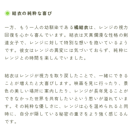
結衣の純粋な喜び
一方、もう一人の幼馴染である
橘結衣
は、レンジの視力
回復を心から喜んでいます。結衣は天真爛漫な性格の剣
道女子で、レンジに対して特別な想いを抱いているよう
です。彼女はレンジの異変には気づいておらず、純粋に
レンジとの時間を楽しんでいました。
結衣はレンジが視力を取り戻したことで、一緒にできる
ことが増えたと大喜びします。映画を見に行ったり、景
色の美しい場所に案内したり、レンジが長年見ることが
できなかった世界を共有したいという思いが溢れていま
す。その純粋な優しさに、レンジは心を温められると同
時に、自分が隠している秘密の重さをより強く感じるん
です。