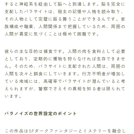
すると神経系を経由して脳へと到達します。脳を完全に
支配したパラサイトは、宿主の記憶や人格を読み取り、
その人物として完璧に振る舞うことができるんです。家
族構成や職業、人間関係まで把握しているため、周囲の
人間が異変に気づくことは極めて困難です。
彼らの主な目的は捕食です。人間の肉を食料として必要
としており、定期的に獲物を狩らなければ生存できませ
ん。そのため、パラサイトに支配された人間は、周囲の
人間を次々と餌食にしていきます。行方不明者が増加し
ている地域には、高確率でパラサイトが潜んでいると考
えられますが、警察でさえその真相を知る者は限られて
います。
パラノイズの世界設定のポイント
この作品はSFダークファンタジーとミステリーを融合し