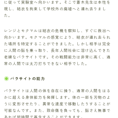
に従って実験室へ向かいます。そこで蒼木先生は本性を
現し、結衣を拘束して学校外の廃墟へと連れ去りまし
た。
レンジとモクマルは結衣の危機を察知し、すぐに救出へ
向かいます。モクマルの感覚により、結衣が連れ去られ
た場所を特定することができました。しかし相手は完全
に人間の脳を乗っ取り、長年人間社会に溶け込んできた
老練なパラサイトです。その戦闘能力は非常に高く、通
常の人間では太刀打ちできない相手でした。
パラサイトの能力
パラサイトは人間の体を自在に操り、通常の人間をはる
かに超える身体能力を発揮します。体の一部を刃物のよ
うに変形させたり、異常な速度で移動したりすることが
可能なんです。また、致命傷を負っても、脳さえ無事で
あれば短時間で再生することができます。