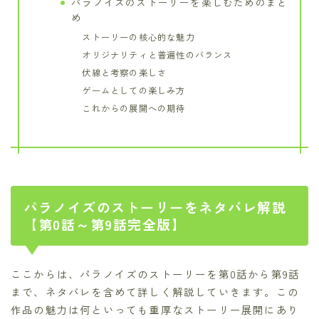
パラノイズのストーリーを楽しむためのまと
め
ストーリーの核心的な魅力
オリジナリティと普遍性のバランス
伏線と考察の楽しさ
ゲームとしての楽しみ方
これからの展開への期待
パラノイズのストーリーをネタバレ解説
【第0話～第9話完全版】
ここからは、パラノイズのストーリーを第0話から第9話
まで、ネタバレを含めて詳しく解説していきます。この
作品の魅力は何といっても重厚なストーリー展開にあり