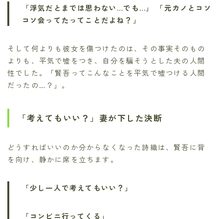
「浮気だとまでは思わない…でも…」
「元カノとコソ
コソ会ってたってことだよね？」
そして何よりも彼女を傷つけたのは、その事実そのもの
よりも、平気で嘘をつき、自分を騙そうとした夫の人間
性でした。「賢吾ってこんなことを平気で嘘つける人間
だったの…？」。
「考えてもいい？」妻が下した決断
どうすればいいのか分からなくなった詩織は、賢吾に背
を向け、静かに席を立ちます。
「少し一人で考えてもいい？」
「コンビニ行ってくる」