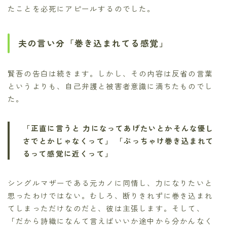
たことを必死にアピールするのでした。
夫の言い分「巻き込まれてる感覚」
賢吾の告白は続きます。しかし、その内容は反省の言葉
というよりも、自己弁護と被害者意識に満ちたものでし
た。
「正直に言うと 力になってあげたいとかそんな優し
さでとかじゃなくって」
「ぶっちゃけ巻き込まれて
るって感覚に近くって」
シングルマザーである元カノに同情し、力になりたいと
思ったわけではない。むしろ、断りきれずに巻き込まれ
てしまっただけなのだと、彼は主張します。そして、
「だから詩織になんて言えばいいか途中から分かんなく