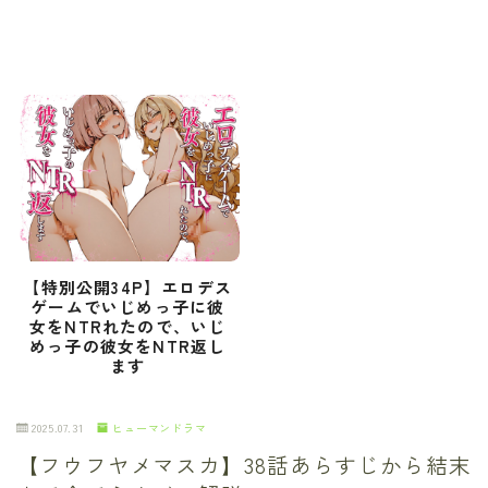
【特別公開34P】エロデス
ゲームでいじめっ子に彼
女をNTRれたので、いじ
めっ子の彼女をNTR返し
ます
2025.07.31
ヒューマンドラマ
【フウフヤメマスカ】38話あらすじから結末