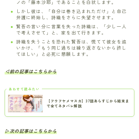
ノの「藤本沙耶」であることを白状します。
しかし彼は、「自分は巻き込まれただけ」と自己
弁護に終始し、詩織をさらに失望させます。
賢吾の言い分に言葉を失った詩織は、「少し一人
で考えさせて」と、家を出て行きます。
詩織を失うことを恐れた賢吾は、慌てて彼女を追
いかけ、「もう同じ過ちは繰り返さないから許し
てほしい」と必死に懇願します。
◁前の記事はこちらから
あわせて読みたい
【フウフヤメマスカ】37話あらすじから結末ま
で全てネタバレ解説
▷次の記事はこちらから