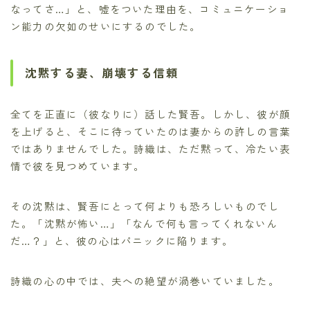
なってさ…」と、嘘をついた理由を、コミュニケーショ
ン能力の欠如のせいにするのでした。
沈黙する妻、崩壊する信頼
全てを正直に（彼なりに）話した賢吾。しかし、彼が顔
を上げると、そこに待っていたのは妻からの許しの言葉
ではありませんでした。詩織は、ただ黙って、冷たい表
情で彼を見つめています。
その沈黙は、賢吾にとって何よりも恐ろしいものでし
た。「沈黙が怖い…」「なんで何も言ってくれないん
だ…？」と、彼の心はパニックに陥ります。
詩織の心の中では、夫への絶望が渦巻いていました。