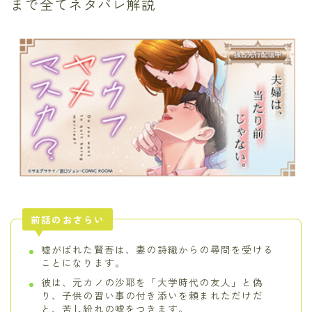
まで全てネタバレ解説
前話のおさらい
嘘がばれた賢吾は、妻の詩織からの尋問を受ける
ことになります。
彼は、元カノの沙耶を「大学時代の友人」と偽
り、子供の習い事の付き添いを頼まれただけだ
と、苦し紛れの嘘をつきます。