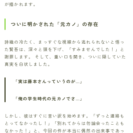
が描かれます。
ついに明かされた「元カノ」の存在
詩織の冷たく、まっすぐな視線から逃れられないと悟っ
た賢吾は、深々と頭を下げ、「すみませんでした！」と
謝罪します。 そして、重い口を開き、ついに隠していた
真実を白状しました。
「実は藤本さんっていうのが…」
「俺の学生時代の元カノでさ…」
しかし、彼はすぐに言い訳を始めます。「ずっと連絡も
とってなかったし！」「別れてからは勿論会ったことも
なかった！」と、今回の件が本当に偶然の出来事であっ