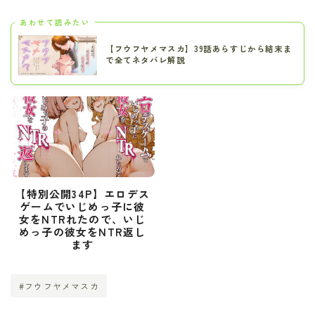
あわせて読みたい
【フウフヤメマスカ】39話あらすじから結末ま
で全てネタバレ解説
【特別公開34P】エロデス
ゲームでいじめっ子に彼
女をNTRれたので、いじ
めっ子の彼女をNTR返し
ます
#フウフヤメマスカ