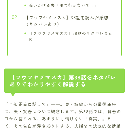
追いかける夫「出て行かないで！」
【フウフヤメマスカ】38話を読んだ感想
（ネタバレあり）
【フウフヤメマスカ】38話のネタバレまと
め
【フウフヤメマスカ】第38話をネタバレ
ありでわかりやすく解説する
「全部正直に話して」――。妻・詩織からの最後通告
に、夫・賢吾はついに観念します。第38話では、賢吾の
口から語られる、あまりにも情けない「真実」。そし
て、その告白が浮き彫りにする、夫婦間の決定的な断絶