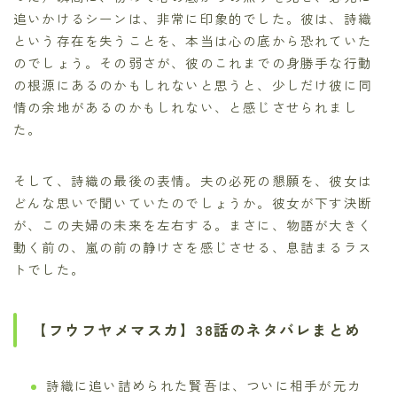
追いかけるシーンは、非常に印象的でした。彼は、詩織
という存在を失うことを、本当は心の底から恐れていた
のでしょう。その弱さが、彼のこれまでの身勝手な行動
の根源にあるのかもしれないと思うと、少しだけ彼に同
情の余地があるのかもしれない、と感じさせられまし
た。
そして、詩織の最後の表情。夫の必死の懇願を、彼女は
どんな思いで聞いていたのでしょうか。彼女が下す決断
が、この夫婦の未来を左右する。まさに、物語が大きく
動く前の、嵐の前の静けさを感じさせる、息詰まるラス
トでした。
【フウフヤメマスカ】38話のネタバレまとめ
詩織に追い詰められた賢吾は、ついに相手が元カ