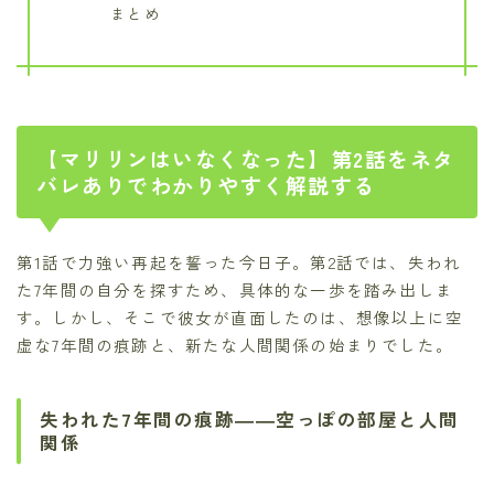
まとめ
【マリリンはいなくなった】第2話をネタ
バレありでわかりやすく解説する
第1話で力強い再起を誓った今日子。第2話では、失われ
た7年間の自分を探すため、具体的な一歩を踏み出しま
す。しかし、そこで彼女が直面したのは、想像以上に空
虚な7年間の痕跡と、新たな人間関係の始まりでした。
失われた7年間の痕跡――空っぽの部屋と人間
関係