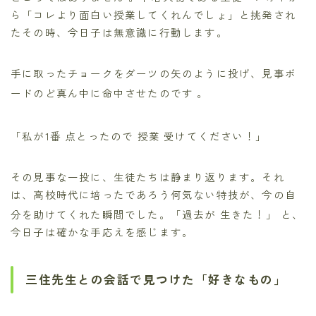
ら「コレより面白い授業してくれんでしょ」と挑発され
たその時、今日子は無意識に行動します。
手に取ったチョークをダーツの矢のように投げ、見事ボ
ードのど真ん中に命中させたのです
。
「私が1番 点とったので 授業 受けてください！」
その見事な一投に、生徒たちは静まり返ります。それ
は、高校時代に培ったであろう何気ない特技が、今の自
分を助けてくれた瞬間でした。「過去が 生きた！」
と、
今日子は確かな手応えを感じます。
三住先生との会話で見つけた「好きなもの」