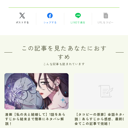
ポストする
シェアする
LINEで送る
URLをコピー
この記事を見たあなたにおす
すめ
こんな記事も読まれています
漫画【私の夫と結婚して】1話をあら
【タコピーの原罪】全話ネタバ
すじから結末まで簡単にネタバレ解
説｜あらすじから感想、最終回
説！
全てこの記事で完結！