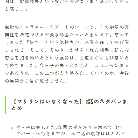
開は、記憶喪失という設定を非常にうまく活かしている
と感じます。
最後のキャラメルマキアートのシーンは、この物語の方
向性を決定づける重要な場面だったと思います。忘れて
しまった「好き」という気持ちが、味覚を通して呼び覚
まされる。そして、そのきっかけをくれた相手に新たな
恋心を抱き始めるという展開は、王道ながらも非常にと
きめきました。今日子の失われた恋と、これから始まる
であろう恋。この二つがどう絡み合っていくのか、今後
の展開から目が離せません。
【マリリンはいなくなった】2話のネタバレま
とめ
今日子は失われた7年間の手がかりを求めて自宅
アパートへ行きますが、私生活の痕跡はほとんど