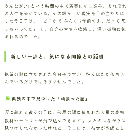
みんなが7年という時間の中で着実に前に進み、それぞれ
の人生を築いている。その輝かしい現実を目の当たりに
した今日子は、「どこかで みんな 7年前のままだって 思
っちゃってた」
と、自分の甘さを痛感し、深い孤独に包
まれるのでした。
新しい一歩と、気になる同僚との距離
絶望の淵に立たされた今日子ですが、彼女はただ落ち込
んでいるだけではありませんでした。
孤独の中で見つけた「頑張った証」
涙に暮れる彼女の目に、部屋の隅に積まれた大量の高校
教材やテキストが飛び込んできます
。人とのつながりは
見つけられなかったけれど、そこには、彼女が教師とし