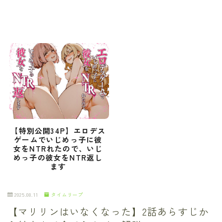
【特別公開34P】エロデス
ゲームでいじめっ子に彼
女をNTRれたので、いじ
めっ子の彼女をNTR返し
ます
2025.08.11
タイムリープ
【マリリンはいなくなった】2話あらすじか