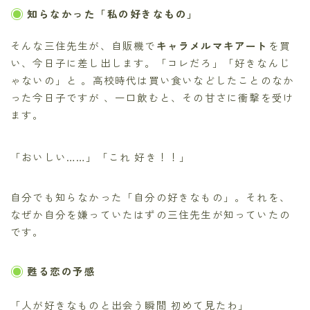
知らなかった「私の好きなもの」
そんな三住先生が、自販機で
キャラメルマキアート
を買
い、今日子に差し出します。「コレだろ」「好きなんじ
ゃないの」と 。高校時代は買い食いなどしたことのなか
った今日子ですが 、一口飲むと、その甘さに衝撃を受け
ます。
「おいしい……」「これ 好き！！」
自分でも知らなかった「自分の好きなもの」。それを、
なぜか自分を嫌っていたはずの三住先生が知っていたの
です。
甦る恋の予感
「人が好きなものと出会う瞬間 初めて見たわ」