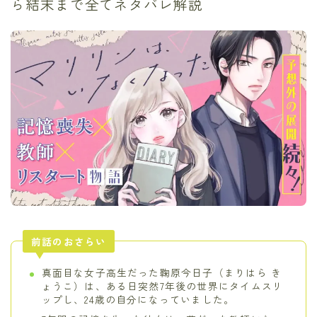
ら結末まで全てネタバレ解説
前話のおさらい
真面目な女子高生だった鞠原今日子（まりはら き
ょうこ）は、ある日突然7年後の世界にタイムスリ
ップし、24歳の自分になっていました。