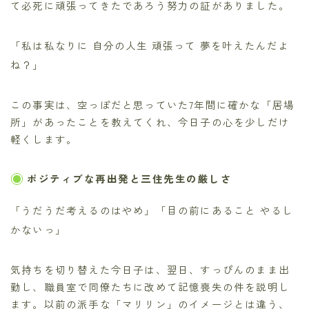
て必死に頑張ってきたであろう努力の証がありました。
「私は私なりに 自分の人生 頑張って 夢を叶えたんだよ
ね？」
この事実は、空っぽだと思っていた7年間に確かな「居場
所」があったことを教えてくれ、今日子の心を少しだけ
軽くします。
ポジティブな再出発と三住先生の厳しさ
「うだうだ考えるのはやめ」「目の前にあること やるし
かないっ」
気持ちを切り替えた今日子は、翌日、すっぴんのまま出
勤し、職員室で同僚たちに改めて記憶喪失の件を説明し
ます。以前の派手な「マリリン」のイメージとは違う、