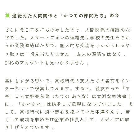
途絶えた人間関係と「かつての仲間たち」の今
さらに今日子を打ちのめしたのは、人間関係の痕跡のな
さでした。スマートフォンの連絡先は学校の先生たちか
らの業務連絡ばかりで、個人的な交流をうかがわせるや
り取りは一切見当たりません
。友人の連絡先はなく
、
SNSのアカウントも見つかりません
。
藁にもすがる思いで、高校時代の友人たちの名前をイン
ターネットで検索してみます。すると、親友だった「ア
キ」こと立野亜希菜（たての あきな）は立派な司法書士
に 、「ゆいゆい」は結婚して母親になっていました 。そ
して、高校時代に淡い恋心を抱いていた
中澤くん
は、若
くして成功を収めたIT企業の社長として、メディアに取
り上げられています 。