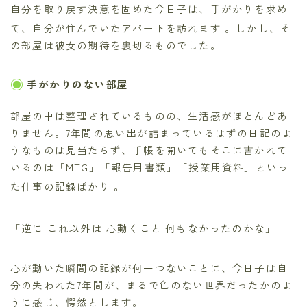
自分を取り戻す決意を固めた今日子は、手がかりを求め
て、自分が住んでいたアパートを訪れます
。しかし、そ
の部屋は彼女の期待を裏切るものでした。
手がかりのない部屋
部屋の中は整理されているものの、生活感がほとんどあ
りません。7年間の思い出が詰まっているはずの日記のよ
うなものは見当たらず、手帳を開いてもそこに書かれて
いるのは「MTG」「報告用書類」「授業用資料」といっ
た仕事の記録ばかり
。
「逆に これ以外は 心動くこと 何もなかったのかな」
心が動いた瞬間の記録が何一つないことに、今日子は自
分の失われた7年間が、まるで色のない世界だったかのよ
うに感じ、愕然とします。