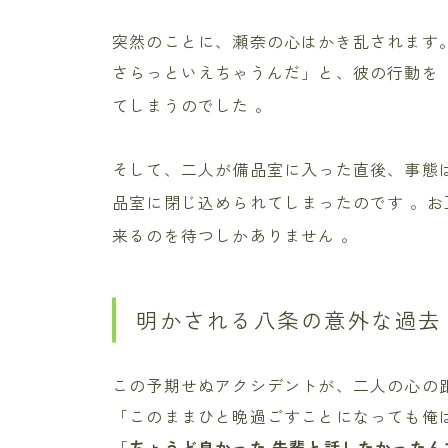
突然のことに、瀬奈の心はかき乱されます
さらっといえちゃうんだ」と、彼の行動を
てしまうのでした
。
そして、二人が備品室に入った直後、事態
品室に閉じ込められてしまったのです
。お
来るのを待つしかありません
。
明かされる八条の意外な過去
この予期せぬアクシデントが、二人の心の
「このままひと晩過ごすことになっても俺
「
ちょうど良かった 先輩と話したかったん