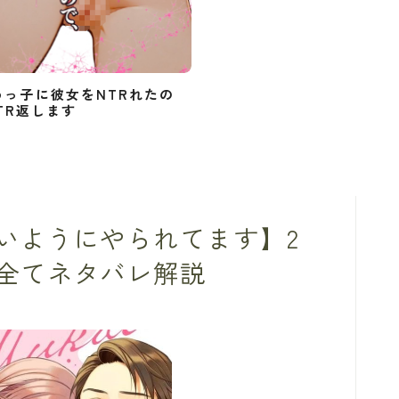
めっ子に彼女をNTRれたの
TR返します
いようにやられてます】2
全てネタバレ解説