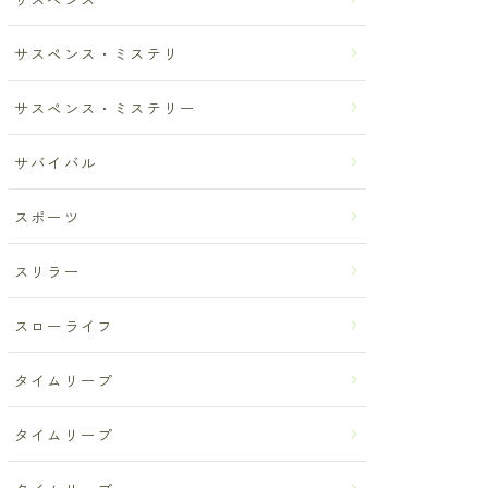
サスペンス・ミステリ
サスペンス・ミステリー
サバイバル
スポーツ
スリラー
スローライフ
タイムリープ
タイムリープ