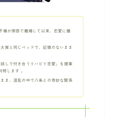
不倫が原因で離婚して以来、恋愛に臆
条大賀と同じベッドで、記憶のないまま
お試しで付き合うリハビリ恋愛」を提案
判明します 。
たまま、混乱の中で八条との奇妙な関係