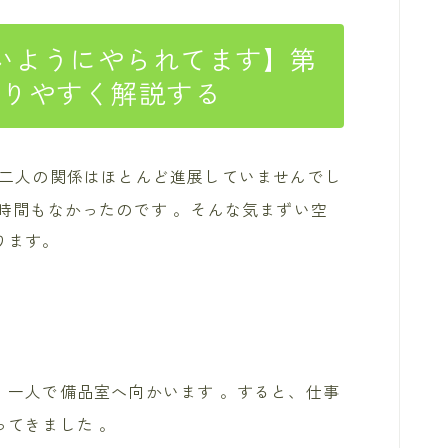
いようにやられてます】第
かりやすく解説する
、二人の関係はほとんど進展していませんでし
時間もなかったのです
。そんな気まずい空
ります。
、一人で備品室へ向かいます
。すると、仕事
ってきました
。