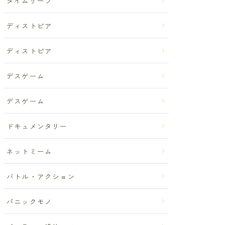
タイムリープ
ディストピア
ディストピア
デスゲーム
デスゲーム
ドキュメンタリー
ネットミーム
バトル・アクション
パニックモノ