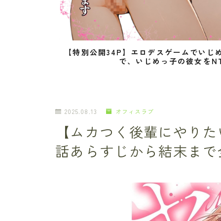
【特別公開34P】エロデスゲームでいじ
で、いじめっ子の彼女をN
2025.08.13
オフィスラブ
【ムカつく後輩にやりた
話あらすじから結末まで