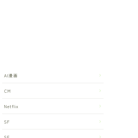
AI漫画
CM
Netflix
SF
SF