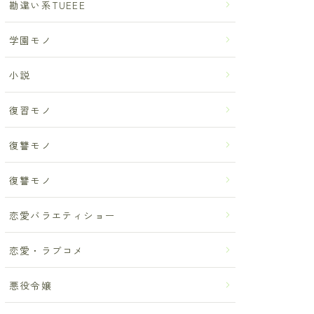
勘違い系TUEEE
学園モノ
小説
復習モノ
復讐モノ
復讐モノ
恋愛バラエティショー
恋愛・ラブコメ
悪役令嬢