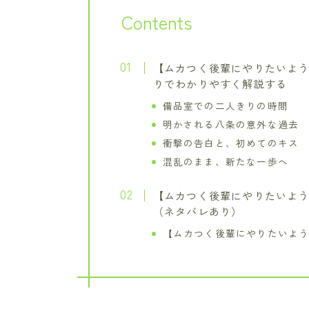
Contents
【ムカつく後輩にやりたいよう
りでわかりやすく解説する
備品室での二人きりの時間
明かされる八条の意外な過去
衝撃の告白と、初めてのキス
混乱のまま、新たな一歩へ
【ムカつく後輩にやりたいよう
（ネタバレあり）
【ムカつく後輩にやりたいよう