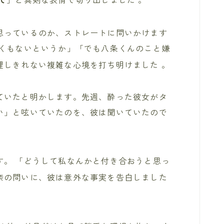
思っているのか、ストレートに問いかけます
しくもないというか」「でも八条くんのこと嫌
理しきれない複雑な心境を打ち明けました
。
ていたと明かします。先週、酔った彼女がタ
い」と呟いていたのを、彼は聞いていたので
す。 「どうして私なんかと付き合おうと思っ
奈の問いに、彼は意外な事実を告白しました