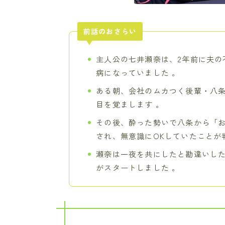
前話のおさらい
主人公の七井瀬奈は、2年前に夫の
病になっていました 。
ある朝、会社のムカつく後輩・八
目を覚まします 。
その後、酔った勢いで八条から「
され、無意識にOKしていたことが
瀬奈は一夜を共にしたと勘違いし
がスタートしました 。