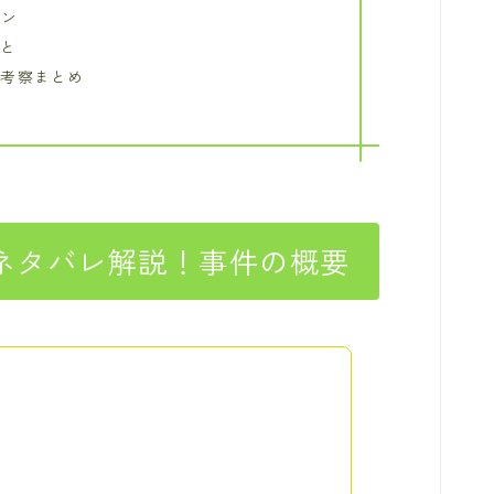
ーン
こと
レ考察まとめ
ネタバレ解説！事件の概要