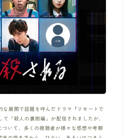
撃的な展開で話題を呼んだドラマ『リモートで
ルとして「殺人の裏側編」が配信されましたが、
について、多くの視聴者が様々な感想や考察
結末の描き方から、ひどい、あるいはつまら