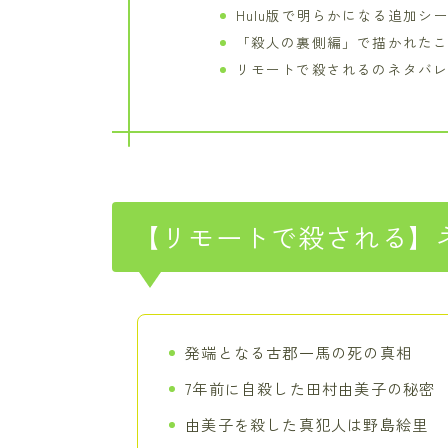
Hulu版で明らかになる追加シ
「殺人の裏側編」で描かれた
リモートで殺されるのネタバ
【リモートで殺される】
発端となる古郡一馬の死の真相
7年前に自殺した田村由美子の秘密
由美子を殺した真犯人は野島絵里