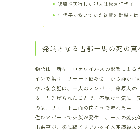
復讐を実行した犯人は松園佳代子
佳代子が抱いていた復讐の動機とは
発端となる古郡一馬の死の真
物語は、新型コロナウイルスの影響による
インで集う「リモート飲み会」から静かに
やかな会話は、一人のメンバー、藤原太の
る」と告げられたことで、不穏な空気に一
のは、リモート画面の向こうで流れたニュ
住むアパートで火災が発生し、一人の焼死
出来事が、後に続くリアルタイム連続殺人