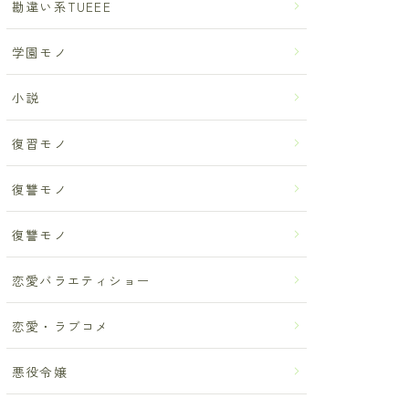
勘違い系TUEEE
学園モノ
小説
復習モノ
復讐モノ
復讐モノ
恋愛バラエティショー
恋愛・ラブコメ
悪役令嬢