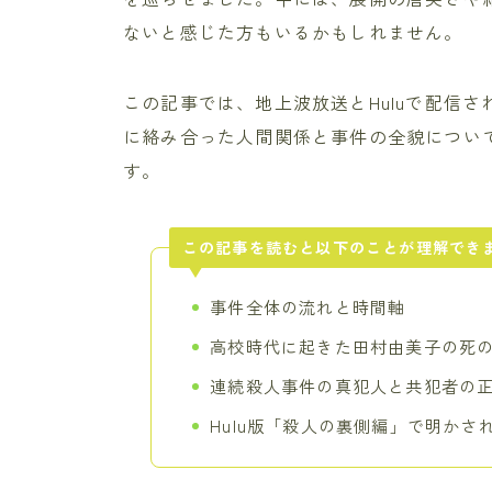
ないと感じた方もいるかもしれません。
この記事では、地上波放送とHuluで配信
に絡み合った人間関係と事件の全貌につい
す。
この記事を読むと以下のことが理解でき
事件全体の流れと時間軸
高校時代に起きた田村由美子の死
連続殺人事件の真犯人と共犯者の
Hulu版「殺人の裏側編」で明かさ