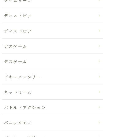
タイムリープ
ディストピア
ディストピア
デスゲーム
デスゲーム
ドキュメンタリー
ネットミーム
バトル・アクション
パニックモノ