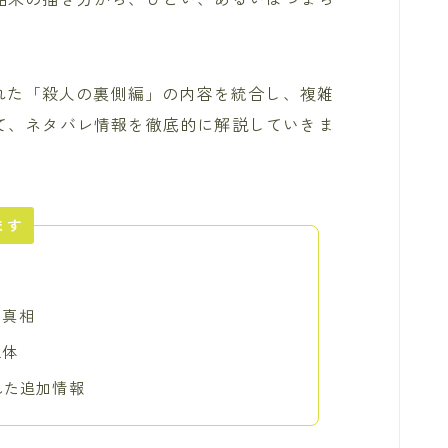
された「殺人の裏側編」の内容を統合し、複雑
て、ネタバレ情報を徹底的に解説していきま
ます
の真相
正体
れた追加情報