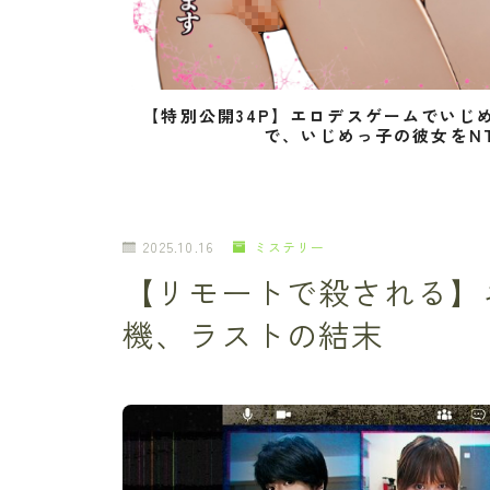
【特別公開34P】エロデスゲームでいじ
で、いじめっ子の彼女をN
2025.10.16
ミステリー
【リモートで殺される】
機、ラストの結末