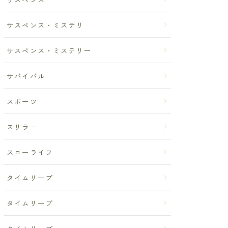
サスペンス・ミステリ
サスペンス・ミステリー
サバイバル
スポーツ
スリラー
スローライフ
タイムリープ
タイムリープ