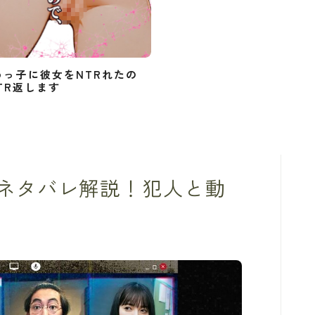
めっ子に彼女をNTRれたの
TR返します
ネタバレ解説！犯人と動