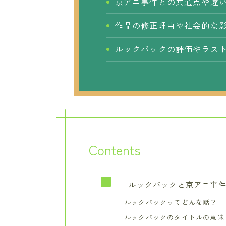
京アニ事件との共通点や違
作品の修正理由や社会的な
ルックバックの評価やラス
Contents
ルックバックと京アニ事件
ルックバックってどんな話？
ルックバックのタイトルの意味