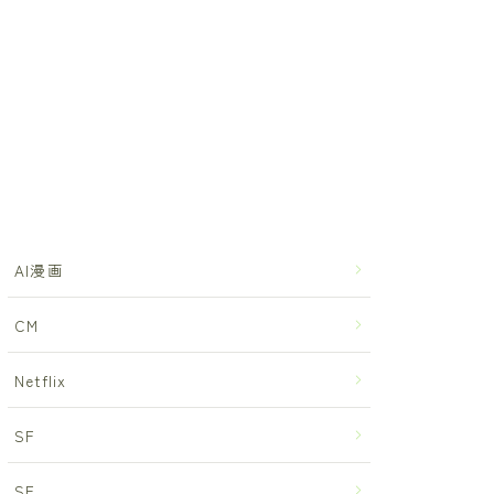
AI漫画
CM
Netflix
SF
SF