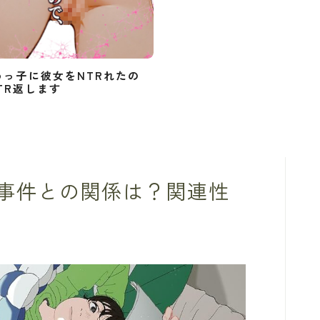
めっ子に彼女をNTRれたの
TR返します
事件との関係は？関連性