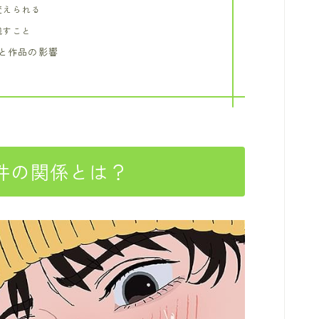
変えられる
残すこと
と作品の影響
件の関係とは？