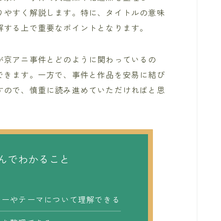
りやすく解説します。特に、タイトルの意味
解する上で重要なポイントとなります。
が京アニ事件とどのように関わっているの
できます。一方で、事件と作品を安易に結び
すので、慎重に読み進めていただければと思
んでわかること
リーやテーマについて理解できる