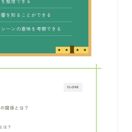
いを整理できる
影響を知ることができる
トシーンの意味を考察できる
CLOSE
の関係とは？
とは？