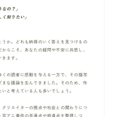
うなの？」
しく知りたい」
ょうか。どれも納得のいく答えを見つけるの
だからこそ、あなたの疑問や不安に共感し、
いきます。
多くの読者に感動を与える一方で、その描写
ざまな議論を生んできました。そのため、作
たいと考えている人も多いでしょう。
、クリエイターの視点や社会との関わりにつ
と京アニ事件の共通点や相違点を整理しつ