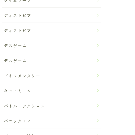
タイムリープ
ディストピア
ディストピア
デスゲーム
デスゲーム
ドキュメンタリー
ネットミーム
バトル・アクション
パニックモノ