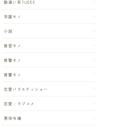
勘違い系TUEEE
学園モノ
小説
復習モノ
復讐モノ
復讐モノ
恋愛バラエティショー
恋愛・ラブコメ
悪役令嬢