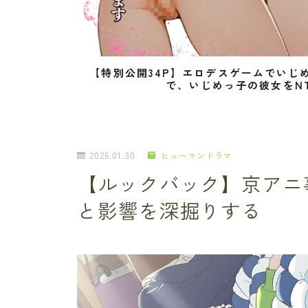
【特別公開34P】エロデスゲームでいじ
で、いじめっ子の彼女をN
2025.01.30
ヒューマンドラマ
【ルックバック】京アニ
と影響を深掘りする