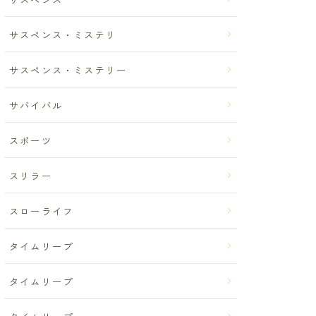
サスペンス・ミステリ
サスペンス・ミステリー
サバイバル
スポーツ
スリラー
スローライフ
タイムリープ
タイムリープ