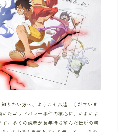
深く知りたい方へ、ようこそお越しくださいま
動いたゴッドバレー事件の核心に、いよいよ
ます。多くの読者が長年待ち望んだ伝説の海
一族」の中でも異質とされるデービー一族の