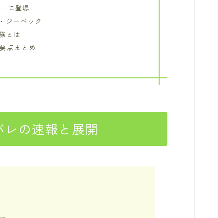
レーに登場
・ジーベック
一族とは
の要点まとめ
タバレの速報と展開