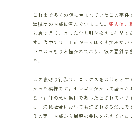
これまで多くの謎に包まれていたこの事件
海賊団の内部に潜んでいました。
犯人は、
と裏で通じ、はした金と引き換えに仲間で
す。作中では、王直が一人ほくそ笑みなが
コマはっきりと描かれており、彼の悪質な
た。
この裏切り行為は、ロックスをはじめとす
かった模様です。センゴクがかつて語った
ない」仲の悪い集団であったとされていま
は、海賊社会においても許されざる禁忌で
その実、内部から崩壊の要因を抱えていた