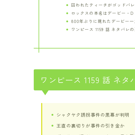
囚われたティーチがゴッドバ
ロックスの本名はデービー・D
800年ぶりに現れたデービー
ワンピース 1159 話 ネタバレ
ワンピース 1159 話 ネ
シャクヤク誘拐事件の黒幕が判明
王直の裏切りが事件の引き金か