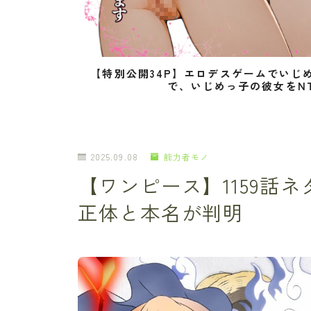
【特別公開34P】エロデスゲームでいじ
で、いじめっ子の彼女をN
2025.09.08
能力者モノ
【ワンピース】1159話
正体と本名が判明