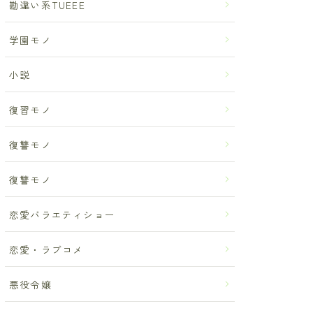
勘違い系TUEEE
学園モノ
小説
復習モノ
復讐モノ
復讐モノ
恋愛バラエティショー
恋愛・ラブコメ
悪役令嬢