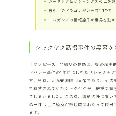
ガーリング聖がシャンクスの母を襲
若き日のドラゴンがいた海軍時代
モルガンズの情報操作が世界を動か
シャクヤク誘拐事件の黒幕が
「ワンピース」1159話の物語は、後の歴
ドバレー事件の1年前に起きた「シャクヤ
す。当時、元九蛇海賊団皇帝であり、その
で称賛されていたシャクヤクが、厳重な警
てしまいました。この時、護衛の任に就い
の一件は世界経済が数週間にわたって停滞
ます。