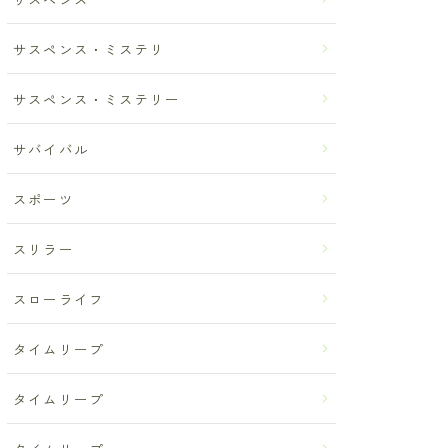
サスペンス・ミステリ
サスペンス・ミステリー
サバイバル
スポーツ
スリラー
スローライフ
タイムリープ
タイムリープ