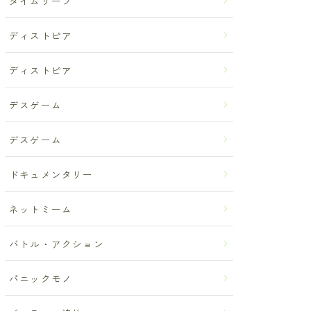
タイムリープ
ディストピア
ディストピア
デスゲーム
デスゲーム
ドキュメンタリー
ネットミーム
バトル・アクション
パニックモノ