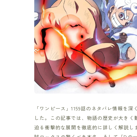
「ワンピース」1159話のネタバレ情報を
した。この記事では、物語の歴史が大きく
迫る衝撃的な展開を徹底的に詳しく解説し
賊ロックスの驚くべき本名、そして「Dの