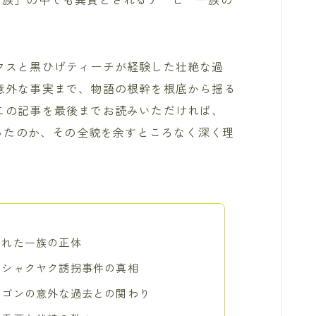
クスと黒ひげティーチが経験した壮絶な過
意外な事実まで、物語の根幹を根底から揺る
この記事を最後までお読みいただければ、
こったのか、その全貌を余すところなく深く理
まれた一族の正体
たシャクヤク誘拐事件の真相
ラゴンの意外な過去との関わり