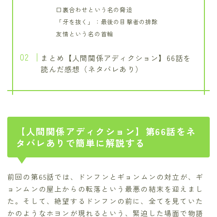
口裏合わせという名の脅迫
「牙を抜く」：最後の目撃者の排除
友情という名の首輪
まとめ【人間関係アディクション】66話を
読んだ感想（ネタバレあり）
【人間関係アディクション】第66話をネ
タバレありで簡単に解説する
前回の第65話では、ドンフンとギョンムンの対立が、ギ
ョンムンの屋上からの転落という最悪の結末を迎えまし
た。そして、絶望するドンフンの前に、全てを見ていた
かのようなホヨンが現れるという、緊迫した場面で物語