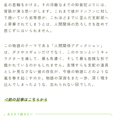
名の首輪をかける。その冷徹なまでの知能犯ぶりには、
背筋が凍る思いがします。これまで彼がドンフンに対し
て抱いていた劣等感が、これほどまでに歪んだ支配欲へ
と昇華されてしまうとは、人間関係の恐ろしさを改めて
感じずにはいられません。
この物語のテーマである「人間関係アディクション」
は、ダナやスギョンだけでなく、このホヨンというキャ
ラクターを通して、最も色濃く、そして最も危険な形で
描かれているのかもしれません。友情すらも支配の道具
としか見なさない彼の存在が、今後の物語にどのような
嵐を巻き起こすのか。物語の深淵をまた一歩、深く覗き
込んでしまったような、忘れられない回でした。
◁前の記事はこちらから
あわせて読みたい