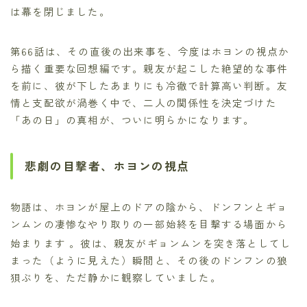
は幕を閉じました。
第66話は、その直後の出来事を、今度はホヨンの視点か
ら描く重要な回想編です。親友が起こした絶望的な事件
を前に、彼が下したあまりにも冷徹で計算高い判断。友
情と支配欲が渦巻く中で、二人の関係性を決定づけた
「あの日」の真相が、ついに明らかになります。
悲劇の目撃者、ホヨンの視点
物語は、ホヨンが屋上のドアの陰から、ドンフンとギョ
ンムンの凄惨なやり取りの一部始終を目撃する場面から
始まります
。彼は、親友がギョンムンを突き落としてし
まった（ように見えた）瞬間と、その後のドンフンの狼
狽ぶりを、ただ静かに観察していました。