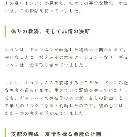
ドの高いドンフンが見せた、初めての完全な敗北。ホヨ
ンは、この瞬間を待っていました。
偽りの救済、そして非情の決断
ホヨンは、ギョンムンが転落した場所へと向かいます。
幸いなことに、植え込みの木がクッションとなり、ギョ
ンムンは一命を取り留めていました 。
しかし、ホヨンはここで安堵するどころか、さらに冷徹
な思考を巡らせます。生きていて記憶を失っていたとし
ても、ギョンムンの存在そのものが、自らの計画にとっ
て最大のリスクになると判断したのです。彼の心には、
ただ一つの考えが浮かんでいました。
支配の完成：友情を操る悪魔の計画