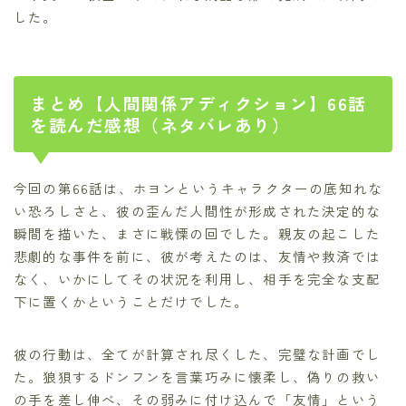
した。
まとめ【人間関係アディクション】66話
を読んだ感想（ネタバレあり）
今回の第66話は、ホヨンというキャラクターの底知れな
い恐ろしさと、彼の歪んだ人間性が形成された決定的な
瞬間を描いた、まさに戦慄の回でした。親友の起こした
悲劇的な事件を前に、彼が考えたのは、友情や救済では
なく、いかにしてその状況を利用し、相手を完全な支配
下に置くかということだけでした。
彼の行動は、全てが計算され尽くした、完璧な計画でし
た。狼狽するドンフンを言葉巧みに懐柔し、偽りの救い
の手を差し伸べ、その弱みに付け込んで「友情」という