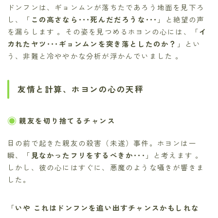
ドンフンは、ギョンムンが落ちたであろう地面を見下ろ
し、「
この高さなら･･･死んだだろうな･･･
」と絶望の声
を漏らします 。その姿を見つめるホヨンの心には、「
イ
カれたヤツ･･･ギョンムンを突き落としたのか？
」とい
う、非難と冷ややかな分析が浮かんでいました 。
友情と計算、ホヨンの心の天秤
親友を切り捨てるチャンス
目の前で起きた親友の殺害（未遂）事件。ホヨンは一
瞬、「
見なかったフリをするべきか･･･
」と考えます 。
しかし、彼の心にはすぐに、悪魔のような囁きが響きま
した。
「
いや これはドンフンを追い出すチャンスかもしれな