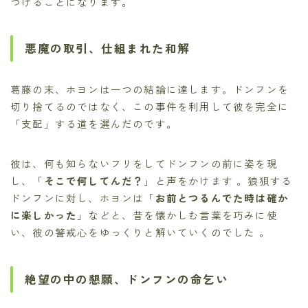
づけることになります。
悪魔の取引、仕組まれた和解
葛藤の末、ホヨンは一つの結論に達します。ドンフンを
切り捨てるのではなく、この事件を利用して彼を完全に
「支配」する道を選んだのです。
彼は、何も知らないフリをしてドンフンの前に姿を現
し、「
そこで何してんだ？
」と声をかけます 。狼狽する
ドンフンに対し、ホヨンは「
お前とつるんでた時は確か
に楽しかった
」などと、昔を懐かしむ言葉を巧みに使
い、彼の警戒心をゆっくりと解いていくのでした 。
絶望の中の懇願、ドンフンの命乞い