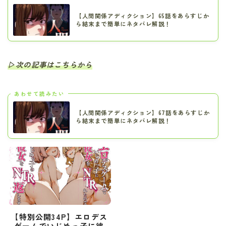
【人間関係アディクション】65話をあらすじか
ら結末まで簡単にネタバレ解説！
▷次の記事はこちらから
あわせて読みたい
【人間関係アディクション】67話をあらすじか
ら結末まで簡単にネタバレ解説！
【特別公開34P】エロデス
ゲームでいじめっ子に彼