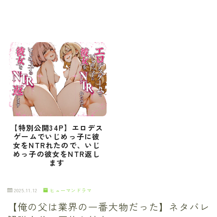
【特別公開34P】エロデス
ゲームでいじめっ子に彼
女をNTRれたので、いじ
めっ子の彼女をNTR返し
ます
2025.11.12
ヒューマンドラマ
【俺の父は業界の一番大物だった】ネタバレ