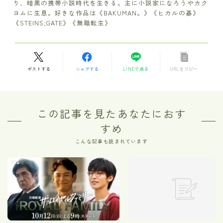
り、暗黒の携帯小説時代を生きる。主に小説家になろうやカク
ヨムに生息。好きな作品は《BAKUMAN。》《ヒカルの碁》
《STEINS;GATE》《無職転生》
ポストする
シェアする
LINEで送る
URLをコピー
この記事を見たあなたにおす
すめ
こんな記事も読まれています