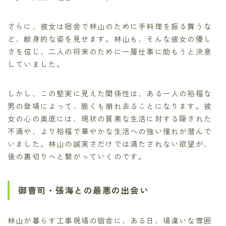
さらに、彼女は宿舎で林山のために手料理を振る舞うな
ど、献身的な姿を見せます。林山も、そんな彼女の優し
さを信じ、二人の将来のために一層仕事に励もうと決意
していました。
しかし、この堅実に見えた関係性は、ある一人の裕福な
男の登場によって、脆くも崩れ去ることになります。彼
女の心の奥底には、現状の質素な生活に対する隠された
不満や、より裕福で華やかな生活への強い憧れが潜んで
いました。林山の誠実さだけでは満たされない欲望が、
後の裏切りへと繋がっていくのです。
御曹司・張海との最悪の出会い
林山が暮らす工事現場の宿舎に、ある日、場違いな雰囲