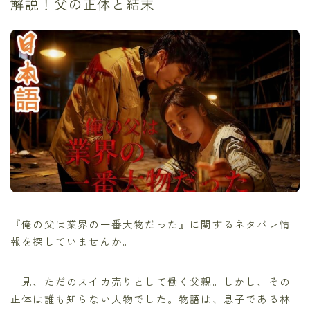
解説！父の正体と結末
『俺の父は業界の一番大物だった』に関するネタバレ情
報を探していませんか。
一見、ただのスイカ売りとして働く父親。しかし、その
正体は誰も知らない大物でした。物語は、息子である林