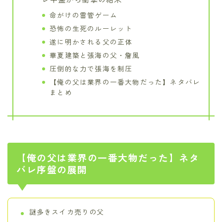
命がけの雷管ゲーム
恐怖の生死のルーレット
遂に明かされる父の正体
華夏建築と張海の父・詹風
圧倒的な力で張海を制圧
【俺の父は業界の一番大物だった】ネタバレ
まとめ
【俺の父は業界の一番大物だった】ネタ
バレ序盤の展開
謎多きスイカ売りの父