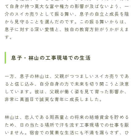
て自身が持つ莫大な富や権力の影響が及ばないよう、一
介のスイカ売りとして振る舞い、息子の自立と成長を陰
から見守ることを選んだのです。この振る舞いからは、
息子に対する深い愛情と、独自の教育方針がうかがえま
す。
息子・林山の工事現場での生活
一方、息子の林山は、父親がつつましいスイカ売りであ
ると信じ込み、自分自身の力で未来を切り開こうと決意
しています。彼は、父親が働く姿を見て育った影響か、
非常に真面目で誠実な青年に成長しました。
林山は、恋人である周燕童との将来の結婚資金を貯める
ため、日の当たる場所で汗を流す工事現場での仕事を厭
いません。宿舎での質素な生活にも不満を漏らさず、ひ