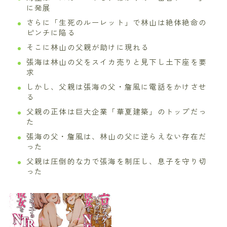
に発展
さらに「生死のルーレット」で林山は絶体絶命の
ピンチに陥る
そこに林山の父親が助けに現れる
張海は林山の父をスイカ売りと見下し土下座を要
求
しかし、父親は張海の父・詹風に電話をかけさせ
る
父親の正体は巨大企業「華夏建築」のトップだっ
た
張海の父・詹風は、林山の父に逆らえない存在だ
った
父親は圧倒的な力で張海を制圧し、息子を守り切
った