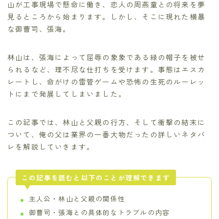
山が工事現場で懸命に働き、恋人の周燕童との将来を夢
見るところから始まります。しかし、そこに現れた横暴
な御曹司、張海。
林山は、張海によって屈辱の象象である緑の帽子を被せ
られるなど、理不尽な仕打ちを受けます。事態はエスカ
レートし、命がけの雷管ゲームや恐怖の生死のルーレッ
トにまで発展してしまいました。
この記事では、林山と父親の行方、そして衝撃の結末に
ついて、俺の父は業界の一番大物だったの詳しいネタバ
レを解説していきます。
この記事を読むと以下のことが理解できます
主人公・林山と父親の関係性
御曹司・張海との具体的なトラブルの内容