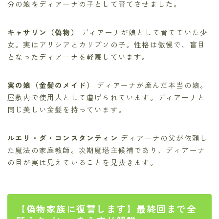
分の娘をディアーナの子として育てさせました。
キャサリン（偽物）
ディアーナが娘として育てていた少
女。実はアリシアとカリプソの子。性格は傲慢で、盲目
となったディアーナを軽蔑しています。
実の娘（金髪のメイド）
ディアーナが産んだ本当の娘。
屋敷内で使用人として虐げられています。ディアーナと
同じ美しい金髪を持っています。
ルエリ・ダ・コンスタンティン
ディアーナの父が依頼し
た魔法の家庭教師。次期魔塔主候補であり、ディアーナ
の目が実は見えていることを見抜きます。
【偽物家族に復讐します】最終回まで全