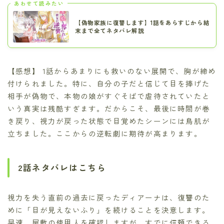
あわせて読みたい
【偽物家族に復讐します】1話をあらすじから結
末まで全てネタバレ解説
【感想】 1話からあまりにも救いのない展開で、胸が締め
付けられました。特に、自分の子だと信じて目を捧げた
相手が偽物で、本物の娘がすぐそばで虐待されていたと
いう真実は残酷すぎます。だからこそ、最後に時間が巻
き戻り、視力が戻った状態で目覚めたシーンには鳥肌が
立ちました。ここからの逆転劇に期待が高まります。
2話ネタバレはこちら
視力を失う直前の過去に戻ったディアーナは、復讐のた
めに「目が見えないふり」を続けることを決意します。
早速、屋敷の使用人を確認しますが、すでに信頼できる