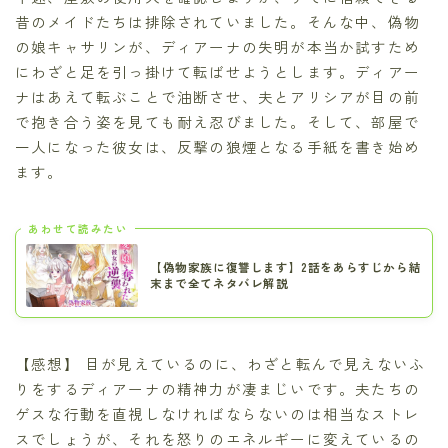
昔のメイドたちは排除されていました。そんな中、偽物
の娘キャサリンが、ディアーナの失明が本当か試すため
にわざと足を引っ掛けて転ばせようとします。ディアー
ナはあえて転ぶことで油断させ、夫とアリシアが目の前
で抱き合う姿を見ても耐え忍びました。そして、部屋で
一人になった彼女は、反撃の狼煙となる手紙を書き始め
ます。
あわせて読みたい
【偽物家族に復讐します】2話をあらすじから結
末まで全てネタバレ解説
【感想】 目が見えているのに、わざと転んで見えないふ
りをするディアーナの精神力が凄まじいです。夫たちの
ゲスな行動を直視しなければならないのは相当なストレ
スでしょうが、それを怒りのエネルギーに変えているの