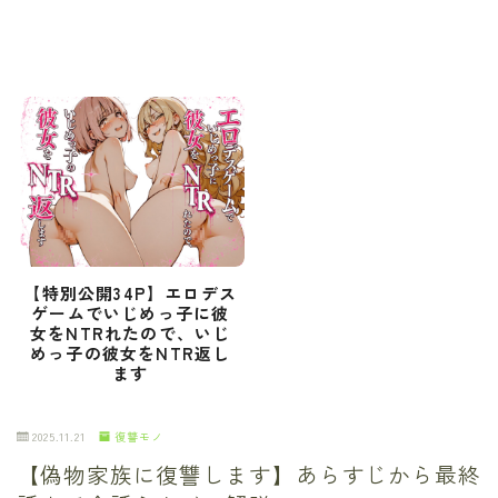
【特別公開34P】エロデス
ゲームでいじめっ子に彼
女をNTRれたので、いじ
めっ子の彼女をNTR返し
ます
2025.11.21
復讐モノ
【偽物家族に復讐します】あらすじから最終