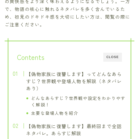
の爽快感をより深く味わえるようになるでしょう。一方
で、物語の核心に触れるネタバレを多く含んでいるた
め、初見のドキドキ感を大切にしたい方は、閲覧の際に
ご注意ください。
Contents
CLOSE
【偽物家族に復讐します】ってどんなあら
すじ？世界観や登場人物を解説（ネタバレ
あり）
どんなあらすじ？世界観や設定をわかりやす
く解説！
主要な登場人物を紹介
【偽物家族に復讐します】最終回まで全話
ネタバレ。あらすじ解説