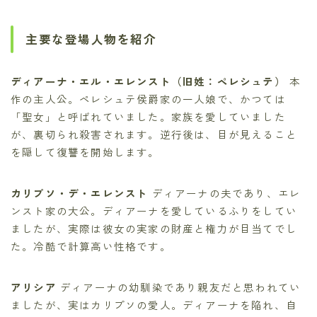
主要な登場人物を紹介
ディアーナ・エル・エレンスト（旧姓：ペレシュテ）
本
作の主人公。ペレシュテ侯爵家の一人娘で、かつては
「聖女」と呼ばれていました。家族を愛していました
が、裏切られ殺害されます。逆行後は、目が見えること
を隠して復讐を開始します。
カリプソ・デ・エレンスト
ディアーナの夫であり、エレ
ンスト家の大公。ディアーナを愛しているふりをしてい
ましたが、実際は彼女の実家の財産と権力が目当てでし
た。冷酷で計算高い性格です。
アリシア
ディアーナの幼馴染であり親友だと思われてい
ましたが、実はカリプソの愛人。ディアーナを陥れ、自