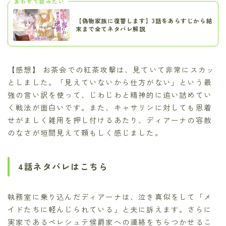
あわせて読みたい
【偽物家族に復讐します】3話をあらすじから結
末まで全てネタバレ解説
【感想】 お茶会での紅茶攻撃は、見ていて非常にスカッ
としました。「見えていないから仕方がない」という最
強の言い訳を使って、じわじわと精神的に追い詰めてい
く戦法が面白いです。また、キャサリンに対しても恩着
せがましく雑用を押し付けるあたり、ディアーナの容赦
のなさが垣間見えて頼もしく感じました。
4話ネタバレはこちら
執務室に乗り込んだディアーナは、泣き真似をして「メ
イドたちに軽んじられている」と夫に訴えます。さらに
実家であるペレシュテ侯爵家への連絡をちらつかせるこ