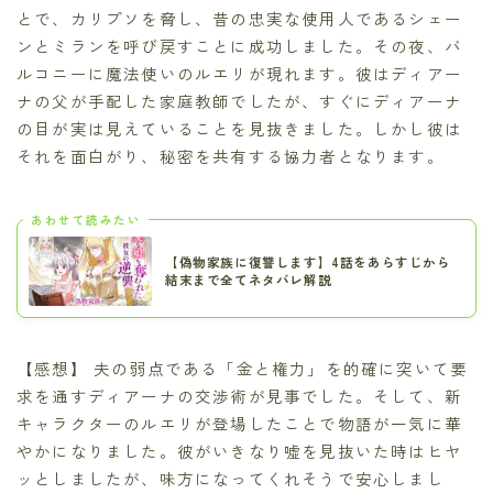
とで、カリプソを脅し、昔の忠実な使用人であるシェー
ンとミランを呼び戻すことに成功しました。その夜、バ
ルコニーに魔法使いのルエリが現れます。彼はディアー
ナの父が手配した家庭教師でしたが、すぐにディアーナ
の目が実は見えていることを見抜きました。しかし彼は
それを面白がり、秘密を共有する協力者となります。
あわせて読みたい
【偽物家族に復讐します】4話をあらすじから
結末まで全てネタバレ解説
【感想】 夫の弱点である「金と権力」を的確に突いて要
求を通すディアーナの交渉術が見事でした。そして、新
キャラクターのルエリが登場したことで物語が一気に華
やかになりました。彼がいきなり嘘を見抜いた時はヒヤ
ッとしましたが、味方になってくれそうで安心しまし