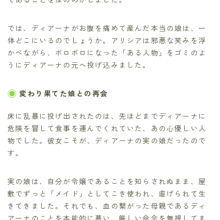
では、ディアーナがお腹を痛めて産んだ本当の娘は、一
体どこにいるのでしょうか。アリシアは邪悪な笑みを浮
かべながら、ボロボロになった「ある人物」をゴミのよ
うにディアーナの元へ投げ込みました。
変わり果てた娘との再会
床に乱暴に投げ出されたのは、先ほどまでディアーナに
危険を冒して食事を運んでくれていた、あの心優しい人
物でした。彼女こそが、ディアーナの実の娘だったので
す。
実の娘は、自分が令嬢であることを知らされぬまま、屋
敷でずっと「メイド」としてこき使われ、虐げられて生
きてきました。それでも、血の繋がった母親であるディ
アーナのことを本能的に慕い、厳しい命令を無視してま