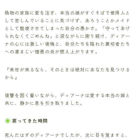
偽物の家族に愛を注ぎ、本当の娘がすぐそばで使用人と
して苦しんでいることに気づけず、あろうことかメイド
として酷使させてしまった自分の愚かさ。「守ってあげ
られなくてごめんね」と涙ながらに謝り続け、ディアー
ナの心には激しい後悔と、自分たちを陥れた裏切者たち
への凄まじい憎悪の炎が燃え上がります。
『来世が来るなら、そのときは絶対にあなたを見つける
から』
復讐を固く誓いながら、ディアーナは愛する本当の娘と
共に、静かに息を引き取りました。
戻ってきた時間
死んだはずのディアーナでしたが、次に目を覚ますと、