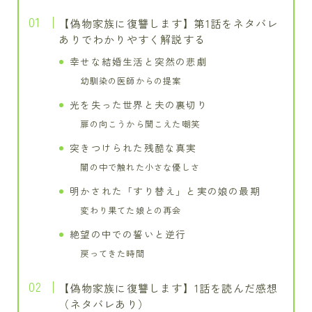
【偽物家族に復讐します】第1話をネタバレ
ありでわかりやすく解説する
幸せな結婚生活と突然の悲劇
幼馴染の医師からの提案
光を失った世界と夫の裏切り
扉の向こうから聞こえた嘲笑
突きつけられた残酷な真実
闇の中で触れた小さな優しさ
明かされた「すり替え」と実の娘の最期
変わり果てた娘との再会
絶望の中での誓いと逆行
戻ってきた時間
【偽物家族に復讐します】1話を読んだ感想
（ネタバレあり）