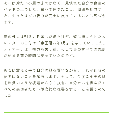
そこは冷たい小屋の床ではなく、見慣れた自分の寝室の
ベッドの上でした。驚いて体を起こし、周囲を見渡す
と、失ったはずの視力が完全に戻っていることに気づき
ます。
窓の外には明るい日差しが降り注ぎ、壁に掛けられたカ
レンダーの日付は「帝国暦22年1月」を示していました。
ディアーナは、視力を失う前、そしてあのすべての悲劇
が始まる前の時間に戻っていたのです。
彼女は震える手で自分の顔を覆いながら、これが死後の
夢ではないことを確認します。そして、今度こそ実の娘
を地獄のような境遇から守り抜き、自分たちを弄んだす
べての裏切者たちへ徹底的な復讐をすることを誓うので
した。