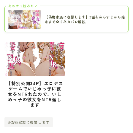
あわせて読みたい
【偽物家族に復讐します】2話をあらすじから結
末まで全てネタバレ解説
【特別公開34P】エロデス
ゲームでいじめっ子に彼
女をNTRれたので、いじ
めっ子の彼女をNTR返し
ます
#偽物家族に復讐します