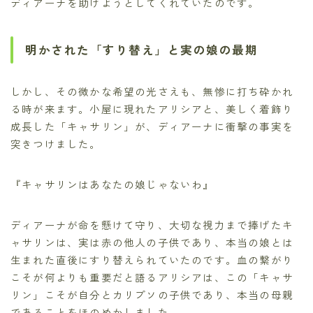
ディアーナを助けようとしてくれていたのです。
明かされた「すり替え」と実の娘の最期
しかし、その微かな希望の光さえも、無惨に打ち砕かれ
る時が来ます。小屋に現れたアリシアと、美しく着飾り
成長した「キャサリン」が、ディアーナに衝撃の事実を
突きつけました。
『キャサリンはあなたの娘じゃないわ』
ディアーナが命を懸けて守り、大切な視力まで捧げたキ
ャサリンは、実は赤の他人の子供であり、本当の娘とは
生まれた直後にすり替えられていたのです。血の繋がり
こそが何よりも重要だと語るアリシアは、この「キャサ
リン」こそが自分とカリプソの子供であり、本当の母親
であることをほのめかしました。