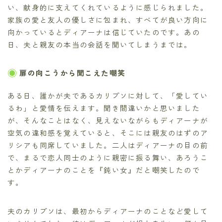
い、献身的に支えてくれているように感じられました。
家族の愛と友人の優しさに包まれ、すべてが良い方向に
向かっているとディアーナは信じていたのです。あの
日、夫と親友の本当の会話を聞いてしまうまでは。
扉の向こうから聞こえた嘲笑
ある日、誰かが夫であるカリプソに対して、「愛してい
るわ」と愛情を伝えます。聞き間違いかと思いました
が、そんなことはなく、見えないながらもディアーナが
空気の違和感を覚えていると、そこには親友のはずのア
リシアも同席していました。二人はディアーナの目の前
で、まるで恋人同士のように親密に振る舞い、あろうこ
とかディアーナのことを『鈍い女』だと嘲笑したので
す。
夫のカリプソは、最初からディアーナのことなど愛して