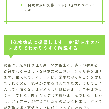
【偽物家族に復讐します】1話のネタバレま
とめ
【偽物家族に復讐します】第1話をネタバ
レありでわかりやすく解説する
物語は、光が降り注ぐ美しい大聖堂と、多くの参列者に
祝福される幸せそうな結婚式の回想シーンから幕を開け
ます。主人公のディアーナは、厳格ながらも自分を愛し
てくれる父と、穏やかな愛を育んできた夫、そして目に
入れても痛くないほど愛らしい娘に囲まれ、自分は誰よ
りも『幸せな人間』だと信じて疑いませんでした。しか
し、ディアーナが信じていたその温かな日常は、すべて
が残酷な嘘と裏切りの上に成り立っていたのです。