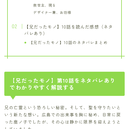
救世主、現る
デザイナー兼、お坊様
【兄だったモノ】10話を読んだ感想（ネタ
バレあり）
【兄だったモノ】10話のネタバレまとめ
【兄だったモノ】第10話をネタバレあり
でわかりやすく解説する
兄の亡霊という恐ろしい秘密。そして、聖を守りたいと
いう新たな想い。広島での出来事を胸に秘め、日常に戻
った鹿ノ子でしたが、その心は静かに限界を迎えようと
していました。