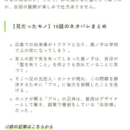
か、次回の展開が楽しみで仕方ありません。
【兄だったモノ】10話のネタバレまとめ
広島での出来事がトラウマとなり、鹿ノ子は学校
で上の空になってしまう 。
友人の前で気を失ってしまった鹿ノ子は、自分が
「聖を失うこと」を何よりも恐れていることに気
づく 。
そこへ兄の元恋人・カンナが現れ、この問題を解
決するために「プロ」に協力を依頼したことを告
げる 。
カンナが頼る「プロ」の正体は、普段はデザイナ
ーとして働き、副業で僧侶をしている「お坊様」
だった 。
◁前の記事はこちらから