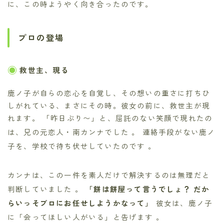
に、この時ようやく向き合ったのです。
プロの登場
救世主、現る
鹿ノ子が自らの恋心を自覚し、その想いの重さに打ちひ
しがれている、まさにその時。彼女の前に、救世主が現
れます。 「昨日ぶり〜」と、屈託のない笑顔で現れたの
は、兄の元恋人・南カンナでした
。 連絡手段がない鹿ノ
子を、学校で待ち伏せしていたのです
。
カンナは、この一件を素人だけで解決するのは無理だと
判断していました
。
「餅は餅屋って言うでしょ？ だか
らいっそプロにお任せしようかなって」
彼女は、鹿ノ子
に「会ってほしい人がいる」と告げます
。