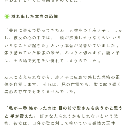
溢れ出した本当の恐怖
「普通に遊んで帰ってきたわ」と嘘をつく鹿ノ子
。 しか
し、彼女の心の中では、「頭が沸騰しそうなくらい いろ
いろなことが起きた」という本音が渦巻いていました
。
張り詰めていた緊張の糸が、ぷつりと切れます。鹿ノ子
は、その場で気を失い倒れてしまうのでした
。
友人に支えられながら、鹿ノ子は広島で感じた恐怖の正
体を自覚します。 それは、兄の亡霊でも、聖に取り憑く
異形の存在でもありませんでした。
「私が一番 怖かったのは 目の前で聖さんを失うかと思う
と 手が震えた」
好きな人を失うかもしれないという恐
怖。彼女は、自分が聖に対して抱いている感情の正体