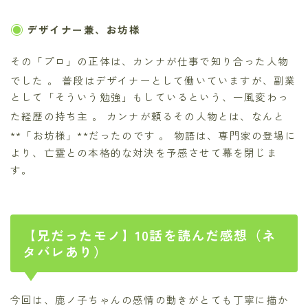
デザイナー兼、お坊様
その「プロ」の正体は、カンナが仕事で知り合った人物
でした
。 普段はデザイナーとして働いていますが、副業
として「そういう勉強」もしているという、一風変わっ
た経歴の持ち主
。 カンナが頼るその人物とは、なんと
**「お坊様」**だったのです
。 物語は、専門家の登場に
より、亡霊との本格的な対決を予感させて幕を閉じま
す。
【兄だったモノ】10話を読んだ感想（ネ
タバレあり）
今回は、鹿ノ子ちゃんの感情の動きがとても丁寧に描か