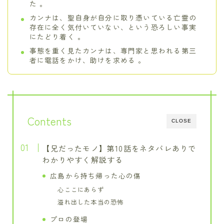
た 。
カンナは、聖自身が自分に取り憑いている亡霊の
存在に全く気付いていない、という恐ろしい事実
にたどり着く 。
事態を重く見たカンナは、専門家と思われる第三
者に電話をかけ、助けを求める 。
Contents
CLOSE
【兄だったモノ】第10話をネタバレありで
わかりやすく解説する
広島から持ち帰った心の傷
心ここにあらず
溢れ出した本当の恐怖
プロの登場