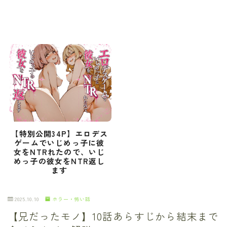
【特別公開34P】エロデス
ゲームでいじめっ子に彼
女をNTRれたので、いじ
めっ子の彼女をNTR返し
ます
2025.10.10
ホラー・怖い話
【兄だったモノ】10話あらすじから結末まで