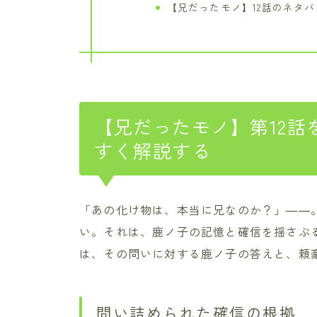
【兄だったモノ】12話のネタ
【兄だったモノ】第12話
すく解説する
「あの化け物は、本当に兄なのか？」――
い。それは、鹿ノ子の記憶と確信を揺さぶ
は、その問いに対する鹿ノ子の答えと、頼
問い詰められた確信の根拠