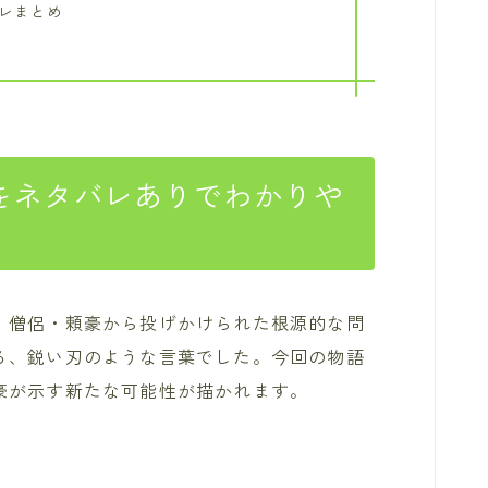
バレまとめ
をネタバレありでわかりや
。僧侶・頼豪から投げかけられた根源的な問
る、鋭い刃のような言葉でした。今回の物語
豪が示す新たな可能性が描かれます。