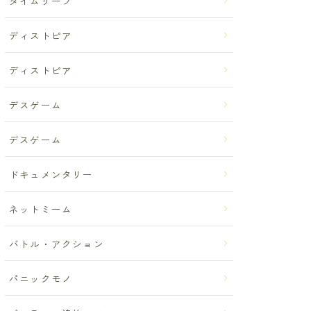
タイムリープ
ディストピア
ディストピア
デスゲーム
デスゲーム
ドキュメンタリー
ネットミーム
バトル・アクション
パニックモノ