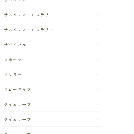
サスペンス・ミステリ
サスペンス・ミステリー
サバイバル
スポーツ
スリラー
スローライフ
タイムリープ
タイムリープ