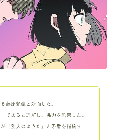
ある藤原頼豪と対面した。
と」であると理解し、協力を約束した。
像が「別人のようだ」と矛盾を指摘す