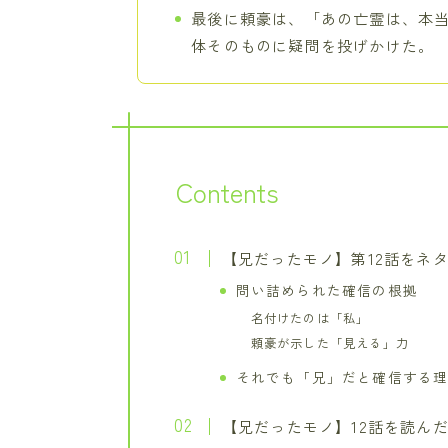
最後に頼豪は、「あの亡霊は、本
体そのものに疑問を投げかけた。
Contents
【兄だったモノ】第12話をネ
問い詰められた確信の根拠
名付けたのは「私」
頼豪が示した「見える」力
それでも「兄」だと確信する
【兄だったモノ】12話を読ん