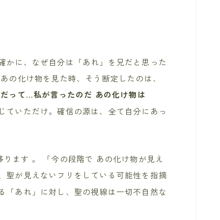
確かに、なぜ自分は「あれ」を兄だと思った
てあの化け物を見た時、そう断定したのは、
「だって…私が言ったのだ あの化け物は
じていただけ。確信の源は、全て自分にあっ
移ります
。 「今の段階で あの化け物が見え
、聖が見えないフリをしている可能性を指摘
る「あれ」に対し、聖の視線は一切不自然な