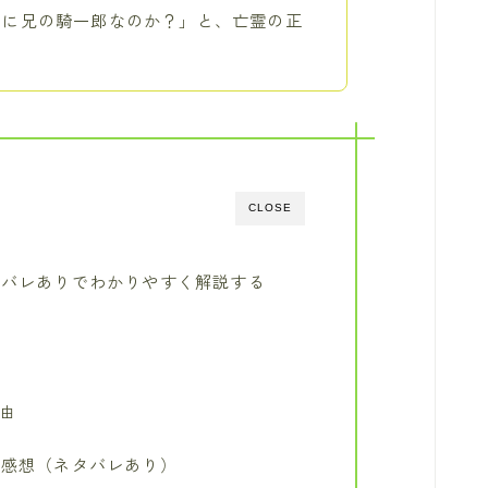
当に兄の騎一郎なのか？」と、亡霊の正
CLOSE
タバレありでわかりやすく解説する
理由
だ感想（ネタバレあり）