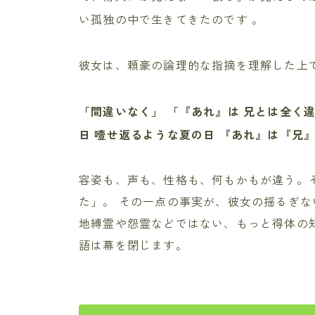
い孤独の中で生きてきたのです
。
彼女は、頼豪の論理的な指摘を理解した上
「間違いなく」
「『あれ』は 兄とは全く
日 噎せ返るような夏の日 『あれ』は『兄
容姿も、声も、性格も、何もかもが違う。
た」。 その一点の事実が、彼女の揺るぎ
地縛霊や怨霊などではない、もっと得体の
語は幕を閉じます。