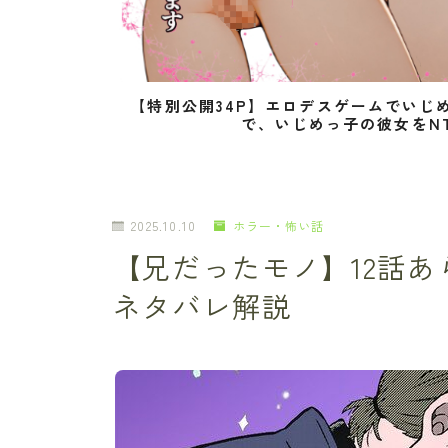
【特別公開34P】エロデスゲームでいじ
で、いじめっ子の彼女をN
2025.10.10
ホラー・怖い話
【兄だったモノ】12話
ネタバレ解説