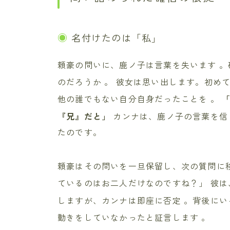
名付けたのは「私」
頼豪の問いに、鹿ノ子は言葉を失います
。
のだろうか
。 彼女は思い出します。初め
他の誰でもない自分自身だったことを
。
『兄』だと」
カンナは、鹿ノ子の言葉を信
たのです。
頼豪はその問いを一旦保留し、次の質問に
ているのはお二人だけなのですね？」
彼は
しますが、カンナは即座に否定
。背後にい
動きをしていなかったと証言します
。