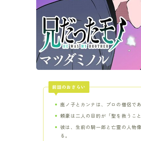
前話のおさらい
鹿ノ子とカンナは、プロの僧侶で
頼豪は二人の目的が「聖を救うこ
彼は、生前の騎一郎と亡霊の人物
る。