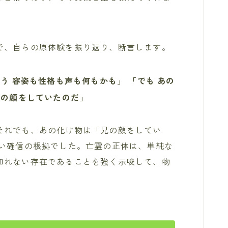
で、自らの原体験を振り返り、断言します。
違う 容姿も性格も声も何もかも」
「でも あの
』の顔をしていたのだ」
それでも、あの化け物は「兄の顔をしてい
ない確信の根拠でした。亡霊の正体は、単純な
知れない存在であることを強く示唆して、物