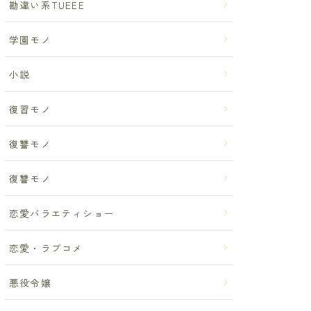
勘違い系TUEEE
学園モノ
小説
復習モノ
復讐モノ
復讐モノ
恋愛バラエティショー
恋愛・ラブコメ
悪役令嬢