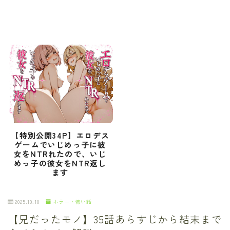
【特別公開34P】エロデス
ゲームでいじめっ子に彼
女をNTRれたので、いじ
めっ子の彼女をNTR返し
ます
2025.10.10
ホラー・怖い話
【兄だったモノ】35話あらすじから結末まで