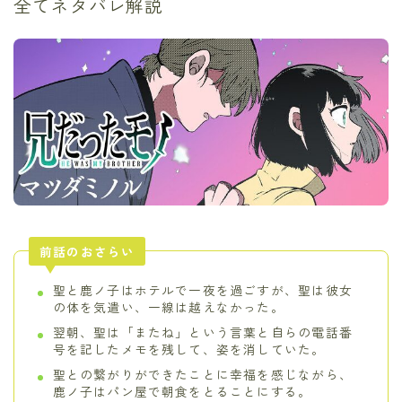
全てネタバレ解説
前話のおさらい
聖と鹿ノ子はホテルで一夜を過ごすが、聖は彼女
の体を気遣い、一線は越えなかった。
翌朝、聖は「またね」という言葉と自らの電話番
号を記したメモを残して、姿を消していた。
聖との繋がりができたことに幸福を感じながら、
鹿ノ子はパン屋で朝食をとることにする。