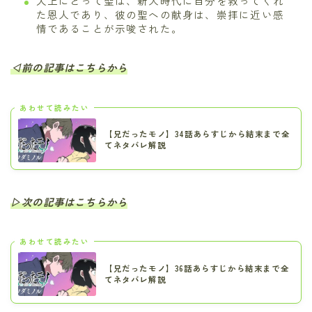
犬上にとって聖は、新人時代に自分を救ってくれ
た恩人であり、彼の聖への献身は、崇拝に近い感
情であることが示唆された。
◁前の記事はこちらから
あわせて読みたい
【兄だったモノ】34話あらすじから結末まで全
てネタバレ解説
▷次の記事はこちらから
あわせて読みたい
【兄だったモノ】36話あらすじから結末まで全
てネタバレ解説