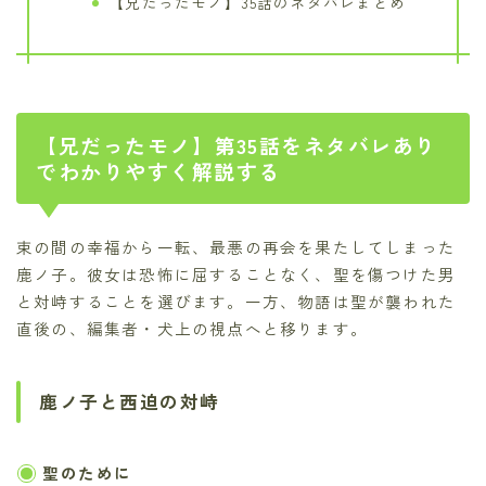
【兄だったモノ】35話のネタバレまとめ
【兄だったモノ】第35話をネタバレあり
でわかりやすく解説する
束の間の幸福から一転、最悪の再会を果たしてしまった
鹿ノ子。彼女は恐怖に屈することなく、聖を傷つけた男
と対峙することを選びます。一方、物語は聖が襲われた
直後の、編集者・犬上の視点へと移ります。
鹿ノ子と西迫の対峙
聖のために