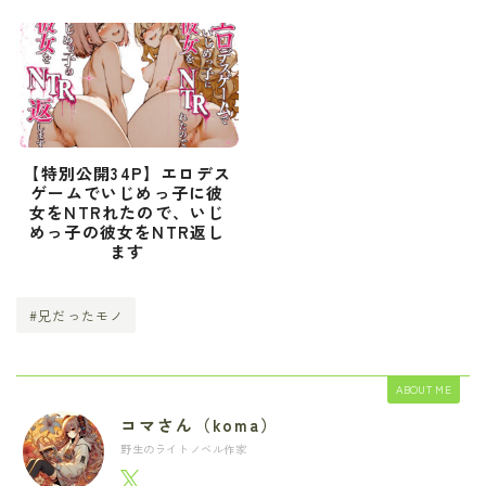
【特別公開34P】エロデス
ゲームでいじめっ子に彼
女をNTRれたので、いじ
めっ子の彼女をNTR返し
ます
#兄だったモノ
ABOUT ME
コマさん（koma）
野生のライトノベル作家