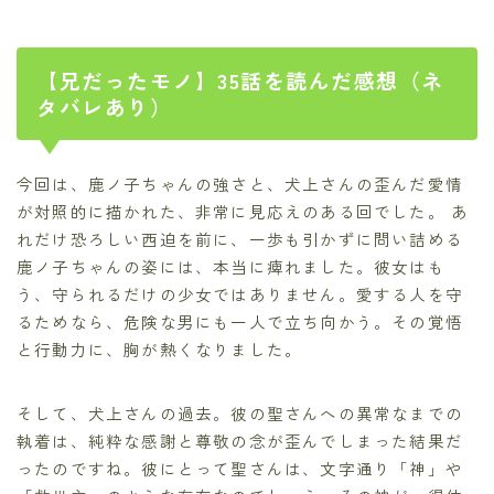
【兄だったモノ】35話を読んだ感想（ネ
タバレあり）
今回は、鹿ノ子ちゃんの強さと、犬上さんの歪んだ愛情
が対照的に描かれた、非常に見応えのある回でした。 あ
れだけ恐ろしい西迫を前に、一歩も引かずに問い詰める
鹿ノ子ちゃんの姿には、本当に痺れました。彼女はも
う、守られるだけの少女ではありません。愛する人を守
るためなら、危険な男にも一人で立ち向かう。その覚悟
と行動力に、胸が熱くなりました。
そして、犬上さんの過去。彼の聖さんへの異常なまでの
執着は、純粋な感謝と尊敬の念が歪んでしまった結果だ
ったのですね。彼にとって聖さんは、文字通り「神」や